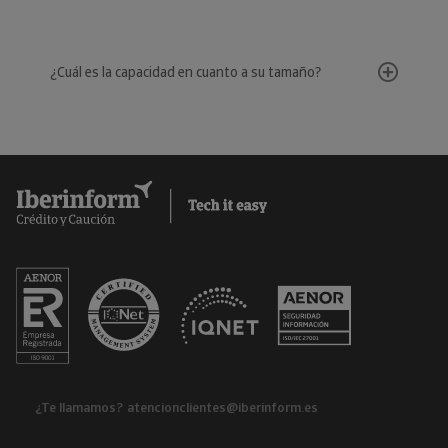
¿Cuál es la capacidad en cuanto a su tamaño?
¿Te llamamos?
atencionclientes@iberinform.es