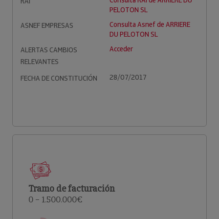
Consulta RAI de ARRIERE DU
RAI
PELOTON SL
Consulta Asnef de ARRIERE
ASNEF EMPRESAS
DU PELOTON SL
Acceder
ALERTAS CAMBIOS
RELEVANTES
28/07/2017
FECHA DE CONSTITUCIÓN
Tramo de facturación
0 – 1.500.000€