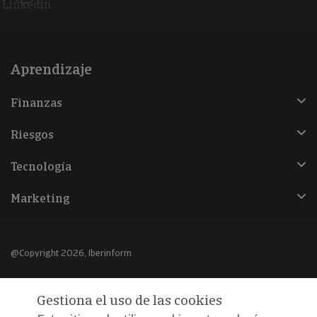
Linkedin
Aprendizaje
Finanzas
Riesgos
Tecnología
Marketing
@Copyright 2026, Iberinform
Aviso legal
Gestiona el uso de las cookies
Política de cookies