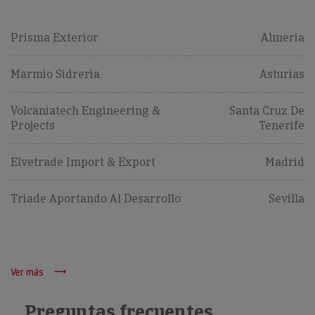
Prisma Exterior
Almeria
Marmio Sidreria
Asturias
Volcaniatech Engineering &
Santa Cruz De
Projects
Tenerife
Elvetrade Import & Export
Madrid
Triade Aportando Al Desarrollo
Sevilla
Ver más
Preguntas frecuentes