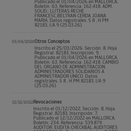
Publicado el 01/04/2026 en MALLORCA.
Boletín: 63, Referencia: 162.418. ADM.
SOLID.: LLITERAS RECHE
FRANCESC;BELTRAN CERDA JOANA
MARIA. Datos registrales. S 8 , H PM
82183, I/A 9 (25.03.26).
Otros Conceptos
01/04/2026
Inscrito el 25/03/2026. Sección: 8, Hoja
Registral: 82183, Inscripción: 9.
Publicado el 01/04/2026 en MALLORCA.
Boletín: 63, Referencia: 162.418. CAMBIO
DEL ORGANO DE ADMINISTRACION:
ADMINISTRADORES SOLIDARIOS A
ADMINISTRADOR UNICO. Datos
registrales. S 8 , H PM 82183, I/A 9
(25.03.26).
Revocaciones
12/12/2022
Inscrito el 01/12/2022. Sección: 8, Hoja
Registral: 82183, Inscripción: 7.
Publicado el 12/12/2022 en MALLORCA.
Boletín: 234, Referencia: 539.879.
AUDITOR: EUDITA CHECKBAL AUDITORES