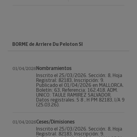
BORME de Arriere Du Peloton Sl
Nombramientos
01/04/2026
Inscrito el 25/03/2026. Sección: 8, Hoja
Registral: 82183, Inscripción: 9.
Publicado el 01/04/2026 en MALLORCA.
Boletín: 63, Referencia: 162.418. ADM.
UNICO: TAULE RAMIREZ SALVADOR.
Datos registrales. S 8 , H PM 82183, I/A 9
(25.03.26).
Ceses/Dimisiones
01/04/2026
Inscrito el 25/03/2026. Sección: 8, Hoja
Registral: 82183, Inscripción: 9.