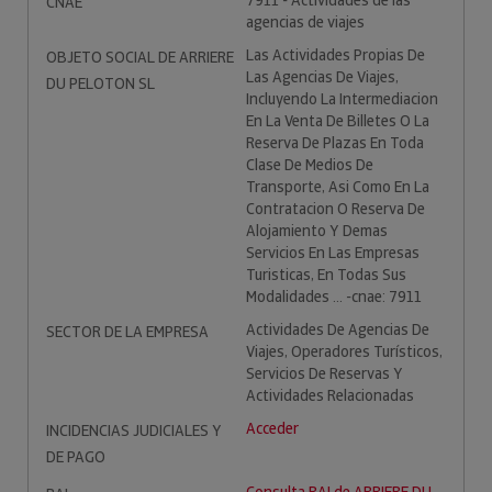
7911 - Actividades de las
CNAE
agencias de viajes
Las Actividades Propias De
OBJETO SOCIAL DE ARRIERE
Las Agencias De Viajes,
DU PELOTON SL
Incluyendo La Intermediacion
En La Venta De Billetes O La
Reserva De Plazas En Toda
Clase De Medios De
Transporte, Asi Como En La
Contratacion O Reserva De
Alojamiento Y Demas
Servicios En Las Empresas
Turisticas, En Todas Sus
Modalidades ... -cnae: 7911
Actividades De Agencias De
SECTOR DE LA EMPRESA
Viajes, Operadores Turísticos,
Servicios De Reservas Y
Actividades Relacionadas
Acceder
INCIDENCIAS JUDICIALES Y
DE PAGO