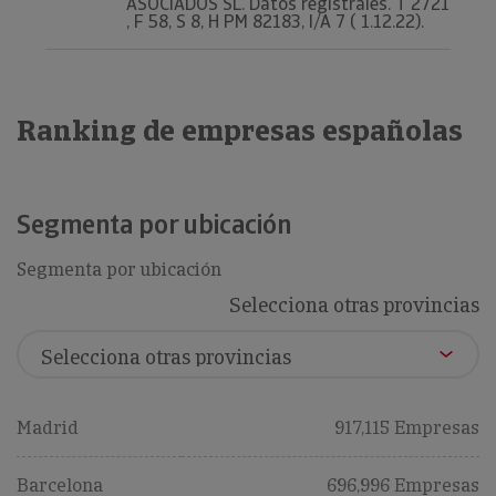
ASOCIADOS SL. Datos registrales. T 2721
, F 58, S 8, H PM 82183, I/A 7 ( 1.12.22).
Ranking de empresas españolas
Segmenta por ubicación
Segmenta por ubicación
Selecciona otras provincias
Madrid
917,115 Empresas
Barcelona
696,996 Empresas