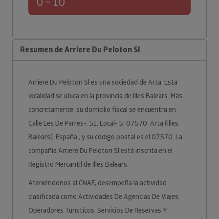
0 – 10
Resumen de Arriere Du Peloton Sl
Arriere Du Peloton Sl es una sociedad de Arta. Esta
localidad se ubica en la provincia de Illes Balears. Más
concretamente, su domicilio fiscal se encuentra en
Calle Les De Parres-, 51, Local- 5. 07570, Arta (illes
Balears). España., y su código postal es el 07570. La
compañía Arriere Du Peloton Sl está inscrita en el
Registro Mercantil de Illes Balears.
Ateniéndonos al CNAE, desempeña la actividad
clasificada como Actividades De Agencias De Viajes,
Operadores Turísticos, Servicios De Reservas Y