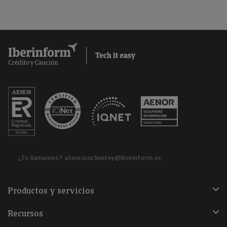
¿Te llamamos?
atencionclientes@iberinform.es
Productos y servicios
Recursos