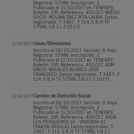
Registral: 57986, Inscripción: 2.
Publicado el 11/10/2017 en TENERIFE.
Boletín: 195, Referencia: 403.017. NUEVO
SOCIO: MOLINA DIAZ RITA LAURA. Datos
registrales. T 3467 , F 114, S 8, H TF
57986, I/A 2 ( 2.10.17).
Ceses/Dimisiones
11/10/2017
Inscrito el 02/10/2017. Sección: 8, Hoja
Registral: 57986, Inscripción: 2.
Publicado el 11/10/2017 en TENERIFE.
Boletín: 195, Referencia: 403.017. ADM.
UNICO: NADALES BLANCO JOSE
FRANCISCO. Datos registrales. T 3467 , F
114, S 8, H TF 57986, I/A 2 ( 2.10.17).
Cambio de Domicilio Social
11/10/2017
Inscrito el 02/10/2017. Sección: 8, Hoja
Registral: 57986, Inscripción: 2.
Publicado el 11/10/2017 en TENERIFE.
Boletín: 195, Referencia: 403.017. AVDA
LOS PESQUEROS 16 - VIVIENDA 61
(SANTA URSULA). Datos registrales. T
3467 , F 114, S 8, H TF 57986, I/A 2 (