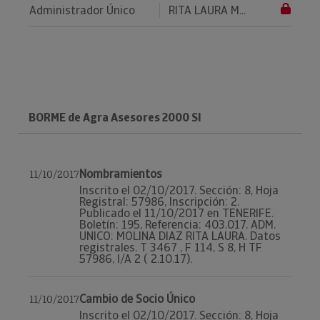
Administrador Único
RITA LAURA M...
BORME de Agra Asesores 2000 Sl
Nombramientos
11/10/2017
Inscrito el 02/10/2017. Sección: 8, Hoja
Registral: 57986, Inscripción: 2.
Publicado el 11/10/2017 en TENERIFE.
Boletín: 195, Referencia: 403.017. ADM.
UNICO: MOLINA DIAZ RITA LAURA. Datos
registrales. T 3467 , F 114, S 8, H TF
57986, I/A 2 ( 2.10.17).
Cambio de Socio Único
11/10/2017
Inscrito el 02/10/2017. Sección: 8, Hoja