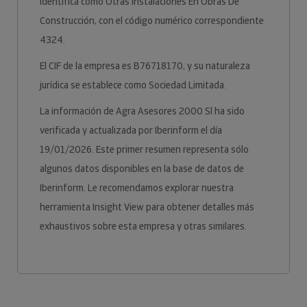
identifica como Otras Instalaciones En Obras De
Construcción, con el código numérico correspondiente
4324.
El CIF de la empresa es B76718170, y su naturaleza
jurídica se establece como Sociedad Limitada.
La información de Agra Asesores 2000 Sl ha sido
verificada y actualizada por Iberinform el día
19/01/2026. Este primer resumen representa sólo
algunos datos disponibles en la base de datos de
Iberinform. Le recomendamos explorar nuestra
herramienta Insight View para obtener detalles más
exhaustivos sobre esta empresa y otras similares.