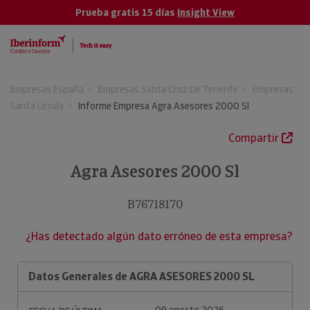
Prueba gratis 15 días
Insight View
Empresas España
Empresas Santa Cruz De Tenerife
Empresas
Santa Ursula
Informe Empresa Agra Asesores 2000 Sl
Compartir
Agra Asesores 2000 Sl
B76718170
¿Has detectado algún dato erróneo de esta empresa?
Datos Generales de AGRA ASESORES 2000 SL