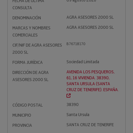
09 agosto 2026
FECHA DE ÚLTIMA
CONSULTA
AGRA ASESORES 2000 SL
DENOMINACIÓN
AGRA ASESORES 2000 SL
MARCAS Y NOMBRES
COMERCIALES
B76718170
CIF/NIF DE AGRA ASESORES
2000 SL
Sociedad Limitada
FORMA JURÍDICA
AVENIDA LOS PESQUEROS,
DIRECCIÓN DE AGRA
61, 16 VIVIENDA. 38390,
ASESORES 2000 SL
SANTA URSULA (SANTA
CRUZ DE TENERIFE). ESPAÑA.
38390
CÓDIGO POSTAL
Santa Ursula
MUNICIPIO
SANTA CRUZ DE TENERIFE
PROVINCIA