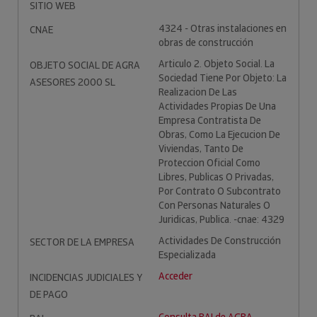
SITIO WEB
4324 - Otras instalaciones en
CNAE
obras de construcción
Articulo 2. Objeto Social. La
OBJETO SOCIAL DE AGRA
Sociedad Tiene Por Objeto: La
ASESORES 2000 SL
Realizacion De Las
Actividades Propias De Una
Empresa Contratista De
Obras, Como La Ejecucion De
Viviendas, Tanto De
Proteccion Oficial Como
Libres, Publicas O Privadas,
Por Contrato O Subcontrato
Con Personas Naturales O
Juridicas, Publica. -cnae: 4329
Actividades De Construcción
SECTOR DE LA EMPRESA
Especializada
Acceder
INCIDENCIAS JUDICIALES Y
DE PAGO