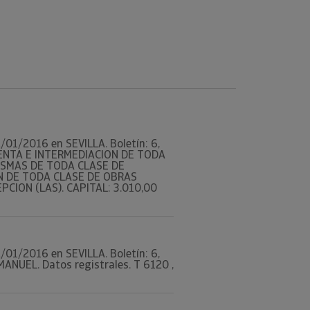
12/01/2016 en SEVILLA. Boletín: 6,
VENTA E INTERMEDIACION DE TODA
ISMAS DE TODA CLASE DE
ON DE TODA CLASE DE OBRAS
PCION (LAS). CAPITAL: 3.010,00
12/01/2016 en SEVILLA. Boletín: 6,
NUEL. Datos registrales. T 6120 ,