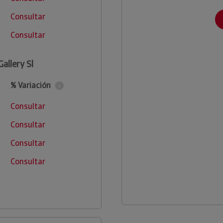
Consultar
Consultar
allery Sl
% Variación
Consultar
Consultar
Consultar
Consultar