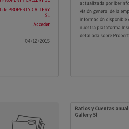
de PROPERTY GALLERY SL
actualizada por Iberinf
ef de PROPERTY GALLERY
visión general de la em
SL
información disponible
Acceder
nuestra plataforma Ins
detallada sobre Propert
04/12/2015
Ratios y Cuentas anua
Gallery Sl