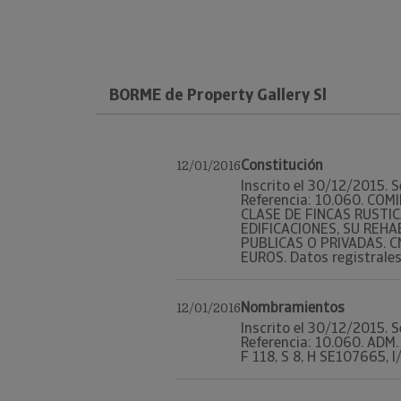
BORME de Property Gallery Sl
Constitución
12/01/2016
Inscrito el 30/12/2015. S
Referencia: 10.060. CO
CLASE DE FINCAS RUSTI
EDIFICACIONES, SU REHA
PUBLICAS O PRIVADAS. CN
EUROS. Datos registrales.
Nombramientos
12/01/2016
Inscrito el 30/12/2015. S
Referencia: 10.060. ADM
F 118, S 8, H SE107665, I/