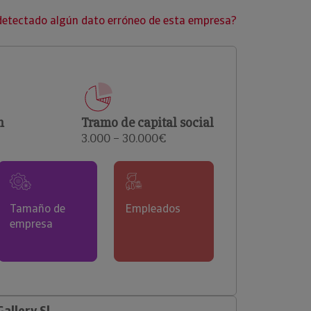
clientes.
detectado algún dato erróneo de esta empresa?
n
Tramo de capital social
3.000 – 30.000€
Tamaño de
Empleados
empresa
allery Sl