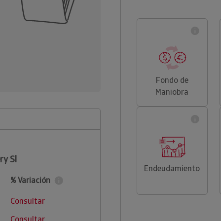
Fondo de
Maniobra
ry Sl
Endeudamiento
% Variación
Consultar
Consultar