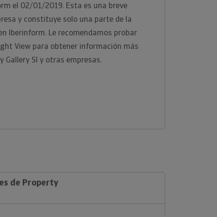
orm el 02/01/2019. Esta es una breve
presa y constituye solo una parte de la
 en Iberinform. Le recomendamos probar
ight View para obtener información más
y Gallery Sl y otras empresas.
les de Property