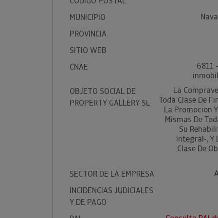
CÓDIGO POSTAL
Nava
MUNICIPIO
PROVINCIA
SITIO WEB
6811 
CNAE
inmobil
La Comprave
OBJETO SOCIAL DE
Toda Clase De Fi
PROPERTY GALLERY SL
La Promocion Y
Mismas De Toda
Su Rehabili
Integral-, 
Clase De Ob
A
SECTOR DE LA EMPRESA
INCIDENCIAS JUDICIALES
Y DE PAGO