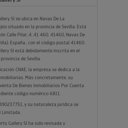
llery Sl se ubica en Navas De La
pio situado en la provincia de Sevilla. Está
ión Calle Pilar, 4, 41 460. 41460, Navas De
illa). España., con el código postal 41460.
lery Sl está debidamente inscrita en el
provincia de Sevilla.
ficación CNAE, la empresa se dedica a la
nmobiliarias. Más concretamente, su
venta De Bienes Inmobiliarios Por Cuenta
ndiente código numérico 6811.
 B90237751, y su naturaleza jurídica se
 Limitada.
ty Gallery Sl ha sido revisada y