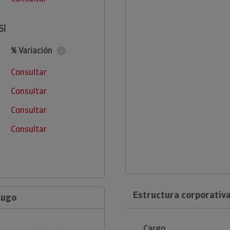
Sl
% Variación
Consultar
Consultar
Consultar
Consultar
Estructura corporativa
Lugo
Cargo