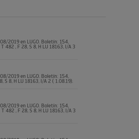
3/08/2019 en LUGO. Boletín: 154,
482 , F 28, S 8, H LU 18163, I/A 3
3/08/2019 en LUGO. Boletín: 154,
S 8, H LU 18163, I/A 2 ( 1.08.19).
3/08/2019 en LUGO. Boletín: 154,
482 , F 28, S 8, H LU 18163, I/A 3