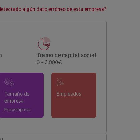
clientes.
detectado algún dato erróneo de esta empresa?
n
Tramo de capital social
0 – 3.000€
Tamaño de
Empleados
empresa
Microempresa
Sl