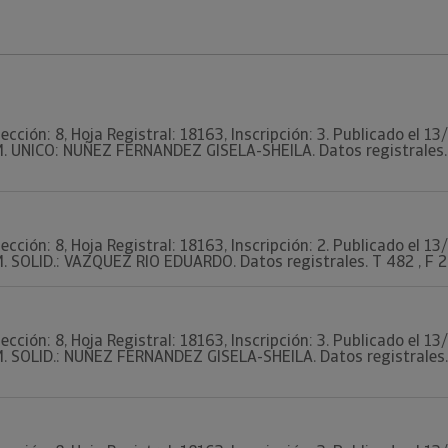
ección: 8, Hoja Registral: 18163, Inscripción: 3. Publicado el 1
. UNICO: NUÑEZ FERNANDEZ GISELA-SHEILA. Datos registrales. T 
ección: 8, Hoja Registral: 18163, Inscripción: 2. Publicado el 1
 SOLID.: VAZQUEZ RIO EDUARDO. Datos registrales. T 482 , F 28, 
ección: 8, Hoja Registral: 18163, Inscripción: 3. Publicado el 1
. SOLID.: NUÑEZ FERNANDEZ GISELA-SHEILA. Datos registrales. T 