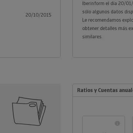
Iberinform el día 20/0
sólo algunos datos disp
20/10/2015
Le recomendamos explor
obtener detalles más e
similares.
Ratios y Cuentas anual