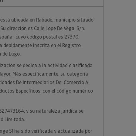
 está ubicada en Rabade, municipio situado
 Su dirección es Calle Lope De Vega, S/n.
spaña., cuyo código postal es 27370.
a debidamente inscrita en el Registro
a de Lugo.
zación se dedica a la actividad clasificada
ayor. Más específicamente, su categoría
vidades De Intermediarios Del Comercio Al
ductos Específicos, con el código numérico
 B27473164, y su naturaleza jurídica se
d Limitada.
nge Sl ha sido verificada y actualizada por