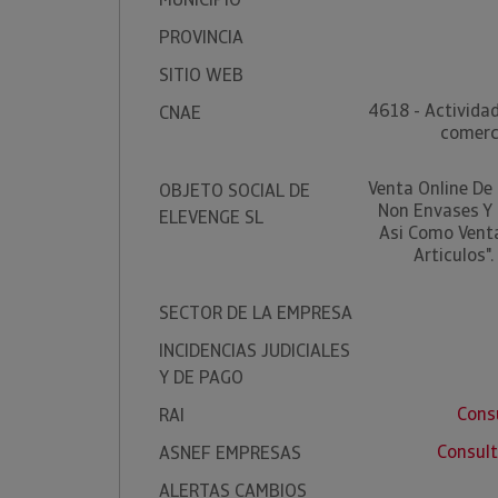
PROVINCIA
SITIO WEB
4618 - Actividad
CNAE
comerc
Venta Online De
OBJETO SOCIAL DE
Non Envases Y 
ELEVENGE SL
Asi Como Venta
Articulos"
SECTOR DE LA EMPRESA
INCIDENCIAS JUDICIALES
Y DE PAGO
Cons
RAI
Consul
ASNEF EMPRESAS
ALERTAS CAMBIOS