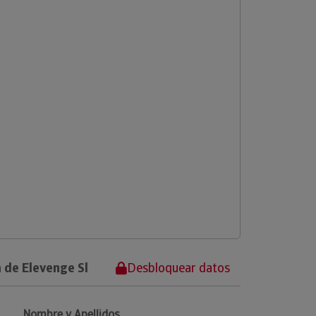
 de Elevenge Sl
Desbloquear datos
Nombre y Apellidos