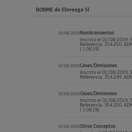
BORME de Elevenge Sl
Nombramientos
13/08/2019
Inscrito el 01/08/2019. S
Referencia: 354.250. ADM
( 1.08.19).
Ceses/Dimisiones
13/08/2019
Inscrito el 01/08/2019. S
Referencia: 354.249. ADM.
Ceses/Dimisiones
13/08/2019
Inscrito el 01/08/2019. S
Referencia: 354.250. ADM
( 1.08.19).
Otros Conceptos
13/08/2019