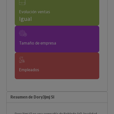
Evolución ventas
Igual
Tamaño de empresa
Empleados
Resumen de Dory3jmj Sl