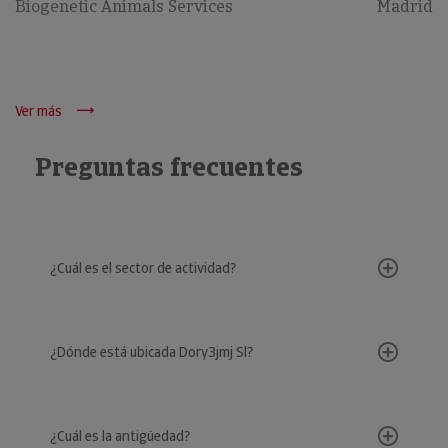
Biogenetic Animals Services
Madrid
Ver más
Preguntas frecuentes
¿Cuál es el sector de actividad?
¿Dónde está ubicada Dory3jmj Sl?
¿Cuál es la antigüedad?