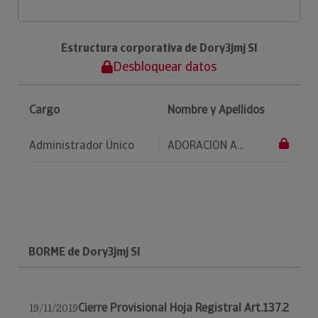
Estructura corporativa de Dory3jmj Sl
Desbloquear datos
Cargo
Nombre y Apellidos
Administrador Único
ADORACION A...
BORME de Dory3jmj Sl
Cierre Provisional Hoja Registral Art.137.2
19/11/2019