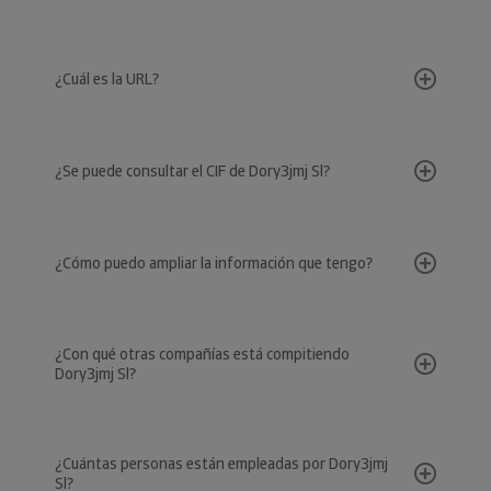
¿Cuál es la URL?
¿Se puede consultar el CIF de Dory3jmj Sl?
¿Cómo puedo ampliar la información que tengo?
¿Con qué otras compañías está compitiendo
Dory3jmj Sl?
¿Cuántas personas están empleadas por Dory3jmj
Sl?