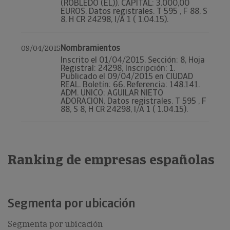
(ROBLEDO (EL)). CAPITAL: 3.000,00
EUROS. Datos registrales. T 595 , F 88, S
8, H CR 24298, I/A 1 ( 1.04.15).
Nombramientos
09/04/2015
Inscrito el 01/04/2015. Sección: 8, Hoja
Registral: 24298, Inscripción: 1.
Publicado el 09/04/2015 en CIUDAD
REAL. Boletín: 66, Referencia: 148.141.
ADM. UNICO: AGUILAR NIETO
ADORACION. Datos registrales. T 595 , F
88, S 8, H CR 24298, I/A 1 ( 1.04.15).
Ranking de empresas españolas
Segmenta por ubicación
Segmenta por ubicación