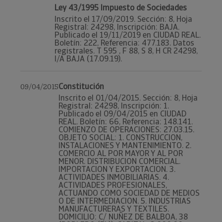
Ley 43/1995 Impuesto de Sociedades
Inscrito el 17/09/2019. Sección: 8, Hoja
Registral: 24298, Inscripción: BAJA.
Publicado el 19/11/2019 en CIUDAD REAL.
Boletín: 222, Referencia: 477.183. Datos
registrales. T 595 , F 88, S 8, H CR 24298,
I/A BAJA (17.09.19).
Constitución
09/04/2015
Inscrito el 01/04/2015. Sección: 8, Hoja
Registral: 24298, Inscripción: 1.
Publicado el 09/04/2015 en CIUDAD
REAL. Boletín: 66, Referencia: 148.141.
COMIENZO DE OPERACIONES: 27.03.15.
OBJETO SOCIAL: 1. CONSTRUCCION,
INSTALACIONES Y MANTENIMIENTO. 2.
COMERCIO AL POR MAYOR Y AL POR
MENOR. DISTRIBUCION COMERCIAL.
IMPORTACION Y EXPORTACION. 3.
ACTIVIDADES INMOBILIARIAS. 4.
ACTIVIDADES PROFESIONALES,
ACTUANDO COMO SOCIEDAD DE MEDIOS
O DE INTERMEDIACION. 5. INDUSTRIAS
MANUFACTURERAS Y TEXTILES.
DOMICILIO: C/ NUÑEZ DE BALBOA, 38