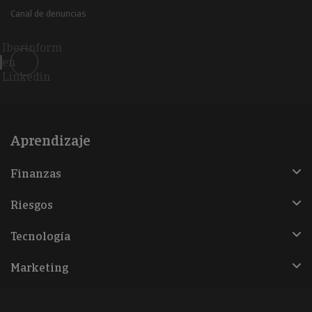
Canal de denuncias
Iberinform
en
Linkedin
Aprendizaje
Finanzas
Riesgos
Tecnología
Marketing