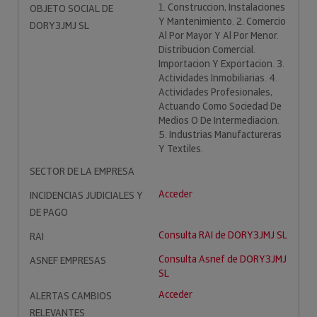
1. Construccion, Instalaciones
OBJETO SOCIAL DE
Y Mantenimiento. 2. Comercio
DORY3JMJ SL
Al Por Mayor Y Al Por Menor.
Distribucion Comercial.
Importacion Y Exportacion. 3.
Actividades Inmobiliarias. 4.
Actividades Profesionales,
Actuando Como Sociedad De
Medios O De Intermediacion.
5. Industrias Manufactureras
Y Textiles.
SECTOR DE LA EMPRESA
Acceder
INCIDENCIAS JUDICIALES Y
DE PAGO
Consulta RAI de DORY3JMJ SL
RAI
Consulta Asnef de DORY3JMJ
ASNEF EMPRESAS
SL
Acceder
ALERTAS CAMBIOS
RELEVANTES