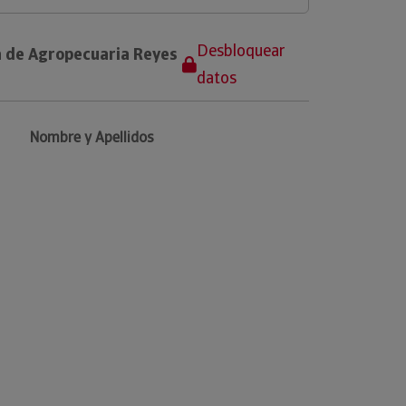
Desbloquear
a de Agropecuaria Reyes
datos
Nombre y Apellidos