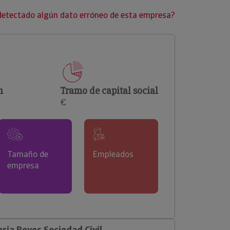
clientes.
detectado algún dato erróneo de esta empresa?
n
Tramo de capital social
€
Tamaño de
Empleados
empresa
ia Reyes Sociedad Civil