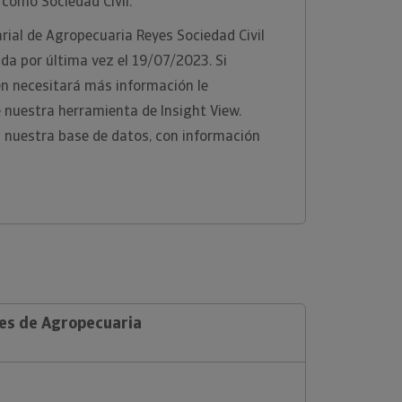
 como Sociedad Civil.
ial de Agropecuaria Reyes Sociedad Civil
ada por última vez el 19/07/2023. Si
n necesitará más información le
nuestra herramienta de Insight View.
 nuestra base de datos, con información
les de Agropecuaria