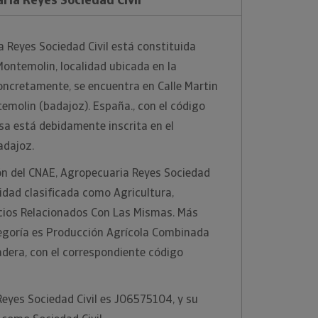
 Reyes Sociedad Civil está constituida
ontemolin, localidad ubicada en la
oncretamente, se encuentra en Calle Martin
temolin (badajoz). España., con el código
a está debidamente inscrita en el
adajoz.
ión del CNAE, Agropecuaria Reyes Sociedad
ividad clasificada como Agricultura,
icios Relacionados Con Las Mismas. Más
egoría es Producción Agrícola Combinada
dera, con el correspondiente código
Reyes Sociedad Civil es J06575104, y su