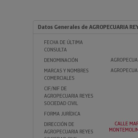
Datos Generales de AGROPECUARIA REYE
FECHA DE ÚLTIMA
CONSULTA
AGROPECUARI
DENOMINACIÓN
AGROPECUARI
MARCAS Y NOMBRES
COMERCIALES
CIF/NIF DE
AGROPECUARIA REYES
SOCIEDAD CIVIL
FORMA JURÍDICA
CALLE MAR
DIRECCIÓN DE
MONTEMOLIN
AGROPECUARIA REYES