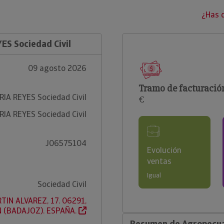
¿Has 
S Sociedad Civil
09 agosto 2026
Tramo de facturació
A REYES Sociedad Civil
€
A REYES Sociedad Civil
J06575104
Evolución
ventas
Igual
Sociedad Civil
TIN ALVAREZ, 17. 06291,
 (BADAJOZ). ESPAÑA.
Resumen de Agropecuar