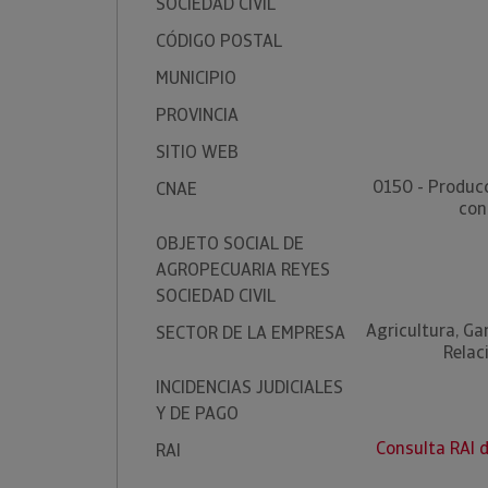
SOCIEDAD CIVIL
CÓDIGO POSTAL
MUNICIPIO
PROVINCIA
SITIO WEB
0150 - Produc
CNAE
con
OBJETO SOCIAL DE
AGROPECUARIA REYES
SOCIEDAD CIVIL
Agricultura, Ga
SECTOR DE LA EMPRESA
Relac
INCIDENCIAS JUDICIALES
Y DE PAGO
Consulta RAI
RAI