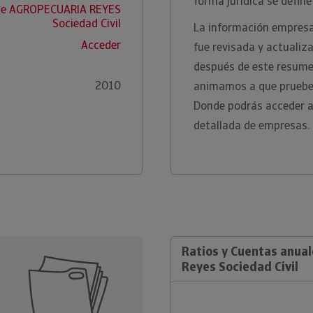
forma jurídica se define
 de AGROPECUARIA REYES
Sociedad Civil
La información empresar
Acceder
fue revisada y actualiz
después de este resume
2010
animamos a que pruebe 
Donde podrás acceder a
detallada de empresas.
Ratios y Cuentas anua
Reyes Sociedad Civil