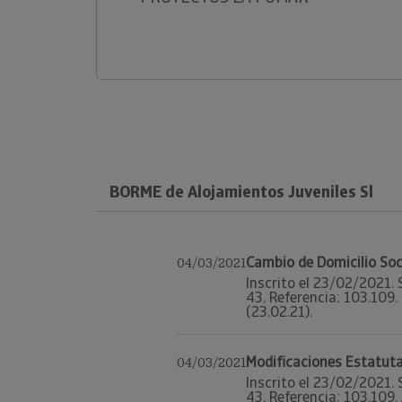
BORME de Alojamientos Juveniles Sl
Cambio de Domicilio Soc
04/03/2021
Inscrito el 23/02/2021. 
43, Referencia: 103.109.
(23.02.21).
Modificaciones Estatuta
04/03/2021
Inscrito el 23/02/2021. 
43, Referencia: 103.109.