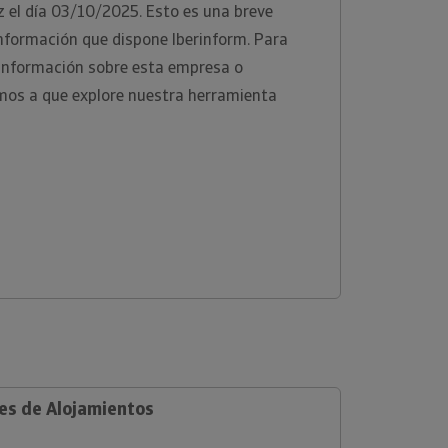
z el día 03/10/2025. Esto es una breve
información que dispone Iberinform. Para
 información sobre esta empresa o
tamos a que explore nuestra herramienta
les de Alojamientos