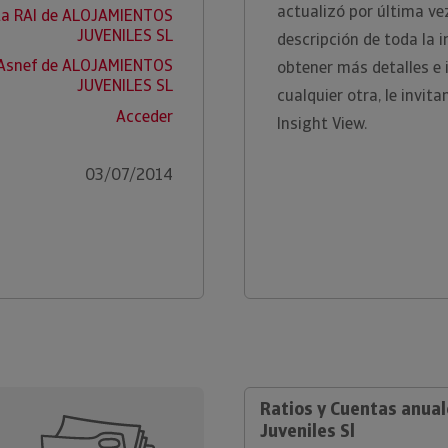
actualizó por última ve
ta RAI de ALOJAMIENTOS
JUVENILES SL
descripción de toda la 
 Asnef de ALOJAMIENTOS
obtener más detalles e
JUVENILES SL
cualquier otra, le invi
Acceder
Insight View.
03/07/2014
Ratios y Cuentas anua
Juveniles Sl