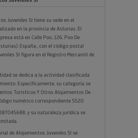
s Juveniles Sl tiene su sede en el
alizado en la provincia de Asturias. El
mpresa está en Calle Poo, 126, Poo De
sturias). España., con el código postal
niles Sl figura en el Registro Mercantil de
.
idad se dedica a la actividad clasificada
miento. Específicamente, su categoría se
entos Turísticos Y Otros Alojamientos De
código numérico correspondiente 5520.
 B87045688, y su naturaleza jurídica se
imitada.
ial de Alojamientos Juveniles Sl se