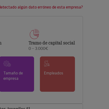
clientes.
detectado algún dato erróneo de esta empresa?
n
Tramo de capital social
0 – 3.000€
Tamaño de
Empleados
empresa
os Juveniles Sl