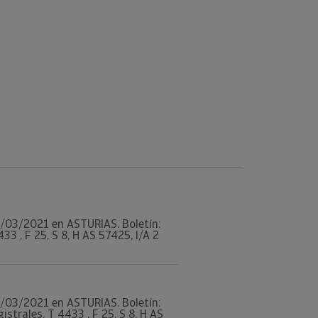
 04/03/2021 en ASTURIAS. Boletín:
3 , F 25, S 8, H AS 57425, I/A 2
 04/03/2021 en ASTURIAS. Boletín:
trales. T 4433 , F 25, S 8, H AS