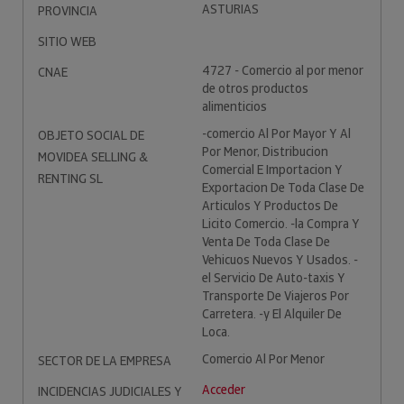
ASTURIAS
PROVINCIA
SITIO WEB
4727 - Comercio al por menor
CNAE
de otros productos
alimenticios
-comercio Al Por Mayor Y Al
OBJETO SOCIAL DE
Por Menor, Distribucion
MOVIDEA SELLING &
Comercial E Importacion Y
RENTING SL
Exportacion De Toda Clase De
Articulos Y Productos De
Licito Comercio. -la Compra Y
Venta De Toda Clase De
Vehicuos Nuevos Y Usados. -
el Servicio De Auto-taxis Y
Transporte De Viajeros Por
Carretera. -y El Alquiler De
Loca.
Comercio Al Por Menor
SECTOR DE LA EMPRESA
Acceder
INCIDENCIAS JUDICIALES Y