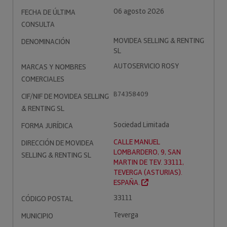
06 agosto 2026
FECHA DE ÚLTIMA
CONSULTA
MOVIDEA SELLING & RENTING
DENOMINACIÓN
SL
AUTOSERVICIO ROSY
MARCAS Y NOMBRES
COMERCIALES
B74358409
CIF/NIF DE MOVIDEA SELLING
& RENTING SL
Sociedad Limitada
FORMA JURÍDICA
CALLE MANUEL
DIRECCIÓN DE MOVIDEA
LOMBARDERO, 9, SAN
SELLING & RENTING SL
MARTIN DE TEV. 33111,
TEVERGA (ASTURIAS).
ESPAÑA.
33111
CÓDIGO POSTAL
Teverga
MUNICIPIO