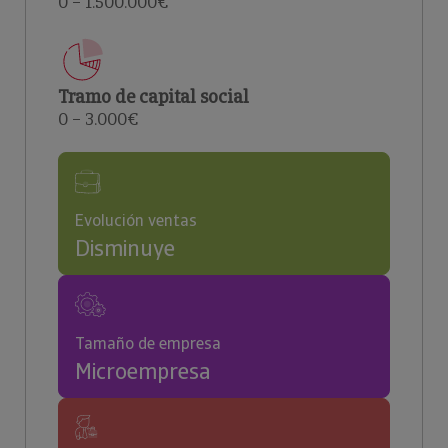
0 – 1.500.000€
Tramo de capital social
0 – 3.000€
Evolución ventas
Disminuye
Tamaño de empresa
Microempresa