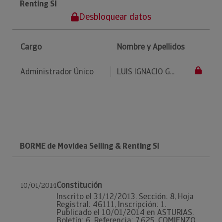
Renting Sl
Desbloquear datos
Cargo
Nombre y Apellidos
Administrador Único
LUIS IGNACIO G...
BORME de Movidea Selling & Renting Sl
Constitución
10/01/2014
Inscrito el 31/12/2013. Sección: 8, Hoja
Registral: 46111, Inscripción: 1.
Publicado el 10/01/2014 en ASTURIAS.
Boletín: 6, Referencia: 7.625. COMIENZO