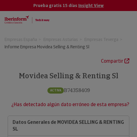
Prueba gratis 15 días
Insight View
Empresas España
Empresas Asturias
Empresas Teverga
Informe Empresa Movidea Selling & Renting Sl
Compartir
Movidea Selling & Renting Sl
B74358409
ACTIVA
¿Has detectado algún dato erróneo de esta empresa?
Datos Generales de MOVIDEA SELLING & RENTING
SL