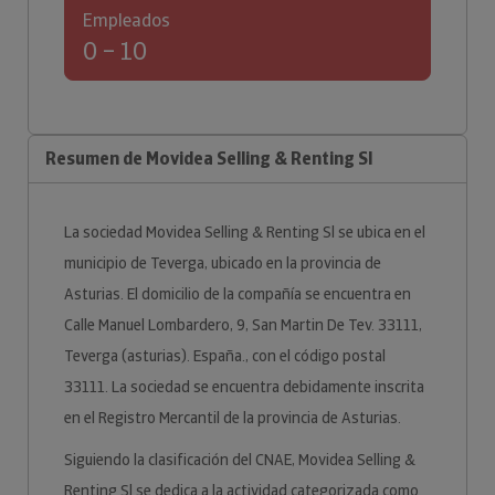
Empleados
0 – 10
Resumen de Movidea Selling & Renting Sl
La sociedad Movidea Selling & Renting Sl se ubica en el
municipio de Teverga, ubicado en la provincia de
Asturias. El domicilio de la compañía se encuentra en
Calle Manuel Lombardero, 9, San Martin De Tev. 33111,
Teverga (asturias). España., con el código postal
33111. La sociedad se encuentra debidamente inscrita
en el Registro Mercantil de la provincia de Asturias.
Siguiendo la clasificación del CNAE, Movidea Selling &
Renting Sl se dedica a la actividad categorizada como