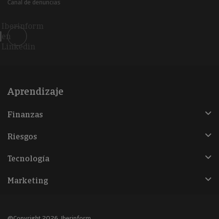
Canal de denuncias
Iberinform
en
Linkedin
Aprendizaje
Finanzas
Riesgos
Tecnología
Marketing
@Copyright 2026, Iberinform