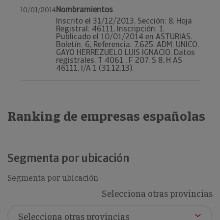
Nombramientos
10/01/2014
Inscrito el 31/12/2013. Sección: 8, Hoja
Registral: 46111, Inscripción: 1.
Publicado el 10/01/2014 en ASTURIAS.
Boletín: 6, Referencia: 7.625. ADM. UNICO:
GAYO HERREZUELO LUIS IGNACIO. Datos
registrales. T 4061 , F 207, S 8, H AS
46111, I/A 1 (31.12.13).
Ranking de empresas españolas
Segmenta por ubicación
Segmenta por ubicación
Selecciona otras provincias