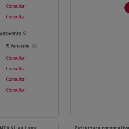
Consultar
Consultar
Autoventa Sl
% Variación
Consultar
Consultar
Consultar
Consultar
Estructura corporativa
NTA SL en Lugo