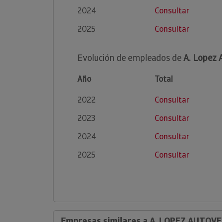
2024
Consultar
2025
Consultar
Evolución de empleados de
A. Lopez 
Año
Total
2022
Consultar
2023
Consultar
2024
Consultar
2025
Consultar
Empresas similares a A. LOPEZ AUTOVE