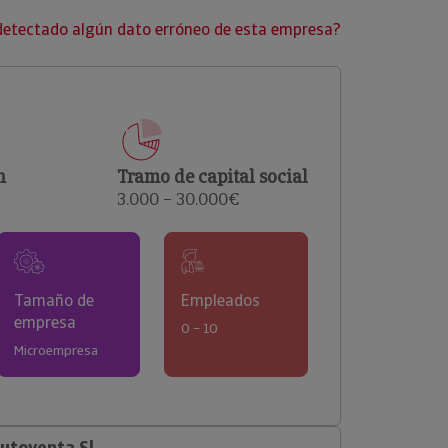
clientes.
detectado algún dato erróneo de esta empresa?
n
Tramo de capital social
3.000 – 30.000€
Tamaño de
Empleados
empresa
0 – 10
Microempresa
utoventa Sl