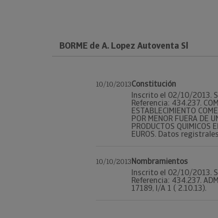
BORME de A. Lopez Autoventa Sl
Constitución
10/10/2013
Inscrito el 02/10/2013. S
Referencia: 434.237. C
ESTABLECIMIENTO COMER
POR MENOR FUERA DE U
PRODUCTOS QUIMICOS EN 
EUROS. Datos registrales. 
Nombramientos
10/10/2013
Inscrito el 02/10/2013. S
Referencia: 434.237. ADM
17189, I/A 1 ( 2.10.13).