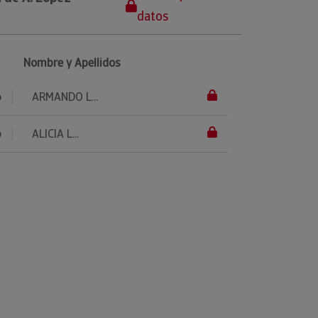
datos
Nombre y Apellidos
o
ARMANDO L...
o
ALICIA L...