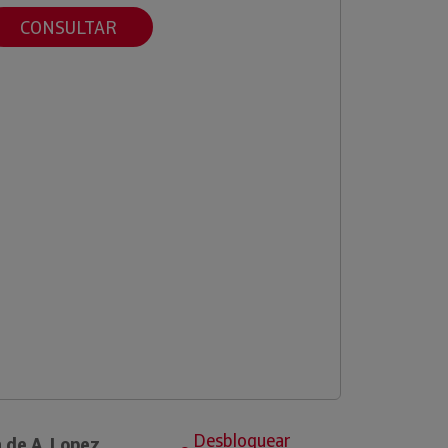
CONSULTAR
Desbloquear
 de A. Lopez