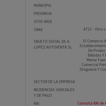
MUNICIPIO
PROVINCIA
SITIO WEB
4712 - Otro 
CNAE
El Comercio 
OBJETO SOCIAL DE A.
Establecimient
LOPEZ AUTOVENTA SL
De Product
Bebidas Y 
Menor Fuer
Comercial Per
Drogueria Y Co
SECTOR DE LA EMPRESA
INCIDENCIAS JUDICIALES
Y DE PAGO
Consulta RAI de
RAI