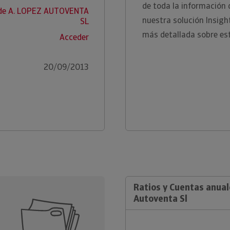
de toda la información d
 de A. LOPEZ AUTOVENTA
nuestra solución Insig
SL
más detallada sobre es
Acceder
20/09/2013
Ratios y Cuentas anual
Autoventa Sl