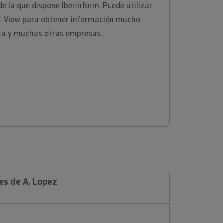
e la que dispone Iberinform. Puede utilizar
ht View para obtener información mucho
ta y muchas otras empresas.
es de A. Lopez