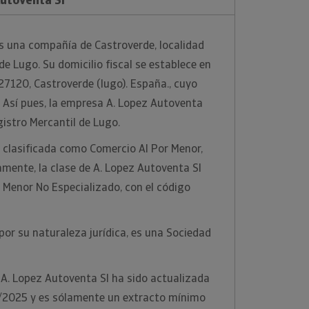
s una compañía de Castroverde, localidad
de Lugo. Su domicilio fiscal se establece en
. 27120, Castroverde (lugo). España., cuyo
 Así pues, la empresa A. Lopez Autoventa
egistro Mercantil de Lugo.
 clasificada como Comercio Al Por Menor,
mente, la clase de A. Lopez Autoventa Sl
 Menor No Especializado, con el código
por su naturaleza jurídica, es una Sociedad
A. Lopez Autoventa Sl ha sido actualizada
8/2025 y es sólamente un extracto mínimo