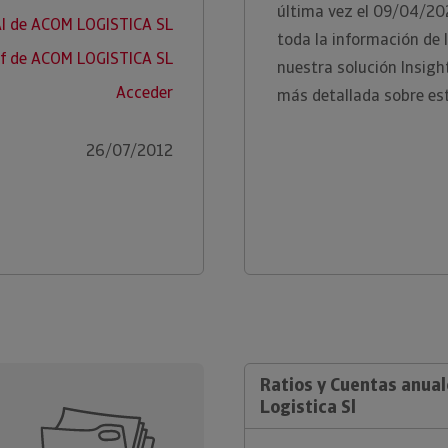
última vez el 09/04/20
AI de ACOM LOGISTICA SL
toda la información de l
f de ACOM LOGISTICA SL
nuestra solución Insig
Acceder
más detallada sobre es
26/07/2012
Ratios y Cuentas anua
Logistica Sl