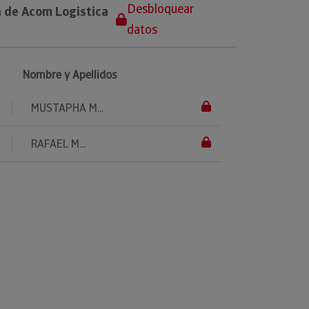
Desbloquear
a de Acom Logistica
datos
Nombre y Apellidos
MUSTAPHA M...
RAFAEL M...