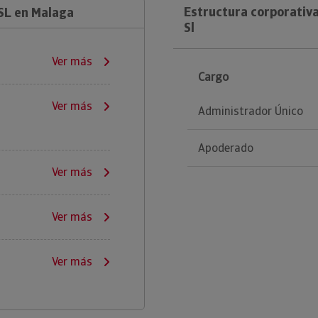
Estructura corporativ
SL en Malaga
Sl
Ver más
Cargo
Ver más
Administrador Único
Apoderado
Ver más
Ver más
Ver más