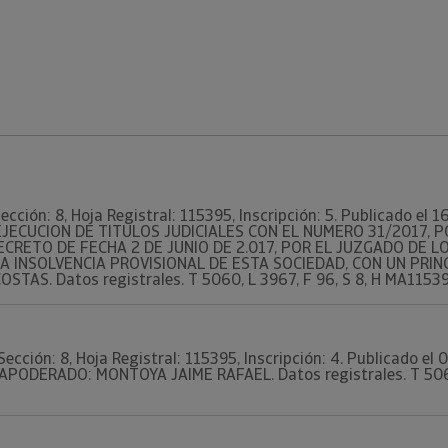
ección: 8, Hoja Registral: 115395, Inscripción: 5. Publicado el
N EJECUCION DE TITULOS JUDICIALES CON EL NUMERO 31/2017,
ECRETO DE FECHA 2 DE JUNIO DE 2.017, POR EL JUZGADO DE LO
A INSOLVENCIA PROVISIONAL DE ESTA SOCIEDAD, CON UN PRINC
TAS. Datos registrales. T 5060, L 3967, F 96, S 8, H MA115395,
Sección: 8, Hoja Registral: 115395, Inscripción: 4. Publicado e
. APODERADO: MONTOYA JAIME RAFAEL. Datos registrales. T 5060