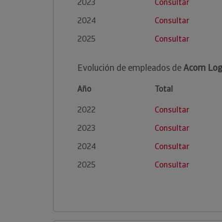
2023
Consultar
2024
Consultar
2025
Consultar
Evolución de empleados de
Acom Logi
Año
Total
2022
Consultar
2023
Consultar
2024
Consultar
2025
Consultar