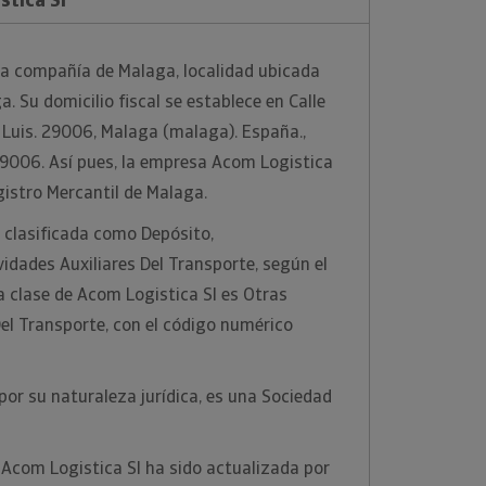
na compañía de Malaga, localidad ubicada
a. Su domicilio fiscal se establece en Calle
n Luis. 29006, Malaga (malaga). España.,
29006. Así pues, la empresa Acom Logistica
egistro Mercantil de Malaga.
 clasificada como Depósito,
dades Auxiliares Del Transporte, según el
 clase de Acom Logistica Sl es Otras
Del Transporte, con el código numérico
por su naturaleza jurídica, es una Sociedad
Acom Logistica Sl ha sido actualizada por