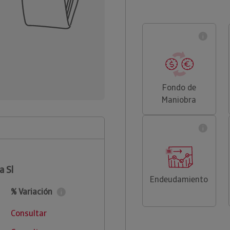
Fondo de
Maniobra
a Sl
Endeudamiento
% Variación
Consultar