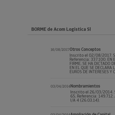
BORME de Acom Logistica Sl
Otros Conceptos
16/08/2017
Inscrito el 02/08/2017. S
Referencia: 337.100. E
FIRME, SE HA DICTADO D
EN EL QUE SE DECLARA L
EUROS DE INTERESES Y COS
Nombramientos
03/04/2014
Inscrito el 26/03/2014. 
65, Referencia: 149.712
I/A 4 (26.03.14).
Ampliación de Capital
03/04/2014