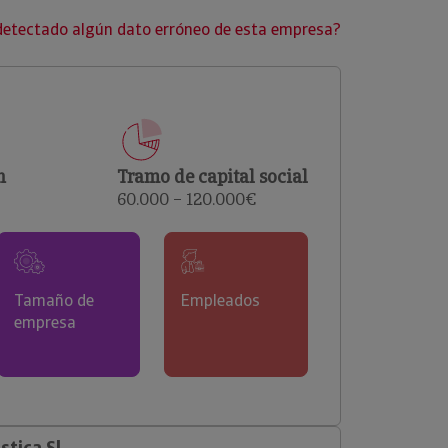
clientes.
detectado algún dato erróneo de esta empresa?
n
Tramo de capital social
60.000 – 120.000€
Tamaño de
Empleados
empresa
tica Sl