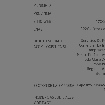
MUNICIPIO
PROVINCIA
http:
SITIO WEB
5226 - Otras a
CNAE
Servicios De 
OBJETO SOCIAL DE
Comercial. La I
ACOM LOGISTICA SL
Compravent
Menor De Aceite
Toda Clase De
Limpieza
Regalos, A
Interm
Depósito, Almac
SECTOR DE LA EMPRESA
INCIDENCIAS JUDICIALES
Y DE PAGO