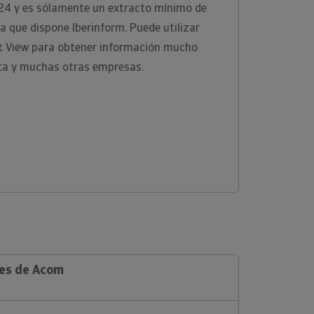
24 y es sólamente un extracto mínimo de
a que dispone Iberinform. Puede utilizar
ht View para obtener información mucho
ta y muchas otras empresas.
les de Acom