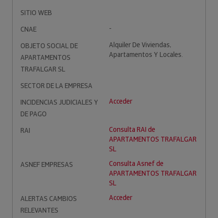
SITIO WEB
-
CNAE
Alquiler De Viviendas,
OBJETO SOCIAL DE
Apartamentos Y Locales.
APARTAMENTOS
TRAFALGAR SL
SECTOR DE LA EMPRESA
Acceder
INCIDENCIAS JUDICIALES Y
DE PAGO
Consulta RAI de
RAI
APARTAMENTOS TRAFALGAR
SL
Consulta Asnef de
ASNEF EMPRESAS
APARTAMENTOS TRAFALGAR
SL
Acceder
ALERTAS CAMBIOS
RELEVANTES