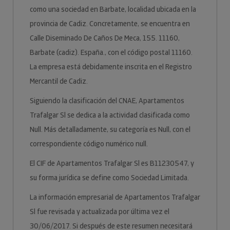
como una sociedad en Barbate, localidad ubicada en la
provincia de Cadiz. Concretamente, se encuentra en
Calle Diseminado De Caños De Meca, 155. 11160,
Barbate (cadiz). España., con el código postal 11160.
La empresa está debidamente inscrita en el Registro
Mercantil de Cadiz.
Siguiendo la clasificación del CNAE, Apartamentos
Trafalgar Sl se dedica a la actividad clasificada como
Null. Más detalladamente, su categoría es Null, con el
correspondiente código numérico null.
El CIF de Apartamentos Trafalgar Sl es B11230547, y
su forma jurídica se define como Sociedad Limitada.
La información empresarial de Apartamentos Trafalgar
Sl fue revisada y actualizada por última vez el
30/06/2017. Si después de este resumen necesitará