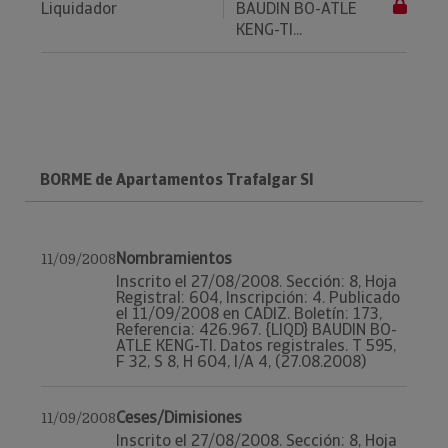
Liquidador
BAUDIN BO-ATLE
KENG-TI...
BORME de Apartamentos Trafalgar Sl
Nombramientos
11/09/2008
Inscrito el 27/08/2008. Sección: 8, Hoja
Registral: 604, Inscripción: 4. Publicado
el 11/09/2008 en CADIZ. Boletín: 173,
Referencia: 426.967. {LIQD} BAUDIN BO-
ATLE KENG-TI. Datos registrales. T 595,
F 32, S 8, H 604, I/A 4, (27.08.2008)
Ceses/Dimisiones
11/09/2008
Inscrito el 27/08/2008. Sección: 8, Hoja