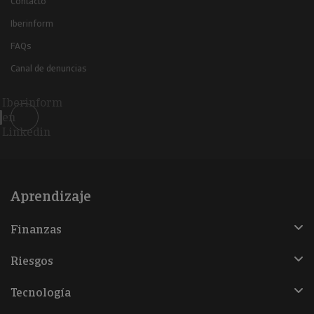
Contacto
Iberinform
FAQs
Canal de denuncias
Iberinform
en
Linkedin
Aprendizaje
Finanzas
Riesgos
Tecnología