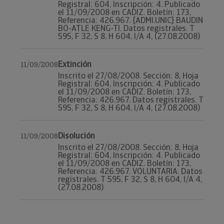
Registral: 604, Inscripción: 4. Publicado
el 11/09/2008 en CADIZ. Boletín: 173,
Referencia: 426.967. {ADMI.UNIC} BAUDIN
BO-ATLE KENG-TI. Datos registrales. T
595, F 32, S 8, H 604, I/A 4, (27.08.2008)
Extinción
11/09/2008
Inscrito el 27/08/2008. Sección: 8, Hoja
Registral: 604, Inscripción: 4. Publicado
el 11/09/2008 en CADIZ. Boletín: 173,
Referencia: 426.967. Datos registrales. T
595, F 32, S 8, H 604, I/A 4, (27.08.2008)
Disolución
11/09/2008
Inscrito el 27/08/2008. Sección: 8, Hoja
Registral: 604, Inscripción: 4. Publicado
el 11/09/2008 en CADIZ. Boletín: 173,
Referencia: 426.967. VOLUNTARIA. Datos
registrales. T 595, F 32, S 8, H 604, I/A 4,
(27.08.2008)