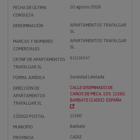
10 agosto 2026
FECHA DE ÚLTIMA
CONSULTA
APARTAMENTOS TRAFALGAR
DENOMINACIÓN
SL
APARTAMENTOS TRAFALGAR
MARCAS Y NOMBRES
SL
COMERCIALES
B11230547
CIF/NIF DE APARTAMENTOS
TRAFALGAR SL
Sociedad Limitada
FORMA JURÍDICA
CALLE DISEMINADO DE
DIRECCIÓN DE
CAÑOS DE MECA, 155. 11160,
APARTAMENTOS
BARBATE (CADIZ). ESPAÑA.
TRAFALGAR SL
11160
CÓDIGO POSTAL
Barbate
MUNICIPIO
CADIZ
PROVINCIA