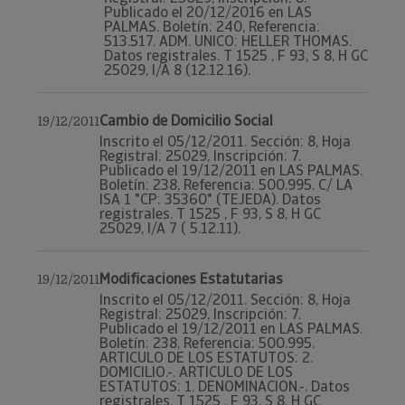
Publicado el 20/12/2016 en LAS
PALMAS. Boletín: 240, Referencia:
513.517. ADM. UNICO: HELLER THOMAS.
Datos registrales. T 1525 , F 93, S 8, H GC
25029, I/A 8 (12.12.16).
Cambio de Domicilio Social
19/12/2011
Inscrito el 05/12/2011. Sección: 8, Hoja
Registral: 25029, Inscripción: 7.
Publicado el 19/12/2011 en LAS PALMAS.
Boletín: 238, Referencia: 500.995. C/ LA
ISA 1 "CP: 35360" (TEJEDA). Datos
registrales. T 1525 , F 93, S 8, H GC
25029, I/A 7 ( 5.12.11).
Modificaciones Estatutarias
19/12/2011
Inscrito el 05/12/2011. Sección: 8, Hoja
Registral: 25029, Inscripción: 7.
Publicado el 19/12/2011 en LAS PALMAS.
Boletín: 238, Referencia: 500.995.
ARTICULO DE LOS ESTATUTOS: 2.
DOMICILIO.-. ARTICULO DE LOS
ESTATUTOS: 1. DENOMINACION.-. Datos
registrales. T 1525 , F 93, S 8, H GC