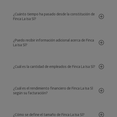
¿Cuánto tiempo ha pasado desde la constitución de
Finca La Isa Sl?
¿Puedo recibir información adicional acerca de Finca
La Isa Sl?
¿Cuál es la cantidad de empleados de Finca La Isa Sl?
¿Cuál es el rendimiento financiero de Finca La Isa Sl
según su facturación?
¿Cómo se define el tamaño de Finca La Isa Sl?