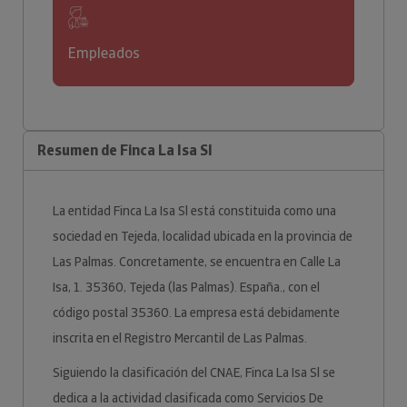
Empleados
Resumen de Finca La Isa Sl
La entidad Finca La Isa Sl está constituida como una
sociedad en Tejeda, localidad ubicada en la provincia de
Las Palmas. Concretamente, se encuentra en Calle La
Isa, 1. 35360, Tejeda (las Palmas). España., con el
código postal 35360. La empresa está debidamente
inscrita en el Registro Mercantil de Las Palmas.
Siguiendo la clasificación del CNAE, Finca La Isa Sl se
dedica a la actividad clasificada como Servicios De