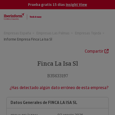
Prueba gratis 15 días
Insight View
Empresas España
Empresas Las Palmas
Empresas Tejeda
Informe Empresa Finca La Isa Sl
Compartir
Finca La Isa Sl
B35633197
¿Has detectado algún dato erróneo de esta empresa?
Datos Generales de FINCA LA ISA SL