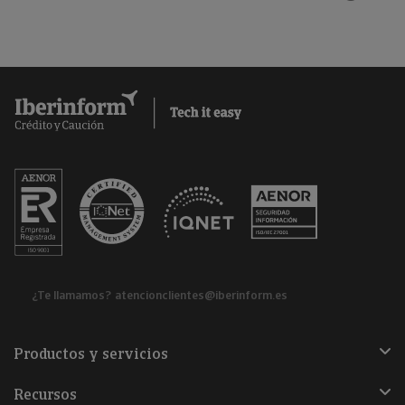
¿Te llamamos?
atencionclientes@iberinform.es
Productos y servicios
Recursos