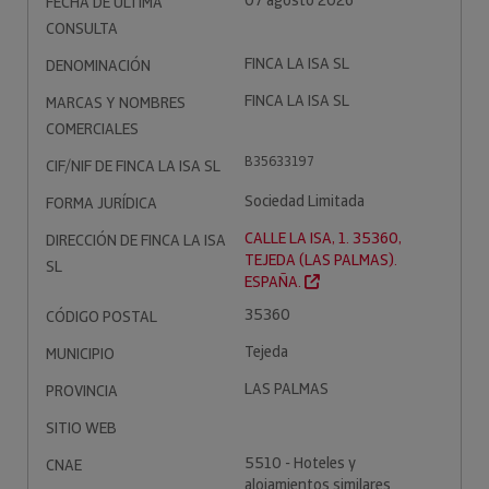
07 agosto 2026
FECHA DE ÚLTIMA
CONSULTA
FINCA LA ISA SL
DENOMINACIÓN
FINCA LA ISA SL
MARCAS Y NOMBRES
COMERCIALES
B35633197
CIF/NIF DE FINCA LA ISA SL
Sociedad Limitada
FORMA JURÍDICA
CALLE LA ISA, 1. 35360,
DIRECCIÓN DE FINCA LA ISA
TEJEDA (LAS PALMAS).
SL
ESPAÑA.
35360
CÓDIGO POSTAL
Tejeda
MUNICIPIO
LAS PALMAS
PROVINCIA
SITIO WEB
5510 - Hoteles y
CNAE
alojamientos similares