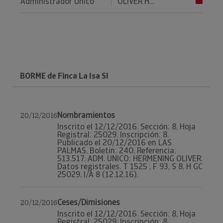
Administrador Único
OLIVER H...
BORME de Finca La Isa Sl
Nombramientos
20/12/2016
Inscrito el 12/12/2016. Sección: 8, Hoja
Registral: 25029, Inscripción: 8.
Publicado el 20/12/2016 en LAS
PALMAS. Boletín: 240, Referencia:
513.517. ADM. UNICO: HERMENING OLIVER.
Datos registrales. T 1525 , F 93, S 8, H GC
25029, I/A 8 (12.12.16).
Ceses/Dimisiones
20/12/2016
Inscrito el 12/12/2016. Sección: 8, Hoja
Registral: 25029, Inscripción: 8.