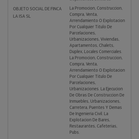
La Promocion, Construccion,
OBJETO SOCIAL DE FINCA
Compra, Venta,
LA ISA SL
Arrendamiento O Explotacion
Por Cualquier Titulo De
Parcelaciones,
Urbanizaciones, Viviendas,
Apartamentos, Chalets,
Duplex, Locales Comerciales.
La Promocion, Construccion,
Compra, Venta,
Arrendamiento O Explotacion
Por Cualquier Titulo De
Parcelaciones,
Urbanizaciones. La Ejecucion
De Obras De Construccion De
Inmuebles, Urbanizaciones,
Carretera, Puentes Y Demas
De Ingenieria Civil. La
Explotacion De Bares,
Restaurantes, Cafeterias,
Pubs.