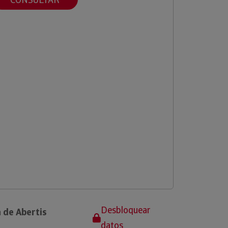
Desbloquear
 de Abertis
datos