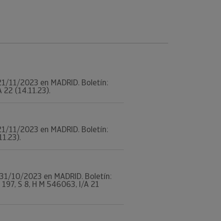
l 21/11/2023 en MADRID. Boletín:
 22 (14.11.23).
l 21/11/2023 en MADRID. Boletín:
11.23).
l 31/10/2023 en MADRID. Boletín:
197, S 8, H M 546063, I/A 21