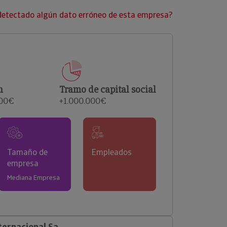
clientes.
detectado algún dato erróneo de esta empresa?
n
Tramo de capital social
000€
+1.000.000€
Tamaño de
Empleados
empresa
Mediana Empresa
ternacional Sa