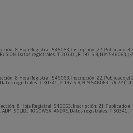
ección: 8, Hoja Registral: 546063, Inscripción: 22. Publicado e
 FUSION. Datos registrales. T 30341 , F 197, S 8, H M 546063, I/A
ección: 8, Hoja Registral: 546063, Inscripción: 22. Publicado e
Datos registrales. T 30341 , F 197, S 8, H M 546063, I/A 22 (14.
Sección: 8, Hoja Registral: 546063, Inscripción: 21. Publicado e
. ADM. SOLID.: ROGOWSKI ANDRE. Datos registrales. T 30341 , F 