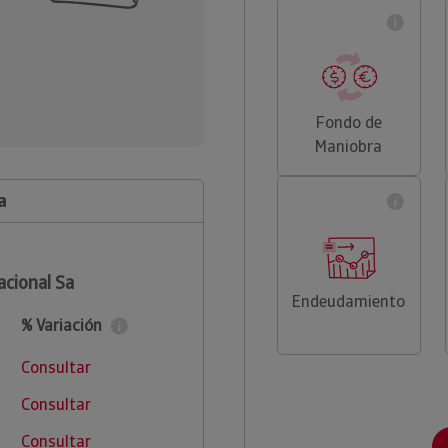
Fondo de
Maniobra
a
acional Sa
Endeudamiento
% Variación
Consultar
Consultar
Consultar