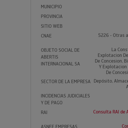
MUNICIPIO
PROVINCIA
SITIO WEB
5226 - Otras a
CNAE
La Cons
OBJETO SOCIAL DE
Explotacion D
ABERTIS
De Concesion, B
INTERNACIONAL SA
Y Explotacion 
De Concesion
Depósito, Almac
SECTOR DE LA EMPRESA
INCIDENCIAS JUDICIALES
Y DE PAGO
Consulta RAI de
RAI
Co
ASNEF EMPRESAS