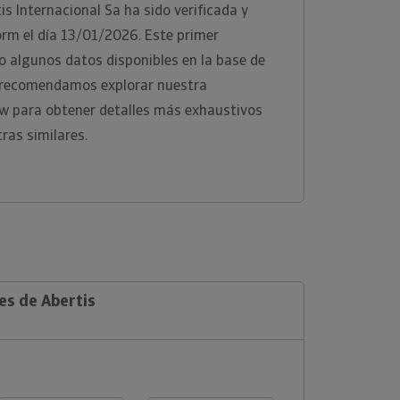
is Internacional Sa ha sido verificada y
orm el día 13/01/2026. Este primer
 algunos datos disponibles en la base de
e recomendamos explorar nuestra
ew para obtener detalles más exhaustivos
ras similares.
es de Abertis