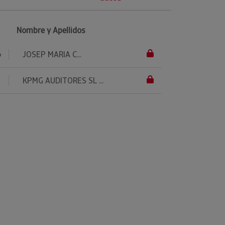
Nombre y Apellidos
o
JOSEP MARIA C...
KPMG AUDITORES SL ...