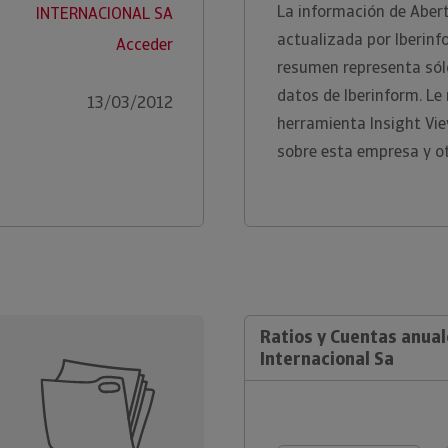
La información de Abert
INTERNACIONAL SA
actualizada por Iberinf
Acceder
resumen representa sólo
datos de Iberinform. L
13/03/2012
herramienta Insight Vi
sobre esta empresa y ot
Ratios y Cuentas anual
Internacional Sa