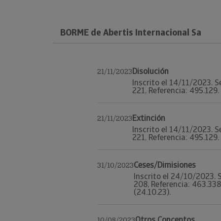
BORME de Abertis Internacional Sa
Disolución
21/11/2023
Inscrito el 14/11/2023. S
221, Referencia: 495.129.
Extinción
21/11/2023
Inscrito el 14/11/2023. S
221, Referencia: 495.129. 
Ceses/Dimisiones
31/10/2023
Inscrito el 24/10/2023. 
208, Referencia: 463.338
(24.10.23).
Otros Conceptos
10/08/2023