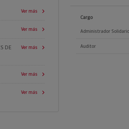
Ver más
Cargo
Ver más
Administrador Solidari
Auditor
ES DE
Ver más
Ver más
Ver más