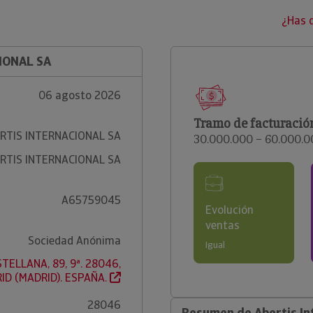
¿Has 
IONAL SA
06 agosto 2026
Tramo de facturació
RTIS INTERNACIONAL SA
30.000.000 – 60.000.
RTIS INTERNACIONAL SA
A65759045
Evolución
ventas
Sociedad Anónima
Igual
TELLANA, 89, 9ª. 28046,
ID (MADRID). ESPAÑA.
28046
Resumen de Abertis In