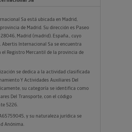
rnacional Sa está ubicada en Madrid,
 provincia de Madrid. Su dirección es Paseo
. 28046, Madrid (madrid). España., cuyo
 Abertis Internacional Sa se encuentra
el Registro Mercantil de la provincia de
zación se dedica a la actividad clasificada
amiento Y Actividades Auxiliares Del
icamente, su categoría se identifica como
iares Del Transporte, con el código
te 5226.
 A65759045, y su naturaleza jurídica se
ad Anónima.