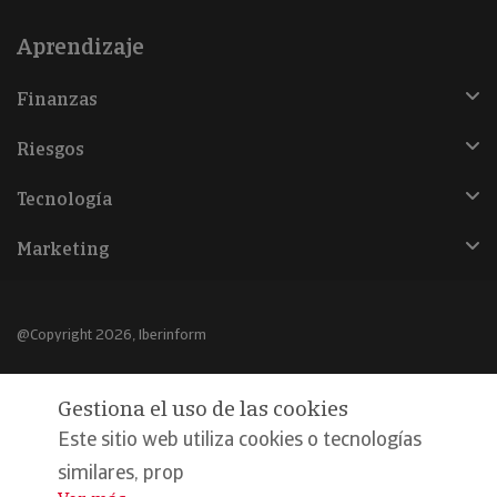
Aprendizaje
Finanzas
Riesgos
Tecnología
Marketing
@Copyright 2026, Iberinform
Aviso legal
Gestiona el uso de las cookies
Política de cookies
Este sitio web utiliza cookies o tecnologías
Declaración de privacidad
similares, prop