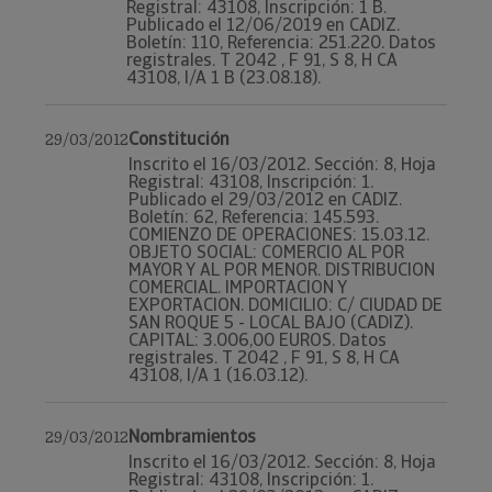
Registral: 43108, Inscripción: 1 B.
Publicado el 12/06/2019 en CADIZ.
Boletín: 110, Referencia: 251.220. Datos
registrales. T 2042 , F 91, S 8, H CA
43108, I/A 1 B (23.08.18).
Constitución
29/03/2012
Inscrito el 16/03/2012. Sección: 8, Hoja
Registral: 43108, Inscripción: 1.
Publicado el 29/03/2012 en CADIZ.
Boletín: 62, Referencia: 145.593.
COMIENZO DE OPERACIONES: 15.03.12.
OBJETO SOCIAL: COMERCIO AL POR
MAYOR Y AL POR MENOR. DISTRIBUCION
COMERCIAL. IMPORTACION Y
EXPORTACION. DOMICILIO: C/ CIUDAD DE
SAN ROQUE 5 - LOCAL BAJO (CADIZ).
CAPITAL: 3.006,00 EUROS. Datos
registrales. T 2042 , F 91, S 8, H CA
43108, I/A 1 (16.03.12).
Nombramientos
29/03/2012
Inscrito el 16/03/2012. Sección: 8, Hoja
Registral: 43108, Inscripción: 1.