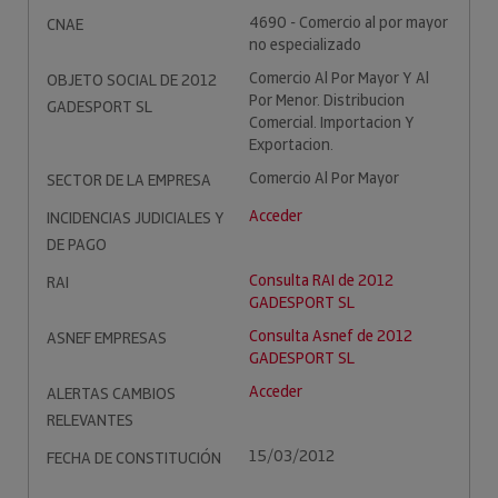
4690 - Comercio al por mayor
CNAE
no especializado
Comercio Al Por Mayor Y Al
OBJETO SOCIAL DE 2012
Por Menor. Distribucion
GADESPORT SL
Comercial. Importacion Y
Exportacion.
Comercio Al Por Mayor
SECTOR DE LA EMPRESA
Acceder
INCIDENCIAS JUDICIALES Y
DE PAGO
Consulta RAI de 2012
RAI
GADESPORT SL
Consulta Asnef de 2012
ASNEF EMPRESAS
GADESPORT SL
Acceder
ALERTAS CAMBIOS
RELEVANTES
15/03/2012
FECHA DE CONSTITUCIÓN