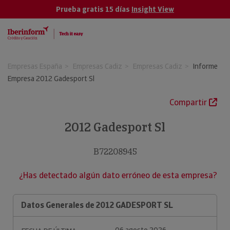
Prueba gratis 15 días
Insight View
Empresas España
Empresas Cadiz
Empresas Cadiz
Informe
Empresa 2012 Gadesport Sl
Compartir
2012 Gadesport Sl
B72208945
¿Has detectado algún dato erróneo de esta empresa?
Datos Generales de 2012 GADESPORT SL