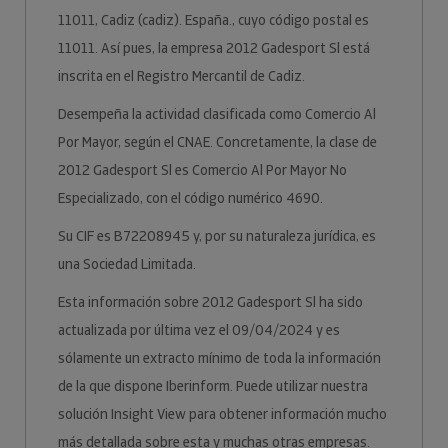
11011, Cadiz (cadiz). España., cuyo código postal es
11011. Así pues, la empresa 2012 Gadesport Sl está
inscrita en el Registro Mercantil de Cadiz.
Desempeña la actividad clasificada como Comercio Al
Por Mayor, según el CNAE. Concretamente, la clase de
2012 Gadesport Sl es Comercio Al Por Mayor No
Especializado, con el código numérico 4690.
Su CIF es B72208945 y, por su naturaleza jurídica, es
una Sociedad Limitada.
Esta información sobre 2012 Gadesport Sl ha sido
actualizada por última vez el 09/04/2024 y es
sólamente un extracto mínimo de toda la información
de la que dispone Iberinform. Puede utilizar nuestra
solución Insight View para obtener información mucho
más detallada sobre esta y muchas otras empresas.