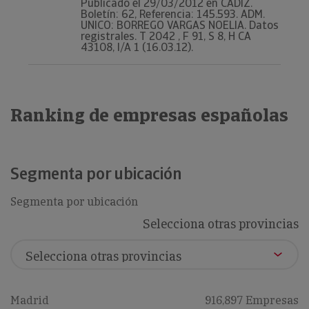
Publicado el 29/03/2012 en CADIZ.
Boletín: 62, Referencia: 145.593. ADM.
UNICO: BORREGO VARGAS NOELIA. Datos
registrales. T 2042 , F 91, S 8, H CA
43108, I/A 1 (16.03.12).
Ranking de empresas españolas
Segmenta por ubicación
Segmenta por ubicación
Selecciona otras provincias
Madrid
916,897 Empresas