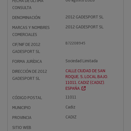
06 agosto 2026
FECHA DE ÚLTIMA
CONSULTA
2012 GADESPORT SL
DENOMINACIÓN
2012 GADESPORT SL
MARCAS Y NOMBRES
COMERCIALES
B72208945
CIF/NIF DE 2012
GADESPORT SL
Sociedad Limitada
FORMA JURÍDICA
CALLE CIUDAD DE SAN
DIRECCIÓN DE 2012
ROQUE, 5, LOCAL BAJO.
GADESPORT SL
11011, CADIZ (CADIZ).
ESPAÑA.
11011
CÓDIGO POSTAL
Cadiz
MUNICIPIO
CADIZ
PROVINCIA
SITIO WEB