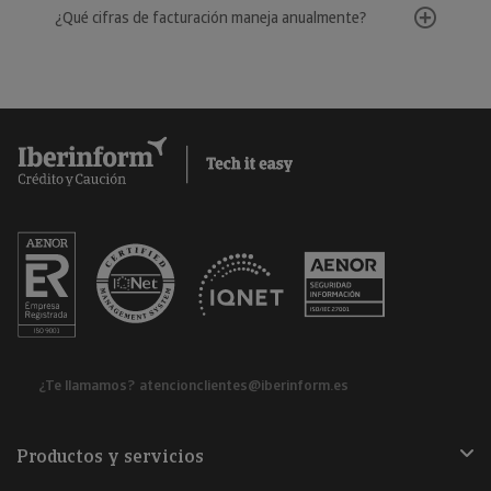
¿Qué cifras de facturación maneja anualmente?
¿Te llamamos?
atencionclientes@iberinform.es
Productos y servicios