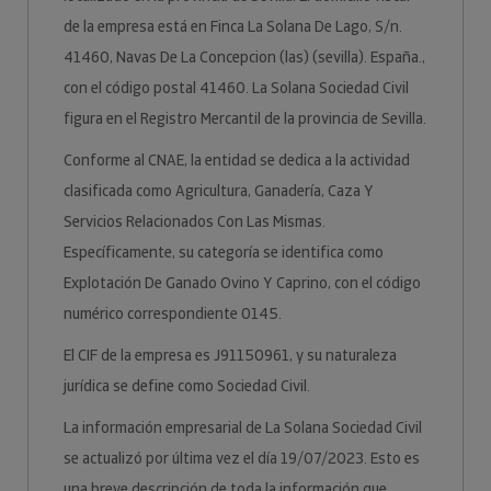
de la empresa está en Finca La Solana De Lago, S/n.
41460, Navas De La Concepcion (las) (sevilla). España.,
con el código postal 41460. La Solana Sociedad Civil
figura en el Registro Mercantil de la provincia de Sevilla.
Conforme al CNAE, la entidad se dedica a la actividad
clasificada como Agricultura, Ganadería, Caza Y
Servicios Relacionados Con Las Mismas.
Específicamente, su categoría se identifica como
Explotación De Ganado Ovino Y Caprino, con el código
numérico correspondiente 0145.
El CIF de la empresa es J91150961, y su naturaleza
jurídica se define como Sociedad Civil.
La información empresarial de La Solana Sociedad Civil
se actualizó por última vez el día 19/07/2023. Esto es
una breve descripción de toda la información que