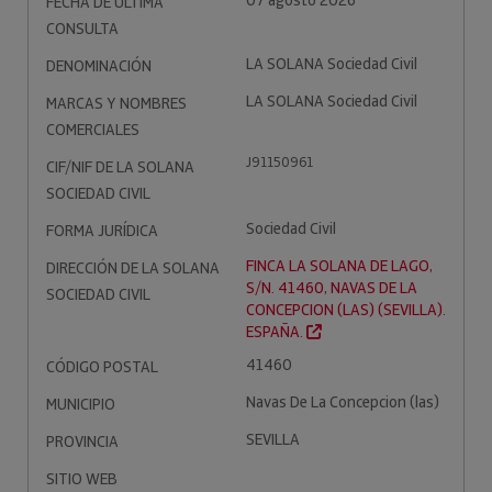
07 agosto 2026
FECHA DE ÚLTIMA
CONSULTA
LA SOLANA Sociedad Civil
DENOMINACIÓN
LA SOLANA Sociedad Civil
MARCAS Y NOMBRES
COMERCIALES
J91150961
CIF/NIF DE LA SOLANA
SOCIEDAD CIVIL
Sociedad Civil
FORMA JURÍDICA
FINCA LA SOLANA DE LAGO,
DIRECCIÓN DE LA SOLANA
S/N. 41460, NAVAS DE LA
SOCIEDAD CIVIL
CONCEPCION (LAS) (SEVILLA).
ESPAÑA.
41460
CÓDIGO POSTAL
Navas De La Concepcion (las)
MUNICIPIO
SEVILLA
PROVINCIA
SITIO WEB