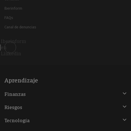
Iberinform
FAQs
Canal de denuncias
Iberinform
en
Linkedin
Aprendizaje
Finanzas
Riesgos
Tecnología