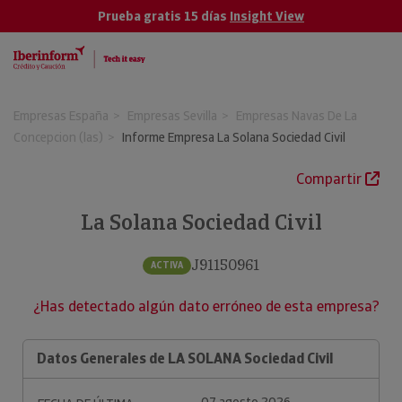
Prueba gratis 15 días
Insight View
Empresas España
Empresas Sevilla
Empresas Navas De La
Concepcion (las)
Informe Empresa La Solana Sociedad Civil
Compartir
La Solana Sociedad Civil
J91150961
ACTIVA
¿Has detectado algún dato erróneo de esta empresa?
Datos Generales de LA SOLANA Sociedad Civil