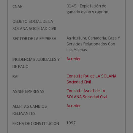
0145 - Explotación de
CNAE
ganado ovino y caprino
OBJETO SOCIAL DE LA
SOLANA SOCIEDAD CIVIL
Agricultura, Ganadería, Caza Y
SECTOR DE LA EMPRESA
Servicios Relacionados Con
Las Mismas
Acceder
INCIDENCIAS JUDICIALES Y
DE PAGO
Consulta RAI de LA SOLANA
RAI
Sociedad Civil
Consulta Asnef de LA
ASNEF EMPRESAS
SOLANA Sociedad Civil
Acceder
ALERTAS CAMBIOS
RELEVANTES
1997
FECHA DE CONSTITUCIÓN