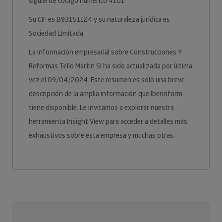
siguiente código numérico 4101.
Su CIF es B93151124 y su naturaleza jurídica es
Sociedad Limitada.
La información empresarial sobre Construcciones Y
Reformas Tello Martin Sl ha sido actualizada por última
vez el 09/04/2024. Este resumen es solo una breve
descripción de la amplia información que Iberinform
tiene disponible. Le invitamos a explorar nuestra
herramienta Insight View para acceder a detalles más
exhaustivos sobre esta empresa y muchas otras.