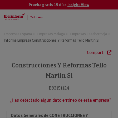
Prueba gratis 15 días
Insight View
Empresas España
Empresas Malaga
Empresas Casabermeja
Informe Empresa Construcciones Y Reformas Tello Martin Sl
Compartir
Construcciones Y Reformas Tello
Martin Sl
B93151124
¿Has detectado algún dato erróneo de esta empresa?
Datos Generales de CONSTRUCCIONES Y