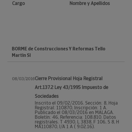
Cargo
Nombre y Apellidos
BORME de Construcciones Y Reformas Tello
Martin Sl
Cierre Provisional Hoja Registral
08/03/2016
Art.137.2 Ley 43/1995 Impuesto de
Sociedades
Inscrito el 09/02/2016. Sección: 8, Hoja
Registral: 110870, Inscripción: 1 A.
Publicado el 08/03/2016 en MALAGA.
Boletín: 46, Referencia: 108.810. Datos
registrales. T 4930, L 3838, F 106, S 8, H
MA110870, I/A 1 A ( 9.02.16).