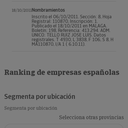
Nombramientos
18/10/2011
Inscrito el 06/10/2011. Sección: 8, Hoja
Registral: 110870, Inscripción: 1.
Publicado el 18/10/2011 en MALAGA.
Boletín: 198, Referencia: 413.294. ADM.
UNICO: TELLO RUIZ JOSE LUIS. Datos
registrales. T 4930, L 3838, F 106, S 8, H
MA110870, I/A 1 ( 6.10.11).
Ranking de empresas españolas
Segmenta por ubicación
Segmenta por ubicación
Selecciona otras provincias