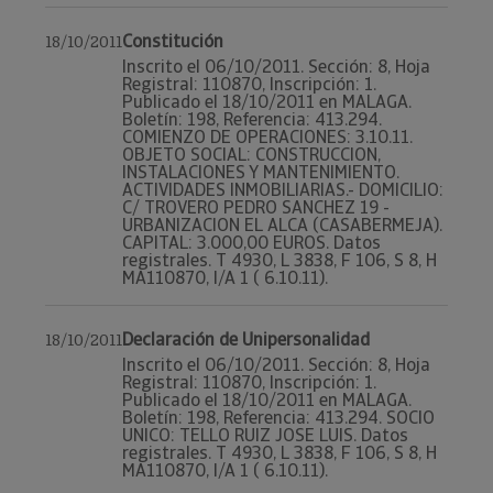
Constitución
18/10/2011
Inscrito el 06/10/2011. Sección: 8, Hoja
Registral: 110870, Inscripción: 1.
Publicado el 18/10/2011 en MALAGA.
Boletín: 198, Referencia: 413.294.
COMIENZO DE OPERACIONES: 3.10.11.
OBJETO SOCIAL: CONSTRUCCION,
INSTALACIONES Y MANTENIMIENTO.
ACTIVIDADES INMOBILIARIAS.- DOMICILIO:
C/ TROVERO PEDRO SANCHEZ 19 -
URBANIZACION EL ALCA (CASABERMEJA).
CAPITAL: 3.000,00 EUROS. Datos
registrales. T 4930, L 3838, F 106, S 8, H
MA110870, I/A 1 ( 6.10.11).
Declaración de Unipersonalidad
18/10/2011
Inscrito el 06/10/2011. Sección: 8, Hoja
Registral: 110870, Inscripción: 1.
Publicado el 18/10/2011 en MALAGA.
Boletín: 198, Referencia: 413.294. SOCIO
UNICO: TELLO RUIZ JOSE LUIS. Datos
registrales. T 4930, L 3838, F 106, S 8, H
MA110870, I/A 1 ( 6.10.11).