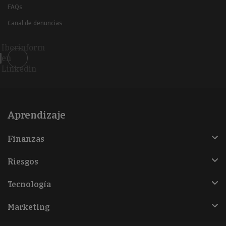
FAQs
Canal de denuncias
Iberinform
en
Linkedin
Aprendizaje
Finanzas
Riesgos
Tecnología
Marketing