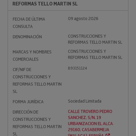
REFORMAS TELLO MARTIN SL
09 agosto 2026
FECHA DE ÚLTIMA
CONSULTA
CONSTRUCCIONES Y
DENOMINACIÓN
REFORMAS TELLO MARTIN SL
CONSTRUCCIONES Y
MARCAS Y NOMBRES
REFORMAS TELLO MARTIN SL
COMERCIALES
B93151124
CIF/NIF DE
CONSTRUCCIONES Y
REFORMAS TELLO MARTIN
SL
Sociedad Limitada
FORMA JURÍDICA
CALLE TROVERO PEDRO
DIRECCIÓN DE
SANCHEZ, S/N, 19
CONSTRUCCIONES Y
URBANIZACION EL ALCA.
REFORMAS TELLO MARTIN
29160, CASABERMEJA
SL
(MALAGA). ESPAÑA.