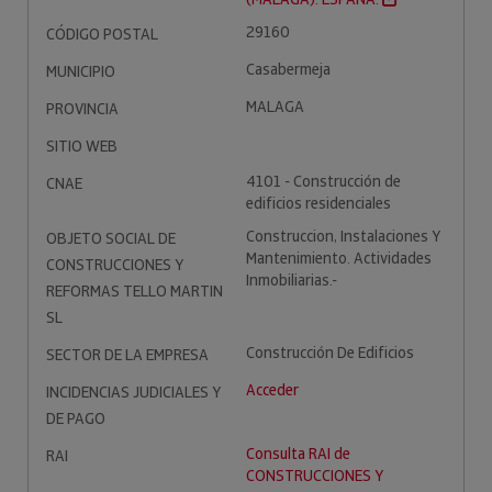
29160
CÓDIGO POSTAL
Casabermeja
MUNICIPIO
MALAGA
PROVINCIA
SITIO WEB
4101 - Construcción de
CNAE
edificios residenciales
Construccion, Instalaciones Y
OBJETO SOCIAL DE
Mantenimiento. Actividades
CONSTRUCCIONES Y
Inmobiliarias.-
REFORMAS TELLO MARTIN
SL
Construcción De Edificios
SECTOR DE LA EMPRESA
Acceder
INCIDENCIAS JUDICIALES Y
DE PAGO
Consulta RAI de
RAI
CONSTRUCCIONES Y