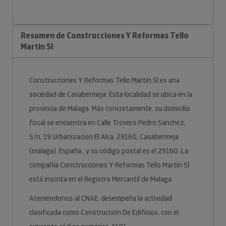
Resumen de Construcciones Y Reformas Tello
Martin Sl
Construcciones Y Reformas Tello Martin Sl es una
sociedad de Casabermeja. Esta localidad se ubica en la
provincia de Malaga. Más concretamente, su domicilio
fiscal se encuentra en Calle Trovero Pedro Sanchez,
S/n, 19 Urbanizacion El Alca. 29160, Casabermeja
(malaga). España., y su código postal es el 29160. La
compañía Construcciones Y Reformas Tello Martin Sl
está inscrita en el Registro Mercantil de Malaga.
Ateniéndonos al CNAE, desempeña la actividad
clasificada como Construcción De Edificios, con el