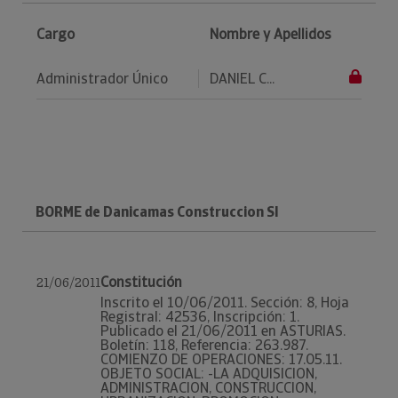
Cargo
Nombre y Apellidos
Administrador Único
DANIEL C...
BORME de Danicamas Construccion Sl
Constitución
21/06/2011
Inscrito el 10/06/2011. Sección: 8, Hoja
Registral: 42536, Inscripción: 1.
Publicado el 21/06/2011 en ASTURIAS.
Boletín: 118, Referencia: 263.987.
COMIENZO DE OPERACIONES: 17.05.11.
OBJETO SOCIAL: -LA ADQUISICION,
ADMINISTRACION, CONSTRUCCION,