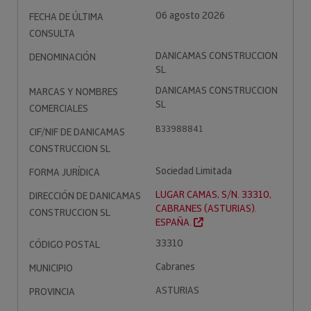
06 agosto 2026
FECHA DE ÚLTIMA
CONSULTA
DANICAMAS CONSTRUCCION
DENOMINACIÓN
SL
DANICAMAS CONSTRUCCION
MARCAS Y NOMBRES
SL
COMERCIALES
B33988841
CIF/NIF DE DANICAMAS
CONSTRUCCION SL
Sociedad Limitada
FORMA JURÍDICA
LUGAR CAMAS, S/N. 33310,
DIRECCIÓN DE DANICAMAS
CABRANES (ASTURIAS).
CONSTRUCCION SL
ESPAÑA.
33310
CÓDIGO POSTAL
Cabranes
MUNICIPIO
ASTURIAS
PROVINCIA