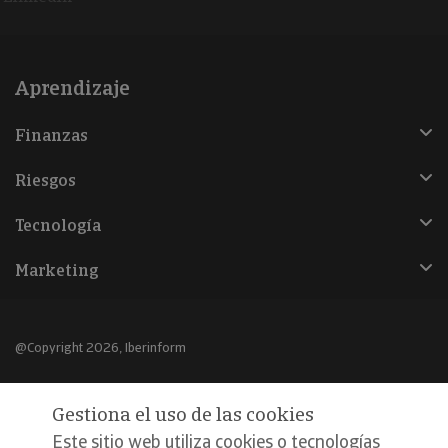
Aprendizaje
Finanzas
Riesgos
Tecnología
Marketing
@Copyright 2026, Iberinform
Aviso legal
Gestiona el uso de las cookies
Política de cookies
Este sitio web utiliza cookies o tecnologías