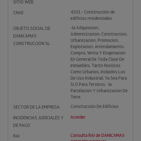
SITIO WEB
4101 - Construcción de
CNAE
edificios residenciales
-la Adquisicion,
OBJETO SOCIAL DE
Administracion, Construccion,
DANICAMAS
Urbanizacion, Promocion,
CONSTRUCCION SL
Explotacion, Arrendamiento,
Compra, Venta Y Enajenacion
En General De Toda Clase De
Inmuebles, Tanto Rusticos
Como Urbanos, Incluidos Los
De Uso Industrial, Ya Sea Para
Si O Para Terceros. -la
Parcelacion Y Urbanizacion De
Terre.
Construcción De Edificios
SECTOR DE LA EMPRESA
Acceder
INCIDENCIAS JUDICIALES Y
DE PAGO
Consulta RAI de DANICAMAS
RAI