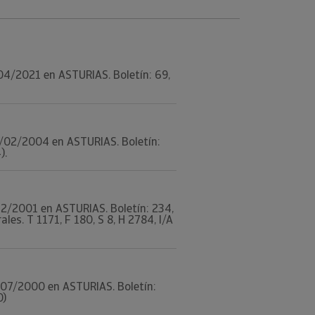
4/04/2021 en ASTURIAS. Boletín: 69,
 09/02/2004 en ASTURIAS. Boletín:
).
7/12/2001 en ASTURIAS. Boletín: 234,
s. T 1171, F 180, S 8, H 2784, I/A
17/07/2000 en ASTURIAS. Boletín:
0)