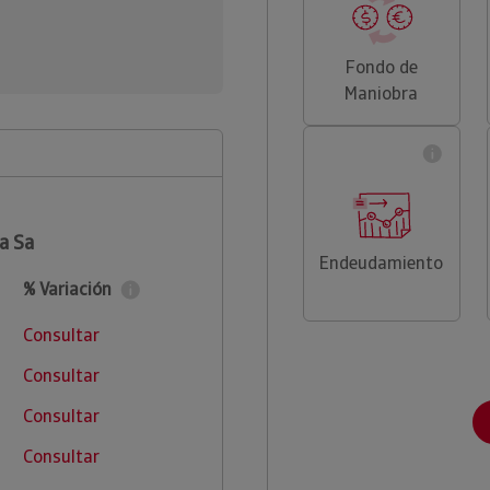
Fondo de
Maniobra
a Sa
Endeudamiento
% Variación
Consultar
Consultar
Consultar
Consultar