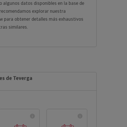
 algunos datos disponibles en la base de
e recomendamos explorar nuestra
ew para obtener detalles más exhaustivos
ras similares.
les de Teverga