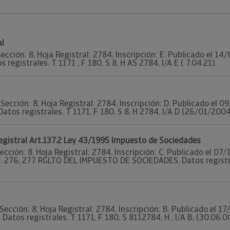
al
ección: 8, Hoja Registral: 2784, Inscripción: E. Publicado el 1
 registrales. T 1171 , F 180, S 8, H AS 2784, I/A E ( 7.04.21).
Sección: 8, Hoja Registral: 2784, Inscripción: D. Publicado el
Datos registrales. T 1171, F 180, S 8, H 2784, I/A D (26/01/2004
Registral Art.137.2 Ley 43/1995 Impuesto de Sociedades
ección: 8, Hoja Registral: 2784, Inscripción: C. Publicado el 0
. 276, 277 RGLTO DEL IMPUESTO DE SOCIEDADES. Datos registrale
Sección: 8, Hoja Registral: 2784, Inscripción: B. Publicado el 
 Datos registrales. T 1171, F 180, S 8112784, H , I/A B, (30.06.0