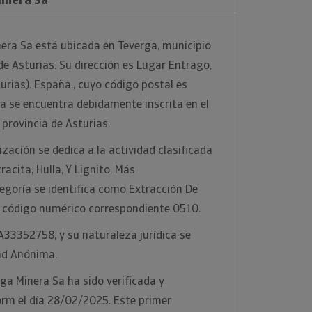
era Sa está ubicada en Teverga, municipio
de Asturias. Su dirección es Lugar Entrago,
urias). España., cuyo código postal es
a se encuentra debidamente inscrita en el
 provincia de Asturias.
zación se dedica a la actividad clasificada
acita, Hulla, Y Lignito. Más
egoría se identifica como Extracción De
el código numérico correspondiente 0510.
 A33352758, y su naturaleza jurídica se
ad Anónima.
ga Minera Sa ha sido verificada y
orm el día 28/02/2025. Este primer