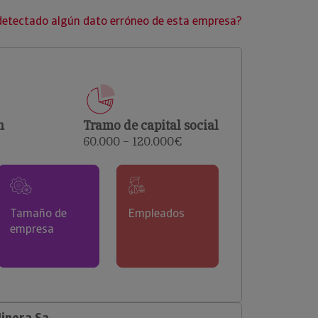
clientes.
detectado algún dato erróneo de esta empresa?
n
Tramo de capital social
60.000 – 120.000€
Tamaño de
Empleados
empresa
inera Sa