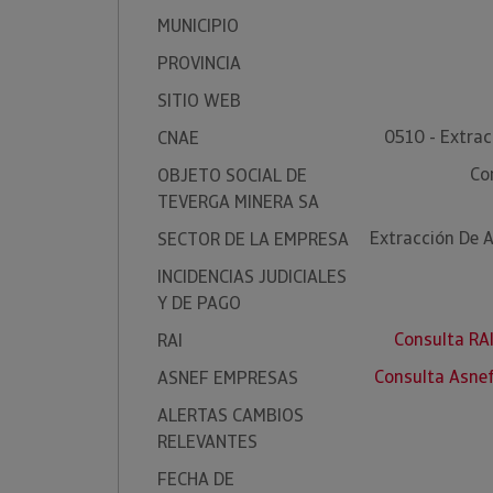
MUNICIPIO
PROVINCIA
SITIO WEB
0510 - Extrac
CNAE
Co
OBJETO SOCIAL DE
TEVERGA MINERA SA
Extracción De An
SECTOR DE LA EMPRESA
INCIDENCIAS JUDICIALES
Y DE PAGO
Consulta RA
RAI
Consulta Asne
ASNEF EMPRESAS
ALERTAS CAMBIOS
RELEVANTES
FECHA DE