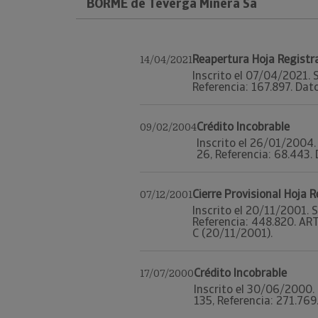
BORME de Teverga Minera Sa
Reapertura Hoja Registr
14/04/2021
Inscrito el 07/04/2021. S
Referencia: 167.897. Datos
Crédito Incobrable
09/02/2004
Inscrito el 26/01/2004. 
26, Referencia: 68.443. 
Cierre Provisional Hoja 
07/12/2001
Inscrito el 20/11/2001. S
Referencia: 448.820. ART
C (20/11/2001).
Crédito Incobrable
17/07/2000
Inscrito el 30/06/2000. 
135, Referencia: 271.769.