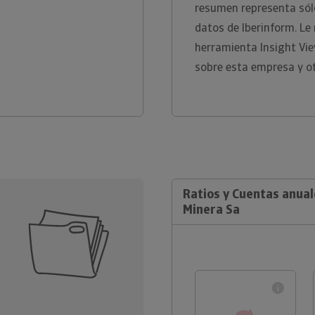
resumen representa sólo
datos de Iberinform. L
herramienta Insight Vi
sobre esta empresa y ot
Ratios y Cuentas anua
Minera Sa