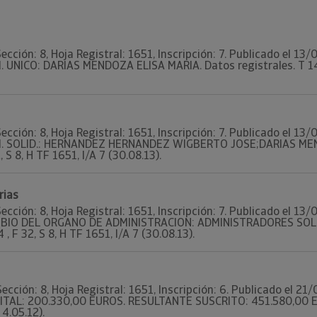
ección: 8, Hoja Registral: 1651, Inscripción: 7. Publicado el 13
. UNICO: DARIAS MENDOZA ELISA MARIA. Datos registrales. T 1454
ección: 8, Hoja Registral: 1651, Inscripción: 7. Publicado el 13
ADM. SOLID.: HERNANDEZ HERNANDEZ WIGBERTO JOSE;DARIAS ME
, S 8, H TF 1651, I/A 7 (30.08.13).
rias
ección: 8, Hoja Registral: 1651, Inscripción: 7. Publicado el 13
CAMBIO DEL ORGANO DE ADMINISTRACION: ADMINISTRADORES SOL
, F 32, S 8, H TF 1651, I/A 7 (30.08.13).
ección: 8, Hoja Registral: 1651, Inscripción: 6. Publicado el 21
PITAL: 200.330,00 EUROS. RESULTANTE SUSCRITO: 451.580,00 EU
 4.05.12).