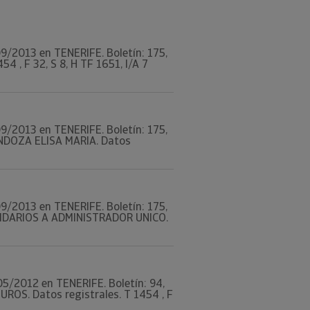
/09/2013 en TENERIFE. Boletín: 175,
 , F 32, S 8, H TF 1651, I/A 7
/09/2013 en TENERIFE. Boletín: 175,
NDOZA ELISA MARIA. Datos
/09/2013 en TENERIFE. Boletín: 175,
IDARIOS A ADMINISTRADOR UNICO.
/05/2012 en TENERIFE. Boletín: 94,
ROS. Datos registrales. T 1454 , F