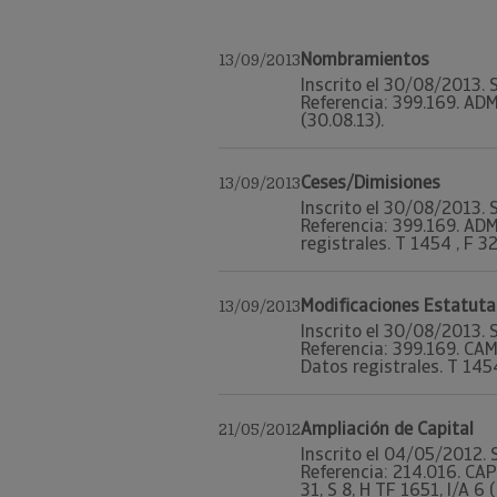
Nombramientos
13/09/2013
Inscrito el 30/08/2013. S
Referencia: 399.169. ADM
(30.08.13).
Ceses/Dimisiones
13/09/2013
Inscrito el 30/08/2013. S
Referencia: 399.169. 
registrales. T 1454 , F 32
Modificaciones Estatuta
13/09/2013
Inscrito el 30/08/2013. S
Referencia: 399.169. 
Datos registrales. T 1454 
Ampliación de Capital
21/05/2012
Inscrito el 04/05/2012. S
Referencia: 214.016. CA
31, S 8, H TF 1651, I/A 6 (