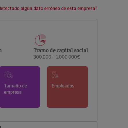
clientes.
detectado algún dato erróneo de esta empresa?
n
Tramo de capital social
300.000 – 1.000.000€
Tamaño de
Empleados
empresa
l