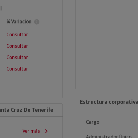
l
% Variación
Consultar
Consultar
Consultar
Consultar
Estructura corporativa
nta Cruz De Tenerife
Cargo
Ver más
Administrador Único