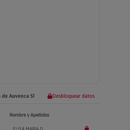
 de Auvenca Sl
Desbloquear datos
Nombre y Apellidos
ELISA MARIA D...