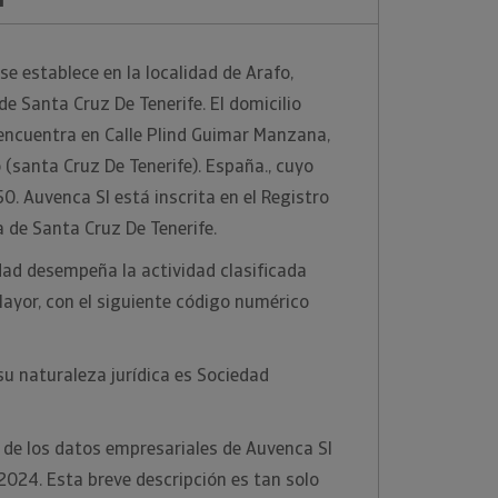
se establece en la localidad de Arafo,
de Santa Cruz De Tenerife. El domicilio
 encuentra en Calle Plind Guimar Manzana,
 (santa Cruz De Tenerife). España., cuyo
0. Auvenca Sl está inscrita en el Registro
a de Santa Cruz De Tenerife.
dad desempeña la actividad clasificada
ayor, con el siguiente código numérico
u naturaleza jurídica es Sociedad
 de los datos empresariales de Auvenca Sl
/2024. Esta breve descripción es tan solo