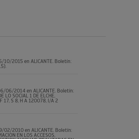
 26/10/2015 en ALICANTE. Boletín:
5).
l 06/06/2014 en ALICANTE. Boletín:
E LO SOCIAL 1 DE ELCHE,
17, S 8, H A 120078, I/A 2
 19/02/2010 en ALICANTE. Boletín:
RMACION EN LOS ACCESOS,