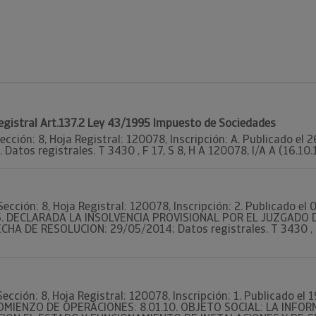
Registral Art.137.2 Ley 43/1995 Impuesto de Sociedades
ección: 8, Hoja Registral: 120078, Inscripción: A. Publicado el
 Datos registrales. T 3430 , F 17, S 8, H A 120078, I/A A (16.10.1
Sección: 8, Hoja Registral: 120078, Inscripción: 2. Publicado e
45. DECLARADA LA INSOLVENCIA PROVISIONAL POR EL JUZGADO D
HA DE RESOLUCION: 29/05/2014; Datos registrales. T 3430 , F 
Sección: 8, Hoja Registral: 120078, Inscripción: 1. Publicado el
. COMIENZO DE OPERACIONES: 8.01.10. OBJETO SOCIAL: LA INFO