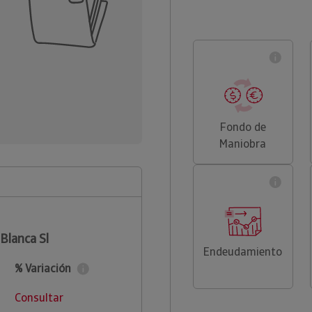
Fondo de
Maniobra
l
 Blanca Sl
Endeudamiento
% Variación
Consultar