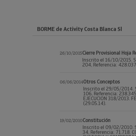
BORME de Activity Costa Blanca Sl
Cierre Provisional Hoja 
26/10/2015
Inscrito el 16/10/2015. S
204, Referencia: 428.037.
Otros Conceptos
06/06/2014
Inscrito el 29/05/2014. 
106, Referencia: 238.3
EJECUCION 318/2013. FEC
(29.05.14).
Constitución
19/02/2010
Inscrito el 09/02/2010. 
34, Referencia: 71.718