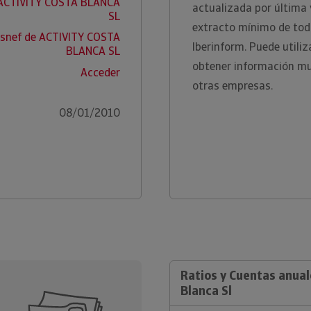
 ACTIVITY COSTA BLANCA
actualizada por última
SL
extracto mínimo de toda
Asnef de ACTIVITY COSTA
Iberinform. Puede utili
BLANCA SL
obtener información m
Acceder
otras empresas.
08/01/2010
Ratios y Cuentas anual
Blanca Sl