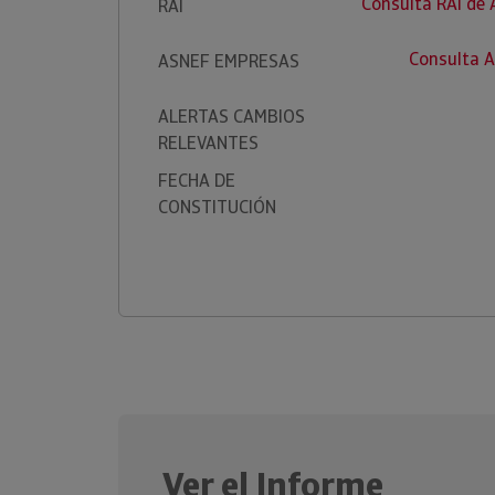
Consulta RAI de
RAI
Consulta 
ASNEF EMPRESAS
ALERTAS CAMBIOS
RELEVANTES
FECHA DE
CONSTITUCIÓN
Ver el Informe