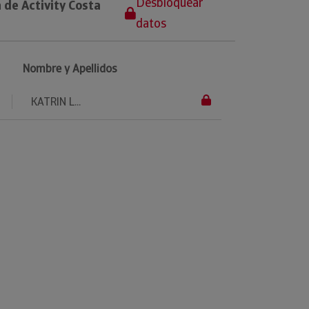
Desbloquear
 de Activity Costa
datos
Nombre y Apellidos
KATRIN L...