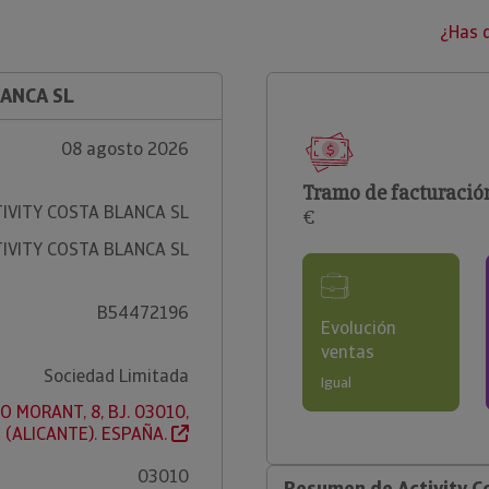
¿Has 
LANCA SL
08 agosto 2026
Tramo de facturació
IVITY COSTA BLANCA SL
€
IVITY COSTA BLANCA SL
B54472196
Evolución
ventas
Sociedad Limitada
Igual
O MORANT, 8, BJ. 03010,
 (ALICANTE). ESPAÑA.
03010
Resumen de Activity Co