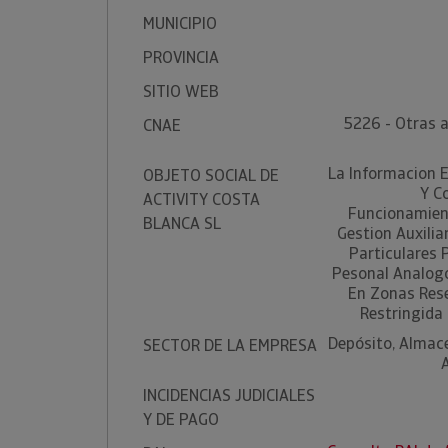
MUNICIPIO
PROVINCIA
SITIO WEB
5226 - Otras a
CNAE
La Informacion 
OBJETO SOCIAL DE
Y C
ACTIVITY COSTA
Funcionamient
BLANCA SL
Gestion Auxiliar
Particulares 
Pesonal Analogo.
En Zonas Rese
Restringida 
Depósito, Almac
SECTOR DE LA EMPRESA
INCIDENCIAS JUDICIALES
Y DE PAGO