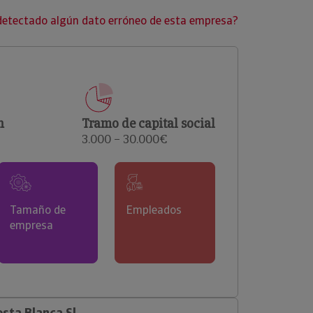
clientes.
detectado algún dato erróneo de esta empresa?
n
Tramo de capital social
3.000 – 30.000€
Tamaño de
Empleados
empresa
sta Blanca Sl