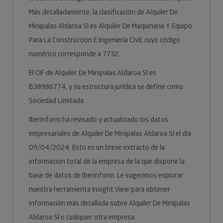
Más detalladamente, la clasificación de Alquiler De
Minipalas Aldaroa Sl es Alquiler De Maquinaria Y Equipo
Para La Construcción E Ingeniería Civil, cuyo código
numérico corresponde a 7732.
El CIF de Alquiler De Minipalas Aldaroa Sl es
B38986774, y su estructura jurídica se define como
Sociedad Limitada.
Iberinform ha revisado y actualizado los datos
empresariales de Alquiler De Minipalas Aldaroa Sl el día
09/04/2024. Esto es un breve extracto de la
información total de la empresa de la que dispone la
base de datos de Iberinform. Le sugerimos explorar
nuestra herramienta Insight View para obtener
información más detallada sobre Alquiler De Minipalas
Aldaroa Sl o cualquier otra empresa.