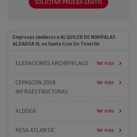
SOLICITAR PRUEBA GRATIS
Empresas similares a ALQUILER DE MINIPALAS
ALDAROA SL en Santa Cruz De Tenerife
ELEVACIONES ARCHIPIELAGO
Ver más
CEPASCON 2018
Ver más
INFRAESTRUCTURAS
ALDOGA
Ver más
RESA ATLANTIC
Ver más