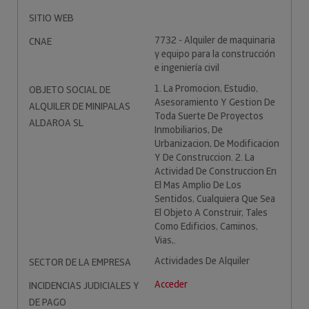
SITIO WEB
7732 - Alquiler de maquinaria
CNAE
y equipo para la construcción
e ingeniería civil
1. La Promocion, Estudio,
OBJETO SOCIAL DE
Asesoramiento Y Gestion De
ALQUILER DE MINIPALAS
Toda Suerte De Proyectos
ALDAROA SL
Inmobiliarios, De
Urbanizacion, De Modificacion
Y De Construccion. 2. La
Actividad De Construccion En
El Mas Amplio De Los
Sentidos, Cualquiera Que Sea
El Objeto A Construir, Tales
Como Edificios, Caminos,
Vias,.
Actividades De Alquiler
SECTOR DE LA EMPRESA
Acceder
INCIDENCIAS JUDICIALES Y
DE PAGO