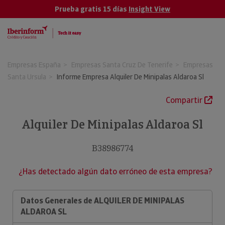
Prueba gratis 15 días
Insight View
Empresas España
Empresas Santa Cruz De Tenerife
Empresas
Santa Ursula
Informe Empresa Alquiler De Minipalas Aldaroa Sl
Compartir
Alquiler De Minipalas Aldaroa Sl
B38986774
¿Has detectado algún dato erróneo de esta empresa?
Datos Generales de ALQUILER DE MINIPALAS
ALDAROA SL