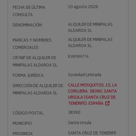
10 agosto 2026
FECHA DE ÚLTIMA
CONSULTA
ALQUILER DE MINIPALAS
DENOMINACIÓN
ALDAROA SL
ALQUILER DE MINIPALAS
MARCAS Y NOMBRES
ALDAROA SL
COMERCIALES
B38986774
CIF/NIF DE ALQUILER DE
MINIPALAS ALDAROA SL
Sociedad Limitada
FORMA JURÍDICA
CALLE MOSQUITOS, 15, LA
DIRECCIÓN DE ALQUILER DE
CORUJERA. 38390, SANTA
MINIPALAS ALDAROA SL
URSULA (SANTA CRUZ DE
TENERIFE). ESPAÑA.
38390
CÓDIGO POSTAL
Santa Ursula
MUNICIPIO
SANTA CRUZ DE TENERIFE
PROVINCIA