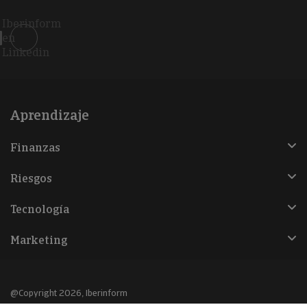
Iberinform
en
Linkedin
Aprendizaje
Finanzas
Riesgos
Tecnología
Marketing
@Copyright 2026, Iberinform