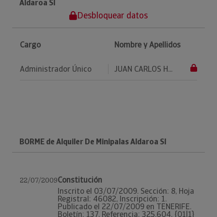
Aldaroa Sl
Desbloquear datos
Cargo
Nombre y Apellidos
Administrador Único
JUAN CARLOS H...
BORME de Alquiler De Minipalas Aldaroa Sl
Constitución
22/07/2009
Inscrito el 03/07/2009. Sección: 8, Hoja
Registral: 46082, Inscripción: 1.
Publicado el 22/07/2009 en TENERIFE.
Boletín: 137, Referencia: 325.604. {01|1}