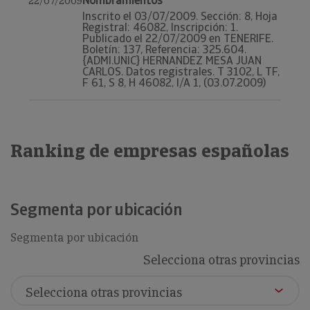
Nombramientos
22/07/2009
Inscrito el 03/07/2009. Sección: 8, Hoja
Registral: 46082, Inscripción: 1.
Publicado el 22/07/2009 en TENERIFE.
Boletín: 137, Referencia: 325.604.
{ADMI.UNIC} HERNANDEZ MESA JUAN
CARLOS. Datos registrales. T 3102, L TF,
F 61, S 8, H 46082, I/A 1, (03.07.2009)
Ranking de empresas españolas
Segmenta por ubicación
Segmenta por ubicación
Selecciona otras provincias