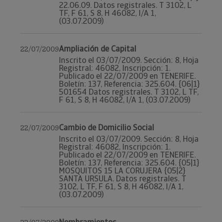
22.06.09. Datos registrales. T 3102, L
TF, F 61, S 8, H 46082, I/A 1,
(03.07.2009)
Ampliación de Capital
22/07/2009
Inscrito el 03/07/2009. Sección: 8, Hoja
Registral: 46082, Inscripción: 1.
Publicado el 22/07/2009 en TENERIFE.
Boletín: 137, Referencia: 325.604. {06|1}
501654 Datos registrales. T 3102, L TF,
F 61, S 8, H 46082, I/A 1, (03.07.2009)
Cambio de Domicilio Social
22/07/2009
Inscrito el 03/07/2009. Sección: 8, Hoja
Registral: 46082, Inscripción: 1.
Publicado el 22/07/2009 en TENERIFE.
Boletín: 137, Referencia: 325.604. {05|1}
MOSQUITOS 15 LA CORUJERA {05|2}
SANTA URSULA. Datos registrales. T
3102, L TF, F 61, S 8, H 46082, I/A 1,
(03.07.2009)