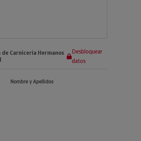
Desbloquear
a de Carniceria Hermanos
l
datos
Nombre y Apellidos