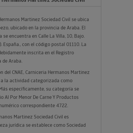
Hermanos Martinez Sociedad Civil se ubica
ezo, ubicado en la provincia de Araba. El
 se encuentra en Calle La Villa, 10, Bajo.
 España., con el código postal 01110. La
ebidamente inscrita en el Registro
a de Araba.
ión del CNAE, Carniceria Hermanos Martinez
a a la actividad categorizada como
Más específicamente, su categoría se
io Al Por Menor De Carne Y Productos
 numérico correspondiente 4722.
rmanos Martinez Sociedad Civil es
eza jurídica se establece como Sociedad