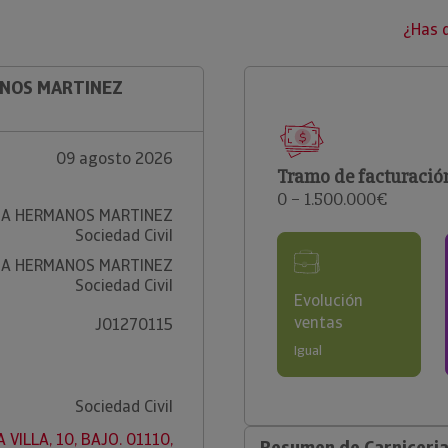
¿Has 
ANOS MARTINEZ
09 agosto 2026
Tramo de facturació
0 – 1.500.000€
IA HERMANOS MARTINEZ
Sociedad Civil
IA HERMANOS MARTINEZ
Sociedad Civil
Evolución
ventas
J01270115
Igual
Sociedad Civil
 VILLA, 10, BAJO. 01110,
Resumen de Carniceria