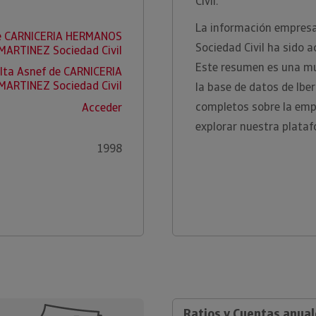
Civil.
La información empresa
de CARNICERIA HERMANOS
Sociedad Civil ha sido 
MARTINEZ Sociedad Civil
Este resumen es una mu
lta Asnef de CARNICERIA
ARTINEZ Sociedad Civil
la base de datos de Ibe
completos sobre la empr
Acceder
explorar nuestra plataf
1998
Ratios y Cuentas anual