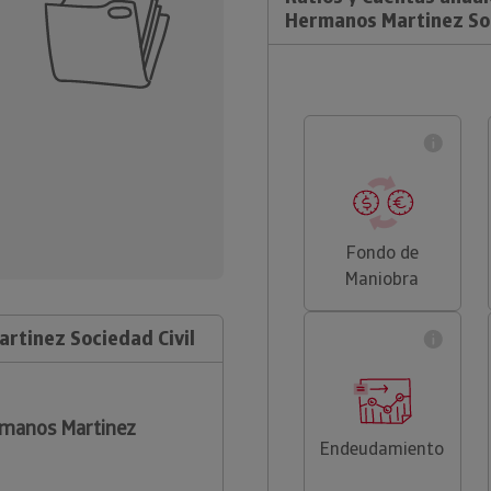
Hermanos Martinez Soc
Fondo de
Maniobra
rtinez Sociedad Civil
rmanos Martinez
Endeudamiento