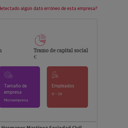
clientes.
detectado algún dato erróneo de esta empresa?
n
Tramo de capital social
€
Tamaño de
Empleados
empresa
0 – 10
Microempresa
 Hermanos Martinez Sociedad Civil