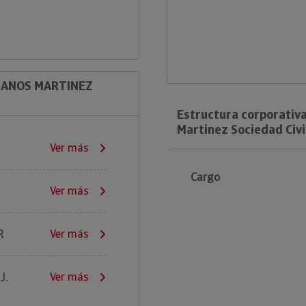
RMANOS MARTINEZ
Estructura corporativ
Martinez Sociedad Civi
Ver más
Cargo
Ver más
R
Ver más
J.
Ver más