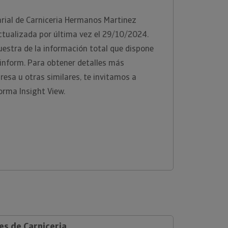
rial de Carniceria Hermanos Martinez
actualizada por última vez el 29/10/2024.
estra de la información total que dispone
rinform. Para obtener detalles más
esa u otras similares, te invitamos a
orma Insight View.
es de Carniceria