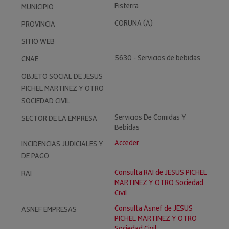
Fisterra
MUNICIPIO
CORUÑA (A)
PROVINCIA
SITIO WEB
5630 - Servicios de bebidas
CNAE
OBJETO SOCIAL DE JESUS
PICHEL MARTINEZ Y OTRO
SOCIEDAD CIVIL
Servicios De Comidas Y
SECTOR DE LA EMPRESA
Bebidas
Acceder
INCIDENCIAS JUDICIALES Y
DE PAGO
Consulta RAI de JESUS PICHEL
RAI
MARTINEZ Y OTRO Sociedad
Civil
Consulta Asnef de JESUS
ASNEF EMPRESAS
PICHEL MARTINEZ Y OTRO
Sociedad Civil