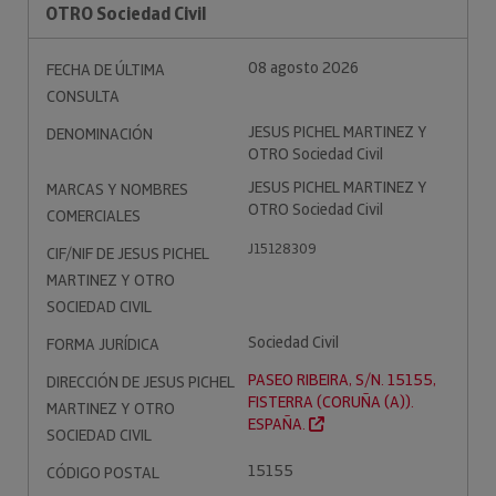
OTRO Sociedad Civil
08 agosto 2026
FECHA DE ÚLTIMA
CONSULTA
JESUS PICHEL MARTINEZ Y
DENOMINACIÓN
OTRO Sociedad Civil
JESUS PICHEL MARTINEZ Y
MARCAS Y NOMBRES
OTRO Sociedad Civil
COMERCIALES
J15128309
CIF/NIF DE JESUS PICHEL
MARTINEZ Y OTRO
SOCIEDAD CIVIL
Sociedad Civil
FORMA JURÍDICA
PASEO RIBEIRA, S/N. 15155,
DIRECCIÓN DE JESUS PICHEL
FISTERRA (CORUÑA (A)).
MARTINEZ Y OTRO
ESPAÑA.
SOCIEDAD CIVIL
15155
CÓDIGO POSTAL