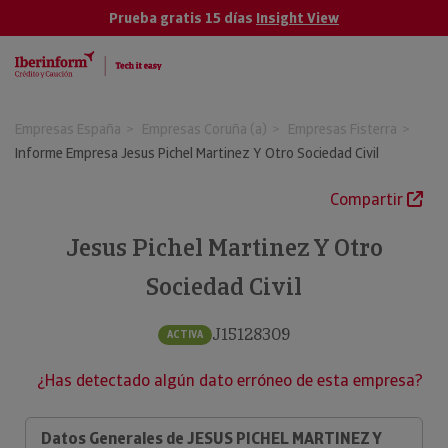
Prueba gratis 15 días
Insight View
Empresas España
Empresas Coruña (a)
Empresas Fisterra
Informe Empresa Jesus Pichel Martinez Y Otro Sociedad Civil
Compartir
Jesus Pichel Martinez Y Otro
Sociedad Civil
J15128309
ACTIVA
¿Has detectado algún dato erróneo de esta empresa?
Datos Generales de JESUS PICHEL MARTINEZ Y