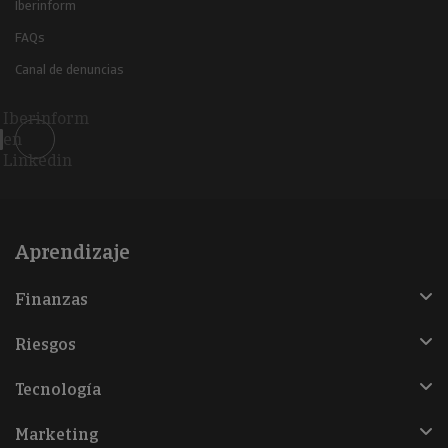
Iberinform
FAQs
Canal de denuncias
Iberinform
en
Linkedin
Aprendizaje
Finanzas
Riesgos
Tecnología
Marketing