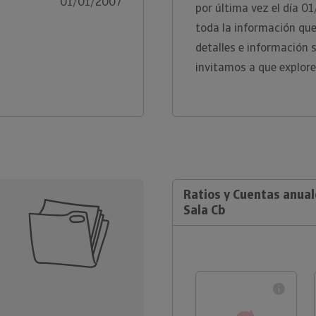
01/01/2007
por última vez el día 0
toda la información qu
detalles e información 
invitamos a que explore
Ratios y Cuentas anual
Sala Cb