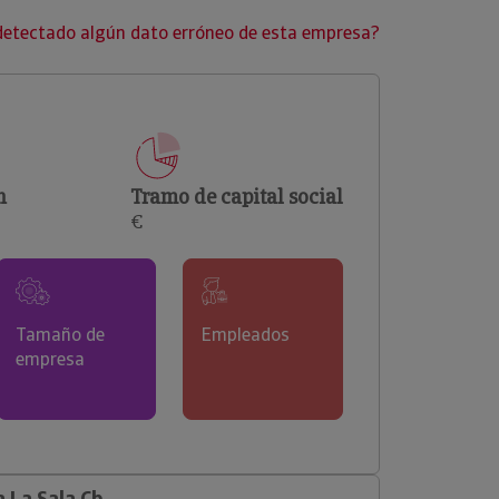
clientes.
detectado algún dato erróneo de esta empresa?
n
Tramo de capital social
€
Tamaño de
Empleados
empresa
 La Sala Cb