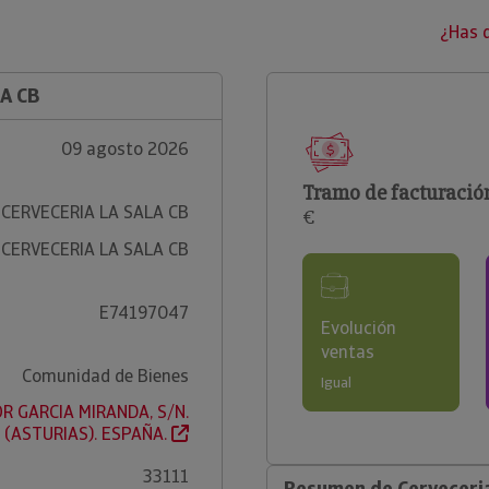
¿Has 
A CB
09 agosto 2026
Tramo de facturació
CERVECERIA LA SALA CB
€
CERVECERIA LA SALA CB
E74197047
Evolución
ventas
Comunidad de Bienes
Igual
R GARCIA MIRANDA, S/N.
 (ASTURIAS). ESPAÑA.
33111
Resumen de Cerveceria