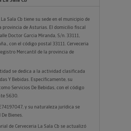
La Sala Cb tiene su sede en el municipio de
 provincia de Asturias. El domicilio fiscal
alle Doctor Garcia Miranda, S/n. 33111,
ña., con el código postal 33111. Cerveceria
Registro Mercantil de la provincia de
idad se dedica a la actividad clasificada
das Y Bebidas. Específicamente, su
 como Servicios De Bebidas, con el código
te 5630.
 E74197047, y su naturaleza jurídica se
 De Bienes.
ial de Cerveceria La Sala Cb se actualizó