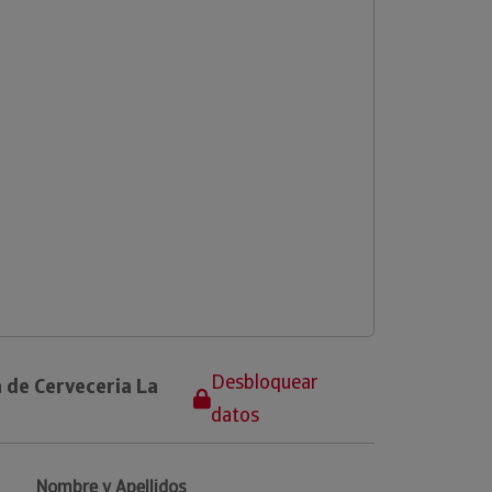
Desbloquear
 de Cerveceria La
datos
Nombre y Apellidos