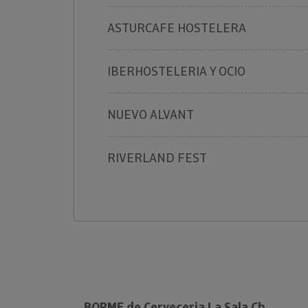
ASTURCAFE HOSTELERA
IBERHOSTELERIA Y OCIO
NUEVO ALVANT
RIVERLAND FEST
BORME de Cerveceria La Sala Cb