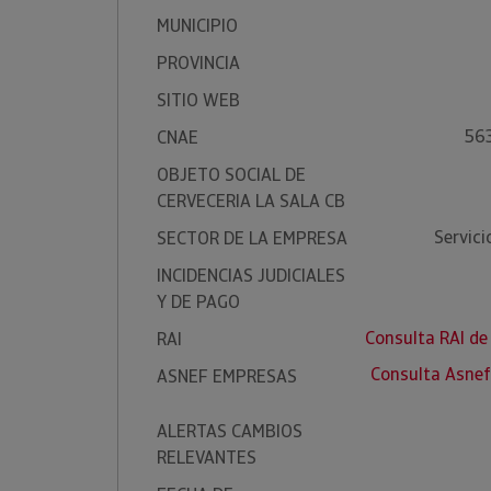
MUNICIPIO
PROVINCIA
SITIO WEB
563
CNAE
OBJETO SOCIAL DE
CERVECERIA LA SALA CB
Servic
SECTOR DE LA EMPRESA
INCIDENCIAS JUDICIALES
Y DE PAGO
Consulta RAI d
RAI
Consulta Asne
ASNEF EMPRESAS
ALERTAS CAMBIOS
RELEVANTES