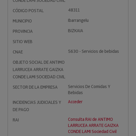
CONDE LAMI SOCIEDAD CIVIL
48311
CÓDIGO POSTAL
Ibarrangelu
MUNICIPIO
BIZKAIA
PROVINCIA
SITIO WEB
5630 - Servicios de bebidas
CNAE
OBJETO SOCIAL DE ANTIMO
LARRUCEA ARRATE GAIZKA
CONDE LAMI SOCIEDAD CIVIL
Servicios De Comidas Y
SECTOR DE LA EMPRESA
Bebidas
Acceder
INCIDENCIAS JUDICIALES Y
DE PAGO
Consulta RAI de ANTIMO
RAI
LARRUCEA ARRATE GAIZKA
CONDE LAMI Sociedad Civil