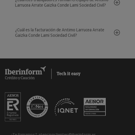
Larrucea Arrate Gaizka Conde Lami Sociedad Civil?
¿Cuál es la facturación de Antimo Larrucea Arrate
Gaizka Conde Lami Sociedad Civil?
¿Te llamamos?
atencionclientes@iberinform.es