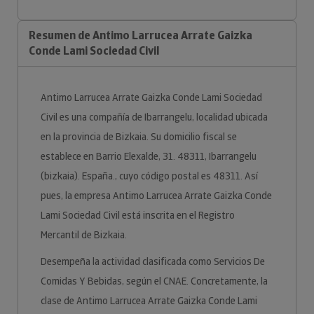
Resumen de Antimo Larrucea Arrate Gaizka
Conde Lami Sociedad Civil
Antimo Larrucea Arrate Gaizka Conde Lami Sociedad
Civil es una compañía de Ibarrangelu, localidad ubicada
en la provincia de Bizkaia. Su domicilio fiscal se
establece en Barrio Elexalde, 31. 48311, Ibarrangelu
(bizkaia). España., cuyo código postal es 48311. Así
pues, la empresa Antimo Larrucea Arrate Gaizka Conde
Lami Sociedad Civil está inscrita en el Registro
Mercantil de Bizkaia.
Desempeña la actividad clasificada como Servicios De
Comidas Y Bebidas, según el CNAE. Concretamente, la
clase de Antimo Larrucea Arrate Gaizka Conde Lami