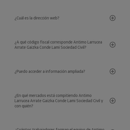
¿Cuál es la dirección web?
¿A qué código fiscal corresponde Antimo Larrucea
Arrate Gaizka Conde Lami Sociedad Civil?
¿Puedo acceder a información ampliada?
¿En qué mercados está compitiendo Antimo
Larrucea Arrate Gaizka Conde Lami Sociedad Civil y
con quién?
¿Cuántos trabajadores forman el equipo de Antimo