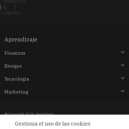
Iberinform
en
Linkedin
Aprendizaje
Finanzas
Riesgos
Tecnología
Marketing
@Copyright 2026, Iberinform
Gestiona el uso de las cookies
Aviso legal