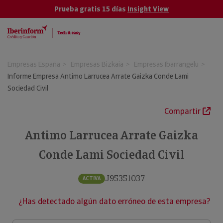
Prueba gratis 15 días
Insight View
Empresas España
Empresas Bizkaia
Empresas Ibarrangelu
Informe Empresa Antimo Larrucea Arrate Gaizka Conde Lami
Sociedad Civil
Compartir
Antimo Larrucea Arrate Gaizka
Conde Lami Sociedad Civil
J95351037
ACTIVA
¿Has detectado algún dato erróneo de esta empresa?