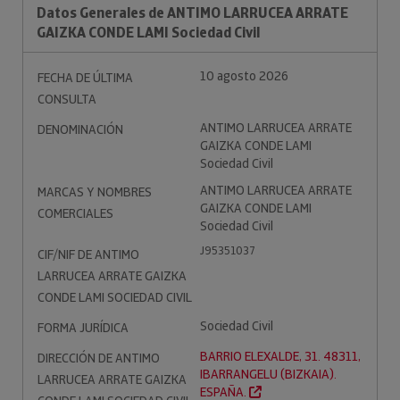
Datos Generales de ANTIMO LARRUCEA ARRATE
GAIZKA CONDE LAMI Sociedad Civil
10 agosto 2026
FECHA DE ÚLTIMA
CONSULTA
ANTIMO LARRUCEA ARRATE
DENOMINACIÓN
GAIZKA CONDE LAMI
Sociedad Civil
ANTIMO LARRUCEA ARRATE
MARCAS Y NOMBRES
GAIZKA CONDE LAMI
COMERCIALES
Sociedad Civil
J95351037
CIF/NIF DE ANTIMO
LARRUCEA ARRATE GAIZKA
CONDE LAMI SOCIEDAD CIVIL
Sociedad Civil
FORMA JURÍDICA
BARRIO ELEXALDE, 31. 48311,
DIRECCIÓN DE ANTIMO
IBARRANGELU (BIZKAIA).
LARRUCEA ARRATE GAIZKA
ESPAÑA.