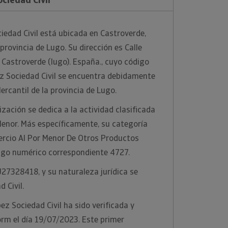
edad Civil está ubicada en Castroverde,
provincia de Lugo. Su dirección es Calle
, Castroverde (lugo). España., cuyo código
ez Sociedad Civil se encuentra debidamente
Mercantil de la provincia de Lugo.
zación se dedica a la actividad clasificada
enor. Más específicamente, su categoría
ercio Al Por Menor De Otros Productos
digo numérico correspondiente 4727.
 J27328418, y su naturaleza jurídica se
 Civil.
ez Sociedad Civil ha sido verificada y
orm el día 19/07/2023. Este primer