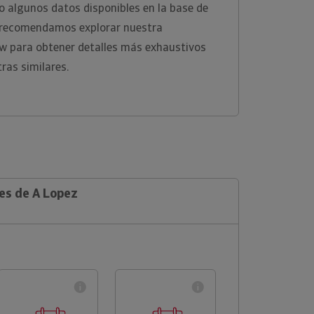
 algunos datos disponibles en la base de
e recomendamos explorar nuestra
ew para obtener detalles más exhaustivos
ras similares.
es de A Lopez