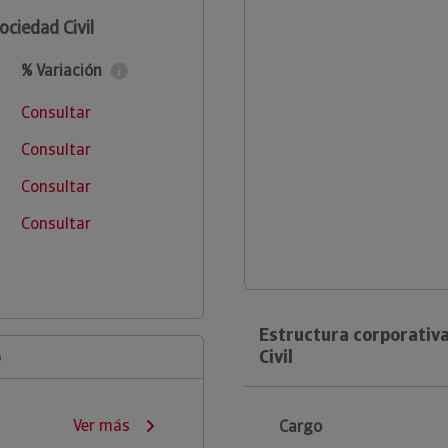
ociedad Civil
% Variación
Consultar
Consultar
Consultar
Consultar
Estructura corporativ
o
Civil
Ver más
Cargo