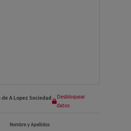
Desbloquear
a de A Lopez Sociedad
datos
Nombre y Apellidos