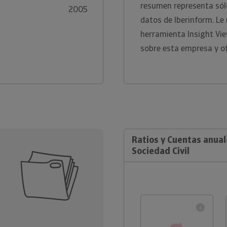
resumen representa sólo
2005
datos de Iberinform. L
herramienta Insight Vi
sobre esta empresa y ot
Ratios y Cuentas anual
Sociedad Civil