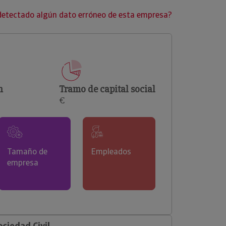
clientes.
detectado algún dato erróneo de esta empresa?
n
Tramo de capital social
€
Tamaño de
Empleados
empresa
ciedad Civil