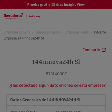
Prueba gratis 15 días
Insight View
Empresas España
Empresas Cadiz
Empresas Cadiz
Informe
Empresa 144innova24h Sl
Compartir
144innova24h Sl
B72140007
¿Has detectado algún dato erróneo de esta empresa?
Datos Generales de 144INNOVA24H SL