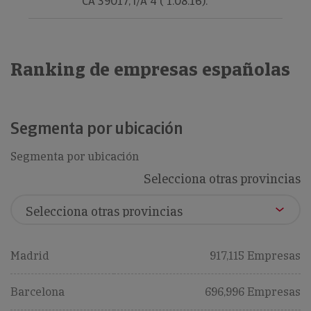
CA 39017, I/A 4 ( 1.08.16).
Ranking de empresas españolas
Segmenta por ubicación
Segmenta por ubicación
Selecciona otras provincias
Madrid
917,115 Empresas
Barcelona
696,996 Empresas