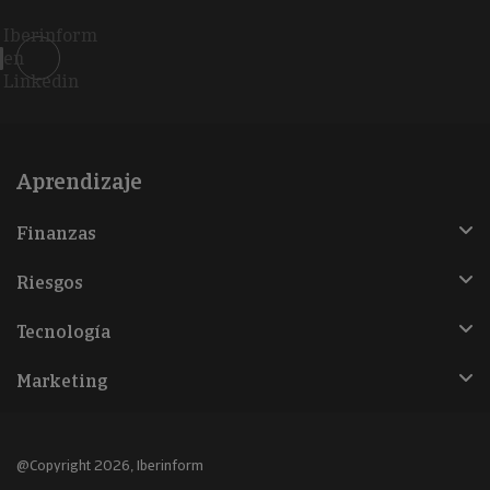
Iberinform
en
Linkedin
Aprendizaje
Finanzas
Riesgos
Tecnología
Marketing
@Copyright 2026, Iberinform