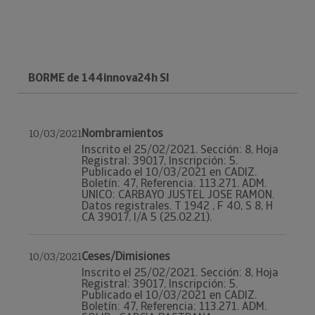
BORME de 144innova24h Sl
Nombramientos
10/03/2021
Inscrito el 25/02/2021. Sección: 8, Hoja
Registral: 39017, Inscripción: 5.
Publicado el 10/03/2021 en CADIZ.
Boletín: 47, Referencia: 113.271. ADM.
UNICO: CARBAYO JUSTEL JOSE RAMON.
Datos registrales. T 1942 , F 40, S 8, H
CA 39017, I/A 5 (25.02.21).
Ceses/Dimisiones
10/03/2021
Inscrito el 25/02/2021. Sección: 8, Hoja
Registral: 39017, Inscripción: 5.
Publicado el 10/03/2021 en CADIZ.
Boletín: 47, Referencia: 113.271. ADM.