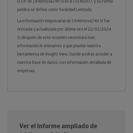
El CIF de 144innova24h Sl es B72140007, y su forma
jurídica se define como Sociedad Limitada.
La información empresarial de 144innova24h Sl fue
revisada y actualizada por última vez el 22/03/2024.
Si después de este resumen necesitará más
información le animamos a que pruebe nuestra
herramienta de Insight View. Donde podrás acceder a
nuestra base de datos, con información detallada de
empresas.
Ver el Informe ampliado de