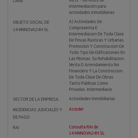
6831 - Servicios de
CNAE
intermediación para
actividades inmobiliarias
A) Actividades De
OBJETO SOCIAL DE
Compraventa E
144INNOVA24H SL
Intermediacion De Toda Clase
De Fincas Rusticas Y Urbanas,
Promocion Y Construccion De
Todo Tipo De Edificaciones En
Las Mismas, Su Rehabilitacion,
Venta O Arrendamiento No
Financiero Y La Construccion
De Toda Clase De Obras
Tanto Publicas Como
Privadas. Intermediacio.
Actividades Inmobiliarias
SECTOR DE LA EMPRESA
Acceder
INCIDENCIAS JUDICIALES Y
DE PAGO
Consulta RAI de
RAI
144INNOVA24H SL