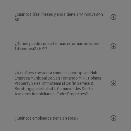
¿Cuántos días, meses y años tiene 144innova24h
Sl?
¿Dónde puedo consultar más información sobre
144innova24h Sl?
¿A quiénes considera como sus principales Hub
Empresa Municipal De San Fernando M. P., Holmes
Property Sales, Immoteam El Delfin Service &
Beratungsgesellschaft, Comunidades Del Sur
Asesores Inmobiliarios, Cadiz Properties?
¿Cuántos empleados tiene en total?