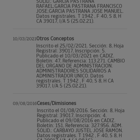
SOLID.: GARCIA PASTRANA
RAFAEL;GARCIA PASTRANA FRANCISCO
JOSE;GARCIA PASTRANA JOSE MANUEL.
Datos registrales. T 1942 , F 40, S 8, H
CA 39017, I/A 5 (25.02.21).
Otros Conceptos
10/03/2021
Inscrito el 25/02/2021. Sección: 8, Hoja
Registral: 39017, Inscripción: 5.
Publicado el 10/03/2021 en CADIZ.
Boletín: 47, Referencia: 113.271. CAMBIO
DEL ORGANO DE ADMINISTRACION:
ADMINISTRADORES SOLIDARIOS A
ADMINISTRADOR UNICO. Datos
registrales. T 1942 , F 40, S 8, H CA
39017, I/A 5 (25.02.21).
Ceses/Dimisiones
09/08/2016
Inscrito el 01/08/2016. Sección: 8, Hoja
Registral: 39017, Inscripción: 4.
Publicado el 09/08/2016 en CADIZ.
Boletín: 151, Referencia: 327.956. ADM.
SOLID.: CARBAYO JUSTEL JOSE RAMON.
Datos registrales. T 1942 , F 40, S 8, H