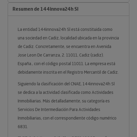
Resumen de 144innova24h Sl
La entidad 144innova24h Sl está constituida como
una sociedad en Cadiz, localidad ubicada en la provincia
de Cadiz. Concretamente, se encuentra en Avenida
Jose Leon De Carranza, 2. 11011, Cadiz (cadiz).
España., con el código postal 11011. La empresa está
debidamente inscrita en el Registro Mercantil de Cadiz.
Siguiendo la clasificación del CNAE, 144innova24h Sl
se dedica a la actividad clasificada como Actividades
Inmobiliarias. Más detalladamente, su categoría es
Servicios De Intermediación Para Actividades
Inmobiliarias, con el correspondiente código numérico
6831.