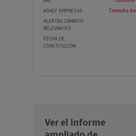
Consulta
RAI
Consulta A
ASNEF EMPRESAS
ALERTAS CAMBIOS
RELEVANTES
FECHA DE
CONSTITUCIÓN
Ver el Informe
ampliado de