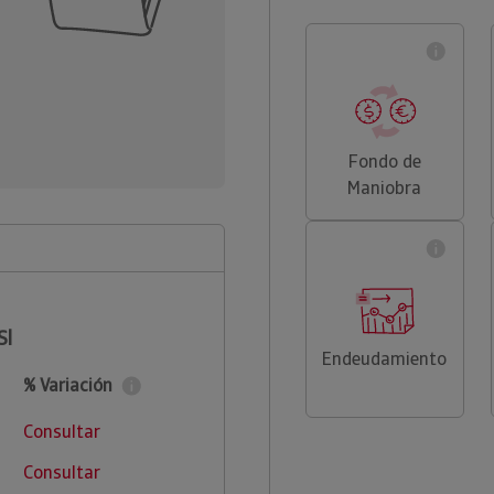
Fondo de
Maniobra
Sl
Endeudamiento
% Variación
Consultar
Consultar