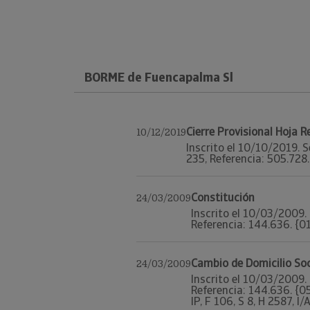
BORME de Fuencapalma Sl
Cierre Provisional Hoja 
10/12/2019
Inscrito el 10/10/2019. S
235, Referencia: 505.728. 
Constitución
24/03/2009
Inscrito el 10/03/2009. 
Referencia: 144.636. {01|
Cambio de Domicilio Soc
24/03/2009
Inscrito el 10/03/2009. 
Referencia: 144.636. {0
IP, F 106, S 8, H 2587, I/