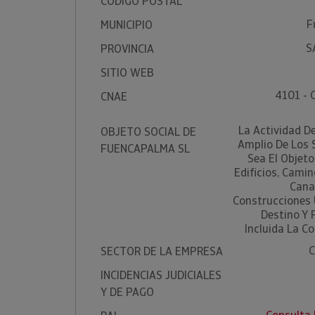
CÓDIGO POSTAL
F
MUNICIPIO
S
PROVINCIA
SITIO WEB
4101 - 
CNAE
La Actividad D
OBJETO SOCIAL DE
Amplio De Los 
FUENCAPALMA SL
Sea El Objeto
Edificios, Camin
Cana
Construcciones U
Destino Y 
Incluida La C
C
SECTOR DE LA EMPRESA
INCIDENCIAS JUDICIALES
Y DE PAGO