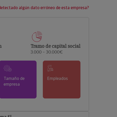
clientes.
detectado algún dato erróneo de esta empresa?
n
Tramo de capital social
3.000 – 30.000€
Tamaño de
Empleados
empresa
ma Sl