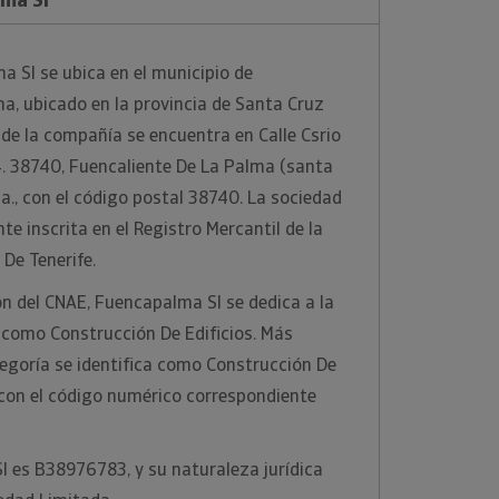
 Sl se ubica en el municipio de
a, ubicado en la provincia de Santa Cruz
o de la compañía se encuentra en Calle Csrio
4. 38740, Fuencaliente De La Palma (santa
ña., con el código postal 38740. La sociedad
e inscrita en el Registro Mercantil de la
 De Tenerife.
ión del CNAE, Fuencapalma Sl se dedica a la
 como Construcción De Edificios. Más
egoría se identifica como Construcción De
, con el código numérico correspondiente
l es B38976783, y su naturaleza jurídica