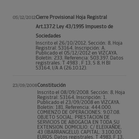
Cierre Provisional Hoja Registral
05/12/2012
Art.137.2 Ley 43/1995 Impuesto de
Sociedades
Inscrito el 26/10/2012. Sección: 8, Hoja
Registral: 53164, Inscripción: A.
Publicado el 05/12/2012 en VIZCAYA.
Boletín: 233, Referencia: 503.397. Datos
registrales. T 4983 , F 13, S 8, H BI
53164, I/A A (26.10.12).
Constitución
23/09/2008
Inscrito el 08/09/2008. Sección: 8, Hoja
Registral: 53164, Inscripción: 1.
Publicado el 23/09/2008 en VIZCAYA.
Boletín: 181, Referencia: 444.000.
COMIENZO DE OPERACIONES: 9.07.08.
OBJETO SOCIAL: PRESTACION DE
SERVICIOS DE ABOGACIA EN TODA SU
EXTENSION. DOMICILIO: C/ ELEIXAÑDE,
43 (IBARRANGELU). CAPITAL: 3.100,00
EUROS. Datos registrales. T 4983, F 13,