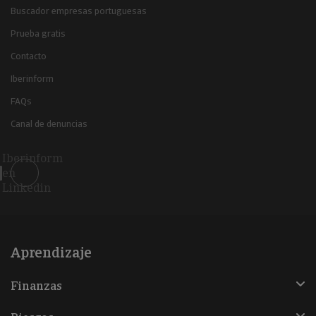
Buscador empresas portuguesas
Prueba gratis
Contacto
Iberinform
FAQs
Canal de denuncias
Iberinform
en
Linkedin
Aprendizaje
Finanzas