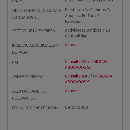
6910 - Actividades jurídicas
CNAE
Prestacion De Servicios De
OBJETO SOCIAL DE BILKAIA
Abogacia En Toda Su
ABOGADOS SL
Extension.
Actividades Jurídicas Y De
SECTOR DE LA EMPRESA
Contabilidad
Acceder
INCIDENCIAS JUDICIALES Y
DE PAGO
Consulta RAI de BILKAIA
RAI
ABOGADOS SL
Consulta Asnef de BILKAIA
ASNEF EMPRESAS
ABOGADOS SL
Acceder
ALERTAS CAMBIOS
RELEVANTES
09/07/2008
FECHA DE CONSTITUCIÓN