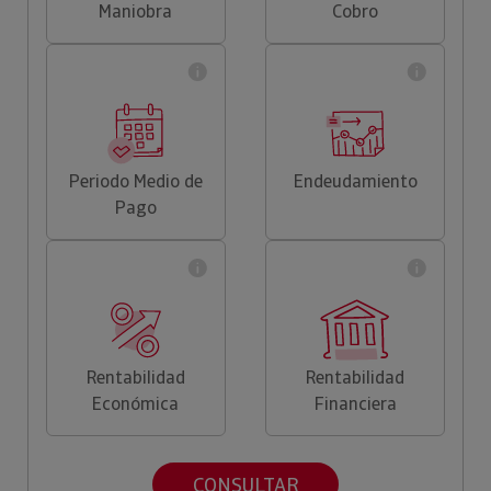
Maniobra
Cobro
Periodo Medio de
Endeudamiento
Pago
Rentabilidad
Rentabilidad
Económica
Financiera
CONSULTAR