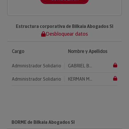
Estructura corporativa de Bilkaia Abogados Sl
Desbloquear datos
Cargo
Nombre y Apellidos
Administrador Solidario
GABRIEL B...
Administrador Solidario
KERMAN M...
BORME de Bilkaia Abogados Sl