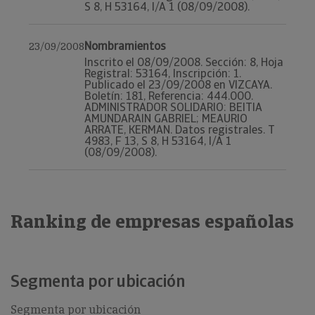
S 8, H 53164, I/A 1 (08/09/2008).
Nombramientos
23/09/2008
Inscrito el 08/09/2008. Sección: 8, Hoja
Registral: 53164, Inscripción: 1.
Publicado el 23/09/2008 en VIZCAYA.
Boletín: 181, Referencia: 444.000.
ADMINISTRADOR SOLIDARIO: BEITIA
AMUNDARAIN GABRIEL; MEAURIO
ARRATE, KERMAN. Datos registrales. T
4983, F 13, S 8, H 53164, I/A 1
(08/09/2008).
Ranking de empresas españolas
Segmenta por ubicación
Segmenta por ubicación