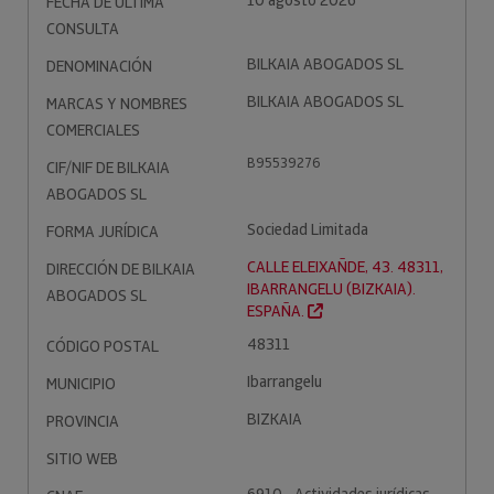
10 agosto 2026
FECHA DE ÚLTIMA
CONSULTA
BILKAIA ABOGADOS SL
DENOMINACIÓN
BILKAIA ABOGADOS SL
MARCAS Y NOMBRES
COMERCIALES
B95539276
CIF/NIF DE BILKAIA
ABOGADOS SL
Sociedad Limitada
FORMA JURÍDICA
CALLE ELEIXAÑDE, 43. 48311,
DIRECCIÓN DE BILKAIA
IBARRANGELU (BIZKAIA).
ABOGADOS SL
ESPAÑA.
48311
CÓDIGO POSTAL
Ibarrangelu
MUNICIPIO
BIZKAIA
PROVINCIA
SITIO WEB