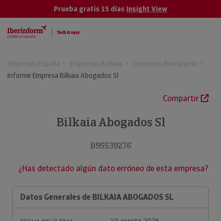
Prueba gratis 15 días
Insight View
Empresas España
Empresas Bizkaia
Empresas Ibarrangelu
Informe Empresa Bilkaia Abogados Sl
Compartir
Bilkaia Abogados Sl
B95539276
¿Has detectado algún dato erróneo de esta empresa?
Datos Generales de BILKAIA ABOGADOS SL