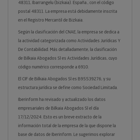
48311, Ibarrangelu (bizkaia). España., con el código
postal 48311. La empresa está debidamente inscrita
en el Registro Mercantil de Bizkaia.
Según la clasificación del CNAE, la empresa se dedica a
la actividad categorizada como Actividades Jurídicas Y
De Contabilidad. Más detalladamente, la clasificación
de Bilkaia Abogados Sl es Actividades Jurídicas, cuyo
código numérico corresponde a 6910.
El CIF de Bilkaia Abogados Sl es B95539276, y su
estructura jurídica se define como Sociedad Limitada.
Iberinform ha revisado y actualizado los datos
empresariales de Bilkaia Abogados Sl el día
17/12/2024. Esto es un breve extracto de la
información total de la empresa de la que dispone la
base de datos de Iberinform. Le sugerimos explorar