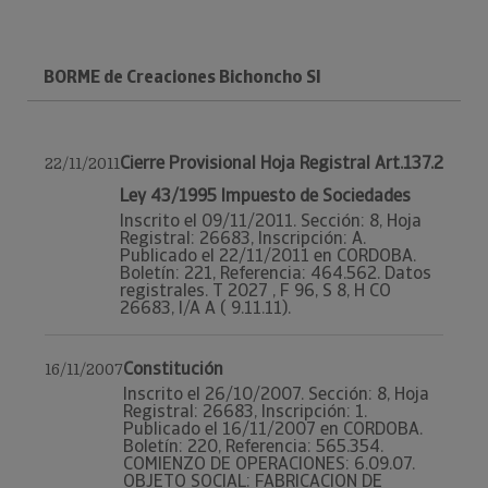
BORME de Creaciones Bichoncho Sl
Cierre Provisional Hoja Registral Art.137.2
22/11/2011
Ley 43/1995 Impuesto de Sociedades
Inscrito el 09/11/2011. Sección: 8, Hoja
Registral: 26683, Inscripción: A.
Publicado el 22/11/2011 en CORDOBA.
Boletín: 221, Referencia: 464.562. Datos
registrales. T 2027 , F 96, S 8, H CO
26683, I/A A ( 9.11.11).
Constitución
16/11/2007
Inscrito el 26/10/2007. Sección: 8, Hoja
Registral: 26683, Inscripción: 1.
Publicado el 16/11/2007 en CORDOBA.
Boletín: 220, Referencia: 565.354.
COMIENZO DE OPERACIONES: 6.09.07.
OBJETO SOCIAL: FABRICACION DE