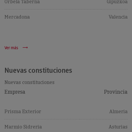
Orbela Taberna
Gipuzkoa
Mercadona
Valencia
Ver más
Nuevas constituciones
Nuevas constituciones
Empresa
Provincia
Prisma Exterior
Almeria
Marmio Sidreria
Asturias