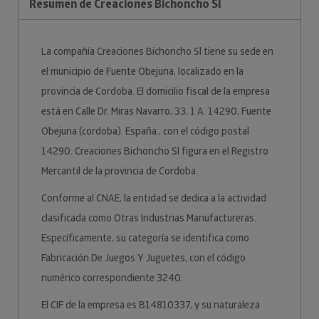
Resumen de Creaciones Bichoncho Sl
La compañía Creaciones Bichoncho Sl tiene su sede en
el municipio de Fuente Obejuna, localizado en la
provincia de Cordoba. El domicilio fiscal de la empresa
está en Calle Dr. Miras Navarro, 33, 1 A. 14290, Fuente
Obejuna (cordoba). España., con el código postal
14290. Creaciones Bichoncho Sl figura en el Registro
Mercantil de la provincia de Cordoba.
Conforme al CNAE, la entidad se dedica a la actividad
clasificada como Otras Industrias Manufactureras.
Específicamente, su categoría se identifica como
Fabricación De Juegos Y Juguetes, con el código
numérico correspondiente 3240.
El CIF de la empresa es B14810337, y su naturaleza