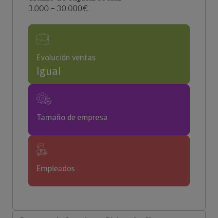
3.000 – 30.000€
Evolución ventas
Igual
Tamaño de empresa
Empleados