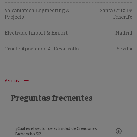
Volcaniatech Engineering &
Santa Cruz De
Projects
Tenerife
Elvetrade Import & Export
Madrid
Triade Aportando Al Desarrollo
Sevilla
Ver más
Preguntas frecuentes
¿Cuál es el sector de actividad de Creaciones
Bichoncho Sl?