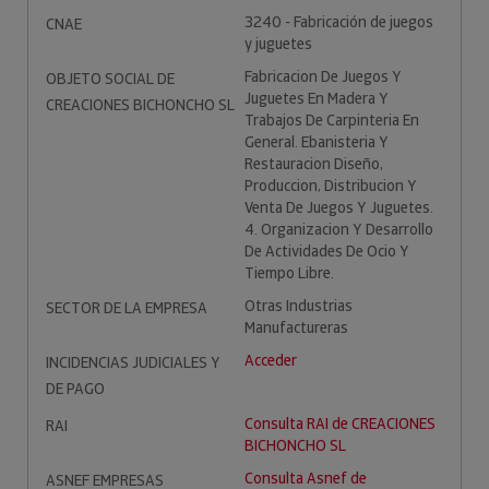
3240 - Fabricación de juegos
CNAE
y juguetes
Fabricacion De Juegos Y
OBJETO SOCIAL DE
Juguetes En Madera Y
CREACIONES BICHONCHO SL
Trabajos De Carpinteria En
General. Ebanisteria Y
Restauracion Diseño,
Produccion, Distribucion Y
Venta De Juegos Y Juguetes.
4. Organizacion Y Desarrollo
De Actividades De Ocio Y
Tiempo Libre.
Otras Industrias
SECTOR DE LA EMPRESA
Manufactureras
Acceder
INCIDENCIAS JUDICIALES Y
DE PAGO
Consulta RAI de CREACIONES
RAI
BICHONCHO SL
Consulta Asnef de
ASNEF EMPRESAS