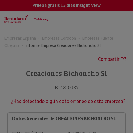
Prueba gratis 15 días
Insight View
Empresas España
Empresas Cordoba
Empresas Fuente
Obejuna
Informe Empresa Creaciones Bichoncho Sl
Compartir
Creaciones Bichoncho Sl
B14810337
¿Has detectado algún dato erróneo de esta empresa?
Datos Generales de CREACIONES BICHONCHO SL