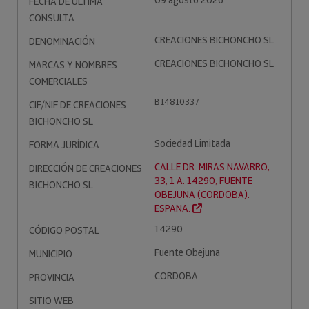
09 agosto 2026
FECHA DE ÚLTIMA
CONSULTA
CREACIONES BICHONCHO SL
DENOMINACIÓN
CREACIONES BICHONCHO SL
MARCAS Y NOMBRES
COMERCIALES
B14810337
CIF/NIF DE CREACIONES
BICHONCHO SL
Sociedad Limitada
FORMA JURÍDICA
CALLE DR. MIRAS NAVARRO,
DIRECCIÓN DE CREACIONES
33, 1 A. 14290, FUENTE
BICHONCHO SL
OBEJUNA (CORDOBA).
ESPAÑA.
14290
CÓDIGO POSTAL
Fuente Obejuna
MUNICIPIO
CORDOBA
PROVINCIA
SITIO WEB