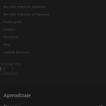
Buscador empresas españolas
Buscador empresas portuguesas
Prueba gratis
Contacto
Iberinform
FAQs
Canal de denuncias
Iberinform
en
Linkedin
Aprendizaje