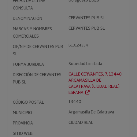
08 agosto 2026
FECHA DE ÚLTIMA
CONSULTA
CERVANTES PUB SL
DENOMINACIÓN
CERVANTES PUB SL
MARCAS Y NOMBRES
COMERCIALES
B13124334
CIF/NIF DE CERVANTES PUB
SL
Sociedad Limitada
FORMA JURÍDICA
CALLE CERVANTES, 7. 13440,
DIRECCIÓN DE CERVANTES
ARGAMASILLA DE
PUB SL
CALATRAVA (CIUDAD REAL).
ESPAÑA.
13440
CÓDIGO POSTAL
Argamasilla De Calatrava
MUNICIPIO
CIUDAD REAL
PROVINCIA
SITIO WEB