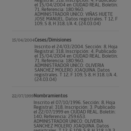
Registral: 318, Inscripción: 4. Publicado
el 15/04/2004 en CIUDAD REAL. Boletín:
71, Referencia: 180.960.
ADMINISTRADOR UNICO: VIÑAS HUETE
JOSE MANUEL. Datos registrales. T 12, F
109, S 8, H 318, I/A 4, (24.03.04)
Ceses/Dimisiones
15/04/2004
Inscrito el 24/03/2004. Sección: 8, Hoja
Registral: 318, Inscripción: 4. Publicado
el 15/04/2004 en CIUDAD REAL. Boletín:
71, Referencia: 180.960.
ADMINISTRADOR UNICO: OLIVERIA
SANCHEZ MOLERO JOAQUINA. Datos
registrales. T 12, F 109, S 8, H 318, I/A 4,
(24.03.04)
Nombramientos
22/07/1999
Inscrito el 07/10/1996. Sección: 8, Hoja
Registral: 318, Inscripción: 3. Publicado
el 22/07/1999 en CIUDAD REAL. Boletín:
140, Referencia: 259.653.
ADMINISTRADOR UNICO: OLIVERIA
SANCHEZ MOLERO JOAQUINA. Datos
registrales. T 12, F 109, S 8, H 318, I/A 3