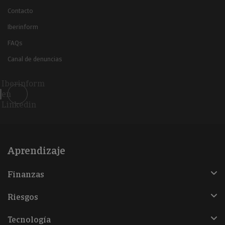
Contacto
Iberinform
FAQs
Canal de denuncias
Iberinform
en
Linkedin
Aprendizaje
Finanzas
Riesgos
Tecnología