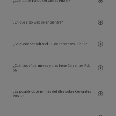
¿Cuándo se fundó Cervantes Pub Sl?
¿En qué sitio web se encuentra?
¿Se puede consultar el CIF de Cervantes Pub Sl?
¿Cuántos años, meses y días tiene Cervantes Pub
Sl?
¿Es posible obtener más detalles sobre Cervantes
Pub Sl?