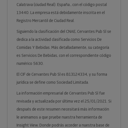
Calatrava (ciudad Real). España., con el código postal
13440. La empresa está debidamente inscrita en el
Registro Mercantil de Ciudad Real.
Siguiendo la clasificación del CNAE, Cervantes Pub Sl se
dedica a la actividad clasificada como Servicios De
Comidas Y Bebidas. Más detalladamente, su categoría
es Servicios De Bebidas, con el correspondiente código
numérico 5630.
El CIF de Cervantes Pub Sl es B13124334, y su forma
jurídica se define como Sociedad Limitada.
La información empresarial de Cervantes Pub Sl fue
revisada y actualizada por última vez el 25/01/2021. Si
después de este resumen necesitará más información
le animamos a que pruebe nuestra herramienta de
Insight View. Donde podrás acceder a nuestra base de