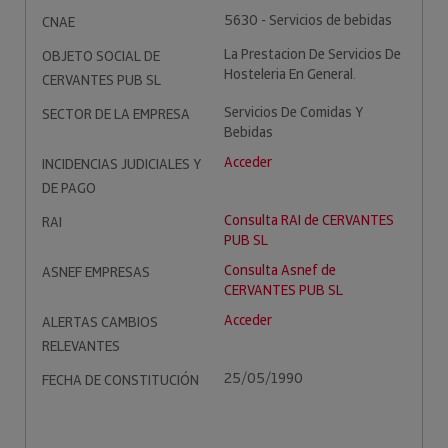
5630 - Servicios de bebidas
CNAE
La Prestacion De Servicios De
OBJETO SOCIAL DE
Hosteleria En General.
CERVANTES PUB SL
Servicios De Comidas Y
SECTOR DE LA EMPRESA
Bebidas
Acceder
INCIDENCIAS JUDICIALES Y
DE PAGO
Consulta RAI de CERVANTES
RAI
PUB SL
Consulta Asnef de
ASNEF EMPRESAS
CERVANTES PUB SL
Acceder
ALERTAS CAMBIOS
RELEVANTES
25/05/1990
FECHA DE CONSTITUCIÓN