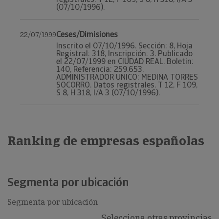
(07/10/1996).
Ceses/Dimisiones
22/07/1999
Inscrito el 07/10/1996. Sección: 8, Hoja
Registral: 318, Inscripción: 3. Publicado
el 22/07/1999 en CIUDAD REAL. Boletín:
140, Referencia: 259.653.
ADMINISTRADOR UNICO: MEDINA TORRES
SOCORRO. Datos registrales. T 12, F 109,
S 8, H 318, I/A 3 (07/10/1996).
Ranking de empresas españolas
Segmenta por ubicación
Segmenta por ubicación
Selecciona otras provincias