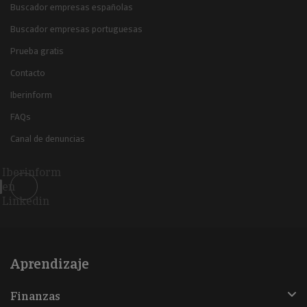
Buscador empresas españolas
Buscador empresas portuguesas
Prueba gratis
Contacto
Iberinform
FAQs
Canal de denuncias
Iberinform
en
Linkedin
Aprendizaje
Finanzas