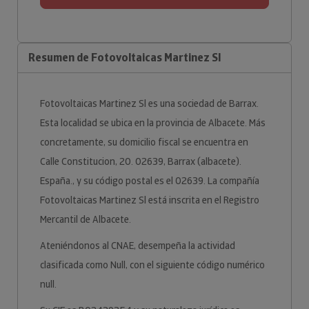
Resumen de Fotovoltaicas Martinez Sl
Fotovoltaicas Martinez Sl es una sociedad de Barrax.
Esta localidad se ubica en la provincia de Albacete. Más
concretamente, su domicilio fiscal se encuentra en
Calle Constitucion, 20. 02639, Barrax (albacete).
España., y su código postal es el 02639. La compañía
Fotovoltaicas Martinez Sl está inscrita en el Registro
Mercantil de Albacete.
Ateniéndonos al CNAE, desempeña la actividad
clasificada como Null, con el siguiente código numérico
null.