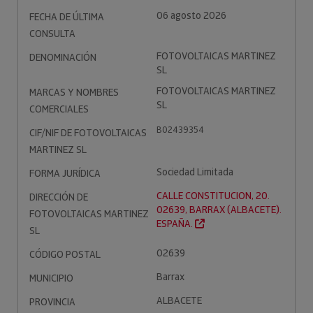
06 agosto 2026
FECHA DE ÚLTIMA
CONSULTA
FOTOVOLTAICAS MARTINEZ
DENOMINACIÓN
SL
FOTOVOLTAICAS MARTINEZ
MARCAS Y NOMBRES
SL
COMERCIALES
B02439354
CIF/NIF DE FOTOVOLTAICAS
MARTINEZ SL
Sociedad Limitada
FORMA JURÍDICA
CALLE CONSTITUCION, 20.
DIRECCIÓN DE
02639, BARRAX (ALBACETE).
FOTOVOLTAICAS MARTINEZ
ESPAÑA.
SL
02639
CÓDIGO POSTAL
Barrax
MUNICIPIO
ALBACETE
PROVINCIA