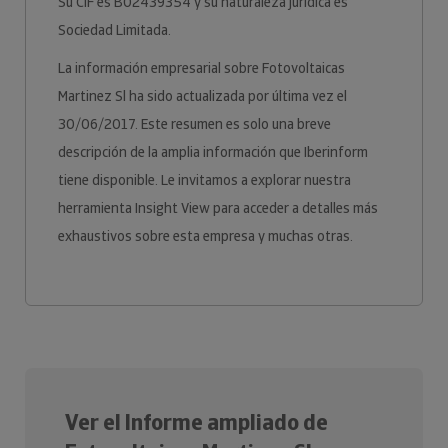
Su CIF es B02439354 y su naturaleza jurídica es
Sociedad Limitada.
La información empresarial sobre Fotovoltaicas
Martinez Sl ha sido actualizada por última vez el
30/06/2017. Este resumen es solo una breve
descripción de la amplia información que Iberinform
tiene disponible. Le invitamos a explorar nuestra
herramienta Insight View para acceder a detalles más
exhaustivos sobre esta empresa y muchas otras.
Ver el Informe ampliado de