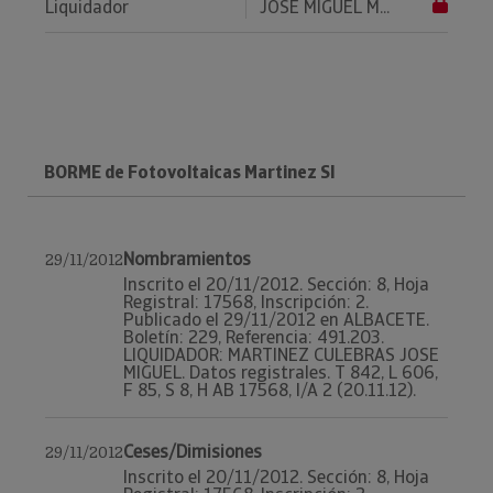
Liquidador
JOSE MIGUEL M...
BORME de Fotovoltaicas Martinez Sl
Nombramientos
29/11/2012
Inscrito el 20/11/2012. Sección: 8, Hoja
Registral: 17568, Inscripción: 2.
Publicado el 29/11/2012 en ALBACETE.
Boletín: 229, Referencia: 491.203.
LIQUIDADOR: MARTINEZ CULEBRAS JOSE
MIGUEL. Datos registrales. T 842, L 606,
F 85, S 8, H AB 17568, I/A 2 (20.11.12).
Ceses/Dimisiones
29/11/2012
Inscrito el 20/11/2012. Sección: 8, Hoja