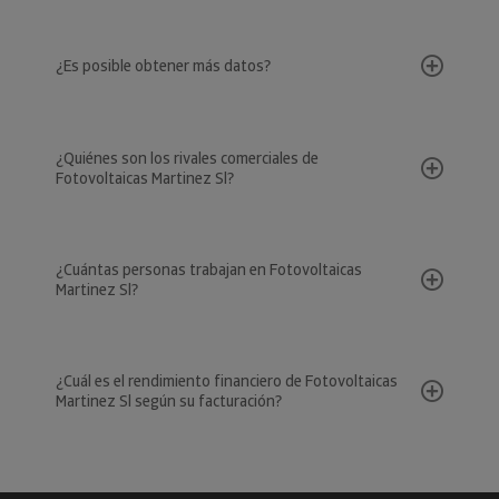
¿Es posible obtener más datos?
¿Quiénes son los rivales comerciales de
Fotovoltaicas Martinez Sl?
¿Cuántas personas trabajan en Fotovoltaicas
Martinez Sl?
¿Cuál es el rendimiento financiero de Fotovoltaicas
Martinez Sl según su facturación?