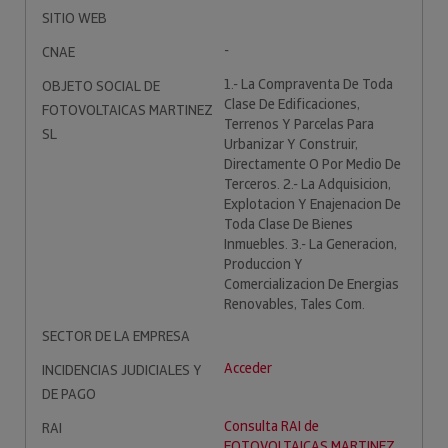
SITIO WEB
-
CNAE
1.- La Compraventa De Toda
OBJETO SOCIAL DE
Clase De Edificaciones,
FOTOVOLTAICAS MARTINEZ
Terrenos Y Parcelas Para
SL
Urbanizar Y Construir,
Directamente O Por Medio De
Terceros. 2.- La Adquisicion,
Explotacion Y Enajenacion De
Toda Clase De Bienes
Inmuebles. 3.- La Generacion,
Produccion Y
Comercializacion De Energias
Renovables, Tales Com.
SECTOR DE LA EMPRESA
Acceder
INCIDENCIAS JUDICIALES Y
DE PAGO
Consulta RAI de
RAI
FOTOVOLTAICAS MARTINEZ