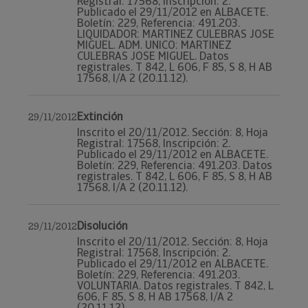
Registral: 17568, Inscripción: 2.
Publicado el 29/11/2012 en ALBACETE.
Boletín: 229, Referencia: 491.203.
LIQUIDADOR: MARTINEZ CULEBRAS JOSE
MIGUEL. ADM. UNICO: MARTINEZ
CULEBRAS JOSE MIGUEL. Datos
registrales. T 842, L 606, F 85, S 8, H AB
17568, I/A 2 (20.11.12).
Extinción
29/11/2012
Inscrito el 20/11/2012. Sección: 8, Hoja
Registral: 17568, Inscripción: 2.
Publicado el 29/11/2012 en ALBACETE.
Boletín: 229, Referencia: 491.203. Datos
registrales. T 842, L 606, F 85, S 8, H AB
17568, I/A 2 (20.11.12).
Disolución
29/11/2012
Inscrito el 20/11/2012. Sección: 8, Hoja
Registral: 17568, Inscripción: 2.
Publicado el 29/11/2012 en ALBACETE.
Boletín: 229, Referencia: 491.203.
VOLUNTARIA. Datos registrales. T 842, L
606, F 85, S 8, H AB 17568, I/A 2
(20.11.12).