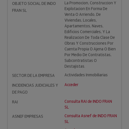
La Promocion, Construccion Y
OBJETO SOCIAL DE INDO
Explotacion En Forma De
FRAN SL
Venta O Arriendo, De
Viviendas, Locales,
Apartamentos, Naves,
Edificios Comerciales, Y La
Realizacion De Toda Clase De
Obras Y Construcciones Por
Cuenta Propia O Ajena O Bien
Por Medio De Contratistas,
Subcontratistas O
Destajistas.
Actividades Inmobiliarias
SECTOR DE LA EMPRESA
Acceder
INCIDENCIAS JUDICIALES Y
DE PAGO
Consulta RAI de INDO FRAN
RAI
SL
Consulta Asnef de INDO FRAN
ASNEF EMPRESAS
SL