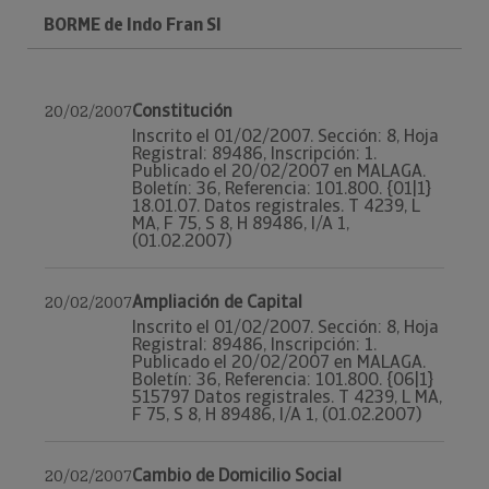
BORME de Indo Fran Sl
Constitución
20/02/2007
Inscrito el 01/02/2007. Sección: 8, Hoja
Registral: 89486, Inscripción: 1.
Publicado el 20/02/2007 en MALAGA.
Boletín: 36, Referencia: 101.800. {01|1}
18.01.07. Datos registrales. T 4239, L
MA, F 75, S 8, H 89486, I/A 1,
(01.02.2007)
Ampliación de Capital
20/02/2007
Inscrito el 01/02/2007. Sección: 8, Hoja
Registral: 89486, Inscripción: 1.
Publicado el 20/02/2007 en MALAGA.
Boletín: 36, Referencia: 101.800. {06|1}
515797 Datos registrales. T 4239, L MA,
F 75, S 8, H 89486, I/A 1, (01.02.2007)
Cambio de Domicilio Social
20/02/2007