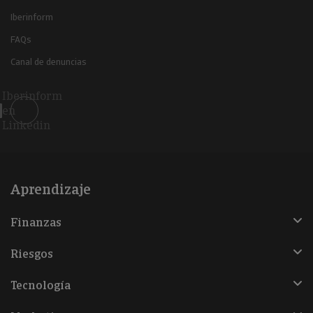
Iberinform
FAQs
Canal de denuncias
Iberinform
en
Linkedin
Aprendizaje
Finanzas
Riesgos
Tecnología