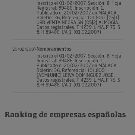
Inscrito el 01/02/2007. Sección: 8, Hoja
Registral: 89486, Inscripción: 1.
Publicado el 20/02/2007 en MALAGA.
Boletín: 36, Referencia: 101.800. {05|1}
URB VENTA NEGRA SN {05|2} ALMOGIA.
Datos registrales. T 4239, L MA, F 75, S
8, H 89486, I/A 1, (01.02.2007)
Nombramientos
20/02/2007
Inscrito el 01/02/2007. Sección: 8, Hoja
Registral: 89486, Inscripción: 1.
Publicado el 20/02/2007 en MALAGA.
Boletín: 36, Referencia: 101.800.
{ADMI.UNIC} LEIVA DOMINGUEZ JOSE.
Datos registrales. T 4239, L MA, F 75, S
8, H 89486, I/A 1, (01.02.2007)
Ranking de empresas españolas