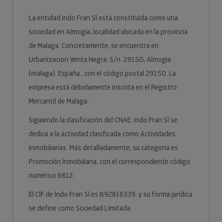
La entidad Indo Fran Sl está constituida como una
sociedad en Almogia, localidad ubicada en la provincia
de Malaga. Concretamente, se encuentra en
Urbanizacion Venta Negra, S/n. 29150, Almogia
(malaga). España., con el código postal 29150. La
empresa está debidamente inscrita en el Registro
Mercantil de Malaga.
Siguiendo la clasificación del CNAE, Indo Fran Sl se
dedica a la actividad clasificada como Actividades
Inmobiliarias. Más detalladamente, su categoría es
Promoción Inmobiliaria, con el correspondiente código
numérico 6812.
El CIF de Indo Fran Sl es B92816339, y su forma jurídica
se define como Sociedad Limitada.