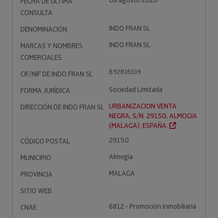
08 agosto 2026
FECHA DE ÚLTIMA
CONSULTA
INDO FRAN SL
DENOMINACIÓN
INDO FRAN SL
MARCAS Y NOMBRES
COMERCIALES
B92816339
CIF/NIF DE INDO FRAN SL
Sociedad Limitada
FORMA JURÍDICA
URBANIZACION VENTA
DIRECCIÓN DE INDO FRAN SL
NEGRA, S/N. 29150, ALMOGIA
(MALAGA). ESPAÑA.
29150
CÓDIGO POSTAL
Almogia
MUNICIPIO
MALAGA
PROVINCIA
SITIO WEB
6812 - Promoción inmobiliaria
CNAE