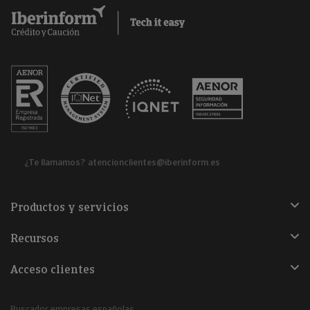
¿Te llamamos?
atencionclientes@iberinform.es
Productos y servicios
Recursos
Acceso clientes
Buscador empresas españolas