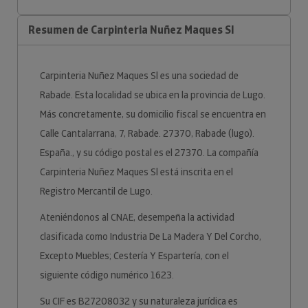
Resumen de Carpinteria Nuñez Maques Sl
Carpinteria Nuñez Maques Sl es una sociedad de
Rabade. Esta localidad se ubica en la provincia de Lugo.
Más concretamente, su domicilio fiscal se encuentra en
Calle Cantalarrana, 7, Rabade. 27370, Rabade (lugo).
España., y su código postal es el 27370. La compañía
Carpinteria Nuñez Maques Sl está inscrita en el
Registro Mercantil de Lugo.
Ateniéndonos al CNAE, desempeña la actividad
clasificada como Industria De La Madera Y Del Corcho,
Excepto Muebles; Cestería Y Espartería, con el
siguiente código numérico 1623.
Su CIF es B27208032 y su naturaleza jurídica es