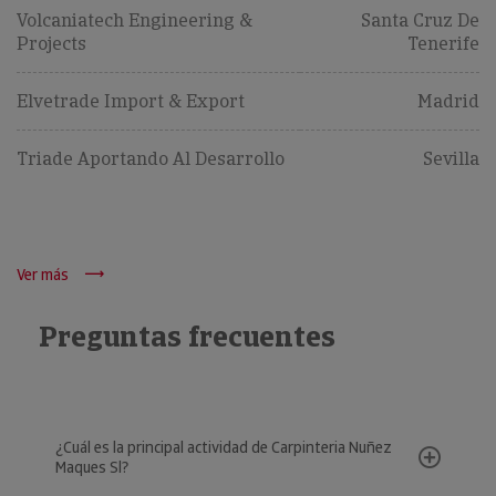
Volcaniatech Engineering &
Santa Cruz De
Projects
Tenerife
Elvetrade Import & Export
Madrid
Triade Aportando Al Desarrollo
Sevilla
Ver más
Preguntas frecuentes
¿Cuál es la principal actividad de Carpinteria Nuñez
Maques Sl?