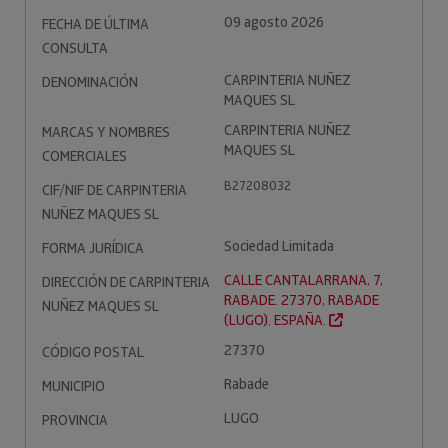
09 agosto 2026
FECHA DE ÚLTIMA
CONSULTA
CARPINTERIA NUÑEZ
DENOMINACIÓN
MAQUES SL
CARPINTERIA NUÑEZ
MARCAS Y NOMBRES
MAQUES SL
COMERCIALES
B27208032
CIF/NIF DE CARPINTERIA
NUÑEZ MAQUES SL
Sociedad Limitada
FORMA JURÍDICA
CALLE CANTALARRANA, 7,
DIRECCIÓN DE CARPINTERIA
RABADE. 27370, RABADE
NUÑEZ MAQUES SL
(LUGO). ESPAÑA.
27370
CÓDIGO POSTAL
Rabade
MUNICIPIO
LUGO
PROVINCIA