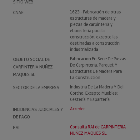
SITIO WEB
1623 - Fabricación de otras
CNAE
estructuras de madera y
piezas de carpintería y
ebanistería para la
construcción, excepto las
destinadas a construcción
industrializada
Fabricacion En Serie De Piezas
OBJETO SOCIAL DE
De Carpinteria, Parquet Y
CARPINTERIA NUÑEZ
Estructuras De Madera Para
MAQUES SL
La Construccion.
Industria De La Madera Y Del
SECTOR DE LA EMPRESA
Corcho, Excepto Muebles;
Cestería Y Espartería
Acceder
INCIDENCIAS JUDICIALES Y
DE PAGO
Consulta RAI de CARPINTERIA
RAI
NUÑEZ MAQUES SL