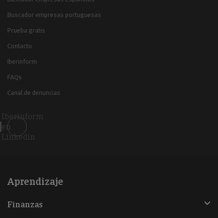
Buscador empresas portuguesas
Prueba gratis
Contacto
Iberinform
FAQs
Canal de denuncias
Iberinform
en
Linkedin
Aprendizaje
Finanzas