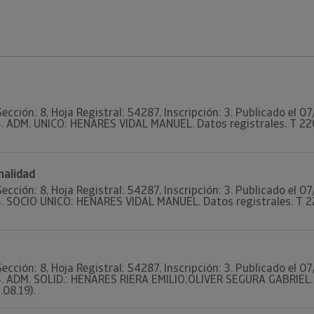
Sección: 8, Hoja Registral: 54287, Inscripción: 3. Publicado el
. ADM. UNICO: HENARES VIDAL MANUEL. Datos registrales. T 2202 
nalidad
Sección: 8, Hoja Registral: 54287, Inscripción: 3. Publicado el
. SOCIO UNICO: HENARES VIDAL MANUEL. Datos registrales. T 220
Sección: 8, Hoja Registral: 54287, Inscripción: 3. Publicado el
4. ADM. SOLID.: HENARES RIERA EMILIO;OLIVER SEGURA GABRIEL. D
.08.19).