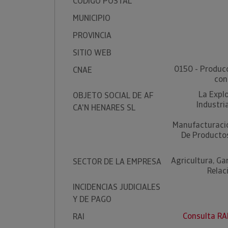
CÓDIGO POSTAL
MUNICIPIO
PROVINCIA
SITIO WEB
0150 - Produc
CNAE
con
La Explo
OBJETO SOCIAL DE AF
Industri
CA'N HENARES SL
Manufacturacio
De Productos
Agricultura, Ga
SECTOR DE LA EMPRESA
Relac
INCIDENCIAS JUDICIALES
Y DE PAGO
Consulta RA
RAI