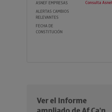
Consulta Asne
ASNEF EMPRESAS
ALERTAS CAMBIOS
RELEVANTES
FECHA DE
CONSTITUCIÓN
Ver el Informe
ampliado de Af Ca'n