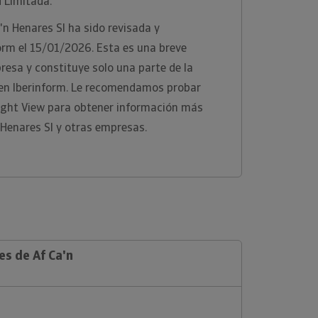
 Limitada.
'n Henares Sl ha sido revisada y
orm el 15/01/2026. Esta es una breve
presa y constituye solo una parte de la
 en Iberinform. Le recomendamos probar
ight View para obtener información más
 Henares Sl y otras empresas.
es de Af Ca'n