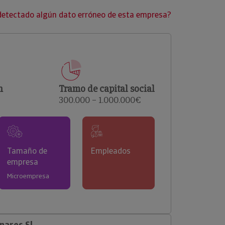
clientes.
detectado algún dato erróneo de esta empresa?
n
Tramo de capital social
300.000 – 1.000.000€
Tamaño de
Empleados
empresa
Microempresa
nares Sl