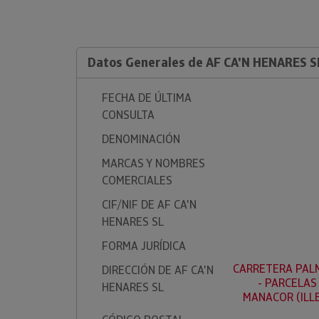
Datos Generales de AF CA'N HENARES S
FECHA DE ÚLTIMA
CONSULTA
DENOMINACIÓN
MARCAS Y NOMBRES
COMERCIALES
CIF/NIF DE AF CA'N
HENARES SL
FORMA JURÍDICA
CARRETERA PALM
DIRECCIÓN DE AF CA'N
- PARCELAS
HENARES SL
MANACOR (ILL