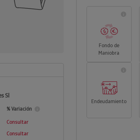
Fondo de
Maniobra
s Sl
Endeudamiento
% Variación
Consultar
Consultar