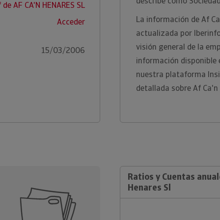
describe como Sociedad
f de AF CA'N HENARES SL
La información de Af Ca
Acceder
actualizada por Iberinf
visión general de la em
15/03/2006
información disponible
nuestra plataforma Ins
detallada sobre Af Ca'n
Ratios y Cuentas anual
Henares Sl