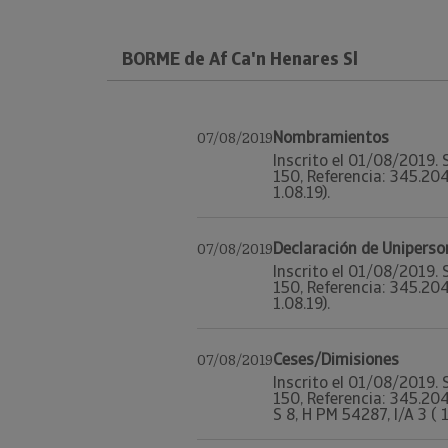
BORME de Af Ca'n Henares Sl
Nombramientos
07/08/2019
Inscrito el 01/08/2019. 
150, Referencia: 345.204
1.08.19).
Declaración de Uniperso
07/08/2019
Inscrito el 01/08/2019. 
150, Referencia: 345.204
1.08.19).
Ceses/Dimisiones
07/08/2019
Inscrito el 01/08/2019. 
150, Referencia: 345.20
S 8, H PM 54287, I/A 3 ( 1