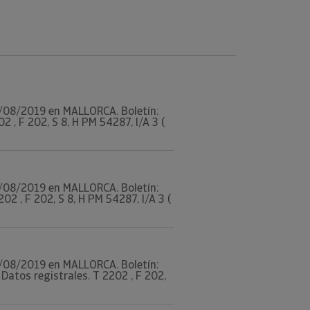
 07/08/2019 en MALLORCA. Boletín:
, F 202, S 8, H PM 54287, I/A 3 (
 07/08/2019 en MALLORCA. Boletín:
2 , F 202, S 8, H PM 54287, I/A 3 (
 07/08/2019 en MALLORCA. Boletín:
atos registrales. T 2202 , F 202,