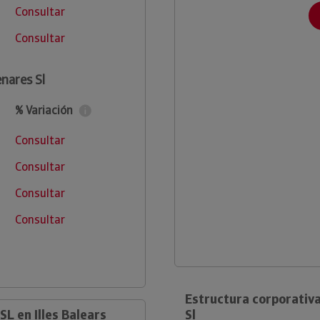
Consultar
Consultar
enares Sl
% Variación
Consultar
Consultar
Consultar
Consultar
Estructura corporativa
L en Illes Balears
Sl