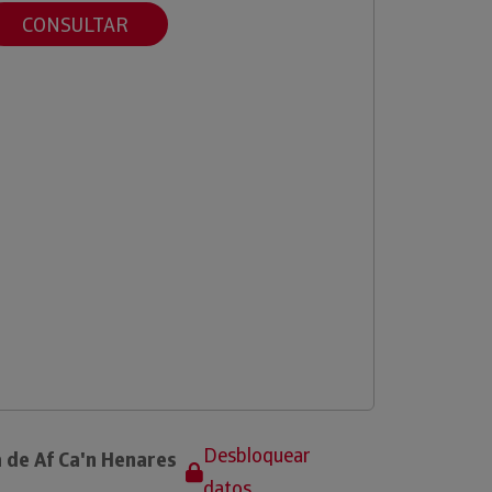
CONSULTAR
Desbloquear
 de Af Ca'n Henares
datos