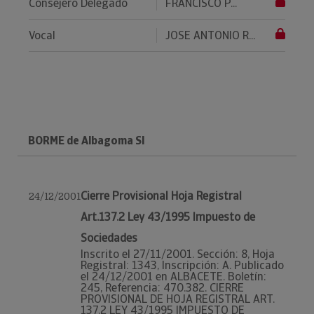
Consejero Delegado
FRANCISCO P...
Vocal
JOSE ANTONIO R...
BORME de Albagoma Sl
Cierre Provisional Hoja Registral
24/12/2001
Art.137.2 Ley 43/1995 Impuesto de
Sociedades
Inscrito el 27/11/2001. Sección: 8, Hoja
Registral: 1343, Inscripción: A. Publicado
el 24/12/2001 en ALBACETE. Boletín:
245, Referencia: 470.382. CIERRE
PROVISIONAL DE HOJA REGISTRAL ART.
137.2 LEY 43/1995 IMPUESTO DE