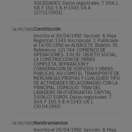
SOCIEDADES. Datos registrales. T 304, L
68, F 150, S 8, H 1343, I/A A
(27/11/2001).
Constitución
14/05/1992
Inscrito el 30/04/1992. Sección: 8, Hoja
Registral: 1343, Inscripción: 1. Publicado
el 14/05/1992 en ALBACETE. Boletín: 91,
Referencia: 121.744. COMIENZO DE
OPERACIONES: 3.01.92. OBJETO SOCIAL:
LA CONSTRUCCION DE OBRAS
COMPLETA, REPARACION Y
CONSERVACION DE EDIFICIOS Y OBRAS
PUBLICAS, ASI COMO EL TRANSPORTE DE
MERCANCIAS PROPIAS Y CUALQUIER TIPO
DE ACTIVIDADES RELACIONADAS CON LA
PRINCIPAL. DOMICILIO: TRAV DEL
LAVADERO SN (FUENSANTA). CAPITAL:
3.606,07 EUROS. Datos registrales. T
304, F 150, S 8, H 1343, I/A 1,
(30.04.1992)
Nombramientos
14/05/1992
Inscrito el 30/04/1992. Sección: 8, Hoja