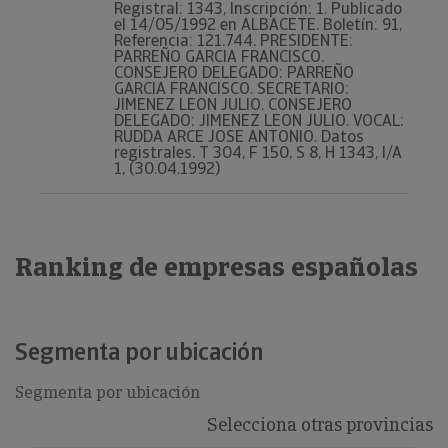
Registral: 1343, Inscripción: 1. Publicado
el 14/05/1992 en ALBACETE. Boletín: 91,
Referencia: 121.744. PRESIDENTE:
PARREÑO GARCIA FRANCISCO.
CONSEJERO DELEGADO: PARREÑO
GARCIA FRANCISCO. SECRETARIO:
JIMENEZ LEON JULIO. CONSEJERO
DELEGADO: JIMENEZ LEON JULIO. VOCAL:
RUDDA ARCE JOSE ANTONIO. Datos
registrales. T 304, F 150, S 8, H 1343, I/A
1, (30.04.1992)
Ranking de empresas españolas
Segmenta por ubicación
Segmenta por ubicación
Selecciona otras provincias