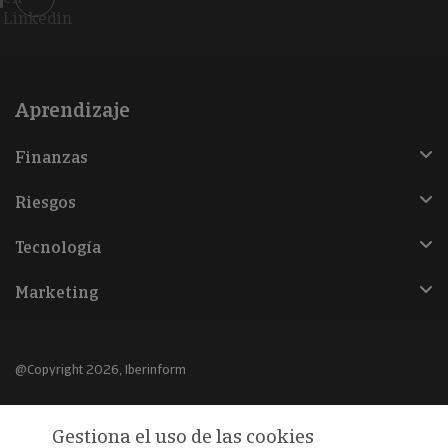
Linkedin
Aprendizaje
Finanzas
Riesgos
Tecnología
Marketing
@Copyright 2026, Iberinform
Aviso legal
Gestiona el uso de las cookies