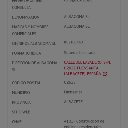
07 agosto 2026
FECHA DE ÚLTIMA
CONSULTA
ALBAGOMA SL
DENOMINACIÓN
ALBAGOMA SL
MARCAS Y NOMBRES
COMERCIALES
B02160463
CIF/NIF DE ALBAGOMA SL
Sociedad Limitada
FORMA JURÍDICA
CALLE DEL LAVADERO, S/N.
DIRECCIÓN DE ALBAGOMA
02637, FUENSANTA
SL
(ALBACETE). ESPAÑA.
02637
CÓDIGO POSTAL
Fuensanta
MUNICIPIO
ALBACETE
PROVINCIA
SITIO WEB
4101 - Construcción de
CNAE
edificios residenciales