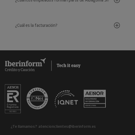
¿Cuántos empleados forman parte de Albagoma Sl?
¿Cuál es la facturación?
¿Te llamamos?
atencionclientes@iberinform.es