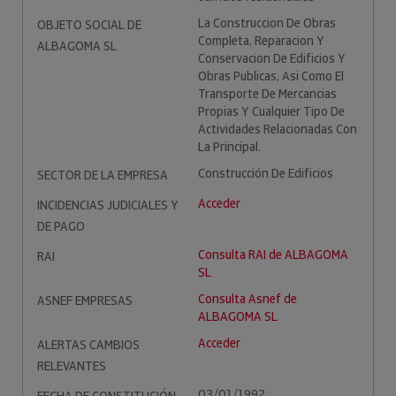
La Construccion De Obras
OBJETO SOCIAL DE
Completa, Reparacion Y
ALBAGOMA SL
Conservacion De Edificios Y
Obras Publicas, Asi Como El
Transporte De Mercancias
Propias Y Cualquier Tipo De
Actividades Relacionadas Con
La Principal.
Construcción De Edificios
SECTOR DE LA EMPRESA
Acceder
INCIDENCIAS JUDICIALES Y
DE PAGO
Consulta RAI de ALBAGOMA
RAI
SL
Consulta Asnef de
ASNEF EMPRESAS
ALBAGOMA SL
Acceder
ALERTAS CAMBIOS
RELEVANTES
03/01/1992