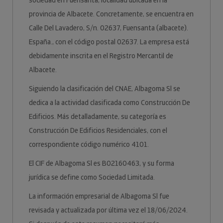
sociedad en Fuensanta, localidad ubicada en la
provincia de Albacete. Concretamente, se encuentra en
Calle Del Lavadero, S/n. 02637, Fuensanta (albacete).
España., con el código postal 02637. La empresa está
debidamente inscrita en el Registro Mercantil de
Albacete.
Siguiendo la clasificación del CNAE, Albagoma Sl se
dedica a la actividad clasificada como Construcción De
Edificios. Más detalladamente, su categoría es
Construcción De Edificios Residenciales, con el
correspondiente código numérico 4101.
El CIF de Albagoma Sl es B02160463, y su forma
jurídica se define como Sociedad Limitada.
La información empresarial de Albagoma Sl fue
revisada y actualizada por última vez el 18/06/2024.