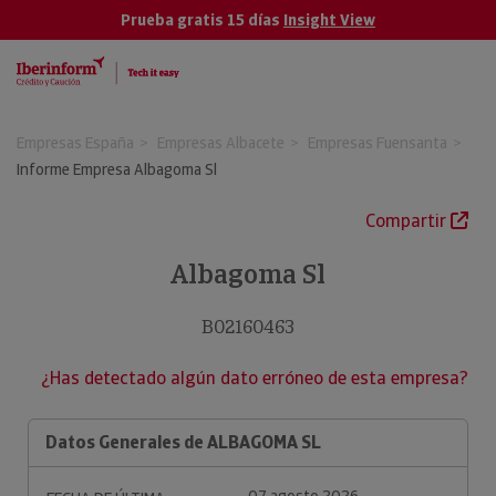
Prueba gratis 15 días
Insight View
Empresas España
Empresas Albacete
Empresas Fuensanta
Informe Empresa Albagoma Sl
Compartir
Albagoma Sl
B02160463
¿Has detectado algún dato erróneo de esta empresa?
Datos Generales de ALBAGOMA SL