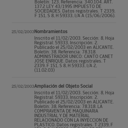
Boletín: 123, Referencia: 340.104. ART.
137.2 LEY 43/1995 IMPUESTO DE
SOCIEDADES. Datos registrales. T 2339,
F 151, S 8, H 59333, I/A A (15/06/2006).
Nombramientos
25/02/2003
Inscrito el 11/02/2003. Sección: 8, Hoja
Registral: 59333, Inscripción: 2.
Publicado el 25/02/2003 en ALICANTE.
Boletín: 38, Referencia: 78.318.
ADMINISTRADOR UNICO: CANTO CANET
JOSE ENRIQUE. Datos registrales. T
2339, F 151, S 8, H 59333, I/A 2,
(11.02.03)
Ampliación del Objeto Social
25/02/2003
Inscrito el 11/02/2003. Sección: 8, Hoja
Registral: 59333, Inscripción: 2.
Publicado el 25/02/2003 en ALICANTE.
Boletín: 38, Referencia: 78.318. LA
COMPRAVENTA DE MAQUINARIA
INDUSTRIAL Y DE MATERIAL
RELACIONADO CON LA INYECCION DE
PLASTICO. Datos registrales. T 2339, F