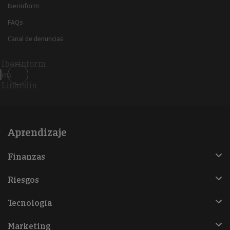
Iberinform
FAQs
Canal de denuncias
Iberinform
en
Linkedin
Aprendizaje
Finanzas
Riesgos
Tecnología
Marketing