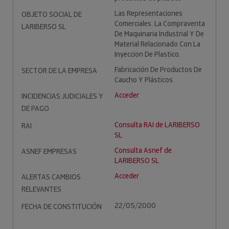
Las Representaciones
OBJETO SOCIAL DE
Comerciales. La Compraventa
LARIBERSO SL
De Maquinaria Industrial Y De
Material Relacionado Con La
Inyeccion De Plastico.
Fabricación De Productos De
SECTOR DE LA EMPRESA
Caucho Y Plásticos
Acceder
INCIDENCIAS JUDICIALES Y
DE PAGO
Consulta RAI de LARIBERSO
RAI
SL
Consulta Asnef de
ASNEF EMPRESAS
LARIBERSO SL
Acceder
ALERTAS CAMBIOS
RELEVANTES
22/05/2000
FECHA DE CONSTITUCIÓN