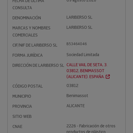
09 agosto 2026
FECHA DE ÚLTIMA
CONSULTA
LARIBERSO SL
DENOMINACIÓN
LARIBERSO SL
MARCAS Y NOMBRES
COMERCIALES
B53464046
CIF/NIF DE LARIBERSO SL
Sociedad Limitada
FORMA JURÍDICA
CALLE VAIL DE SETA, 3.
DIRECCIÓN DE LARIBERSO SL
03812, BENIMASSOT
(ALICANTE). ESPAÑA.
03812
CÓDIGO POSTAL
Benimassot
MUNICIPIO
ALICANTE
PROVINCIA
SITIO WEB
2226 - Fabricación de otros
CNAE
productos de plástico