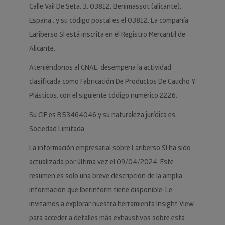
Calle Vail De Seta, 3. 03812, Benimassot (alicante).
España., y su código postal es el 03812. La compañía
Lariberso Sl está inscrita en el Registro Mercantil de
Alicante.
Ateniéndonos al CNAE, desempeña la actividad
clasificada como Fabricación De Productos De Caucho Y
Plásticos, con el siguiente código numérico 2226.
Su CIF es B53464046 y su naturaleza jurídica es
Sociedad Limitada.
La información empresarial sobre Lariberso Sl ha sido
actualizada por última vez el 09/04/2024. Este
resumen es solo una breve descripción de la amplia
información que Iberinform tiene disponible. Le
invitamos a explorar nuestra herramienta Insight View
para acceder a detalles más exhaustivos sobre esta