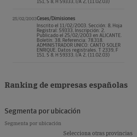
151, S 8, H 59333, I/A 2, (11.02.03)
Ceses/Dimisiones
25/02/2003
Inscrito el 11/02/2003. Sección: 8, Hoja
Registral: 59333, Inscripción: 2.
Publicado el 25/02/2003 en ALICANTE.
Boletín: 38, Referencia: 78.318.
ADMINISTRADOR UNICO: CANTO SOLER
ENRIQUE. Datos registrales. T 2339, F
151, S 8, H 59333, I/A 2, (11.02.03)
Ranking de empresas españolas
Segmenta por ubicación
Segmenta por ubicación
Selecciona otras provincias