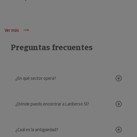
Ver más
Preguntas frecuentes
¿En qué sector opera?
¿Dónde puedo encontrar a Lariberso Sl?
¿Cuál es la antigüedad?