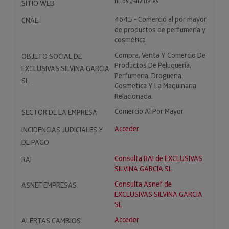
https://silvina.es
SITIO WEB
4645 - Comercio al por mayor
CNAE
de productos de perfumería y
cosmética
Compra, Venta Y Comercio De
OBJETO SOCIAL DE
Productos De Peluqueria,
EXCLUSIVAS SILVINA GARCIA
Perfumeria, Drogueria,
SL
Cosmetica Y La Maquinaria
Relacionada.
Comercio Al Por Mayor
SECTOR DE LA EMPRESA
Acceder
INCIDENCIAS JUDICIALES Y
DE PAGO
Consulta RAI de EXCLUSIVAS
RAI
SILVINA GARCIA SL
Consulta Asnef de
ASNEF EMPRESAS
EXCLUSIVAS SILVINA GARCIA
SL
Acceder
ALERTAS CAMBIOS