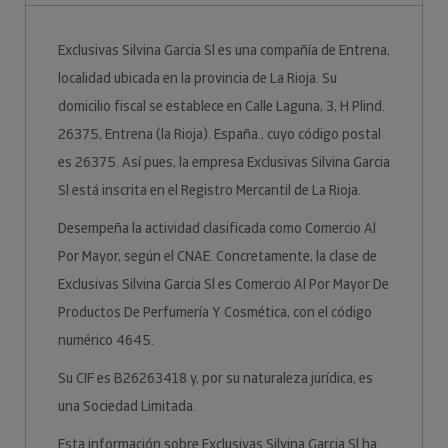
Exclusivas Silvina Garcia Sl es una compañía de Entrena,
localidad ubicada en la provincia de La Rioja. Su
domicilio fiscal se establece en Calle Laguna, 3, H Plind.
26375, Entrena (la Rioja). España., cuyo código postal
es 26375. Así pues, la empresa Exclusivas Silvina Garcia
Sl está inscrita en el Registro Mercantil de La Rioja.
Desempeña la actividad clasificada como Comercio Al
Por Mayor, según el CNAE. Concretamente, la clase de
Exclusivas Silvina Garcia Sl es Comercio Al Por Mayor De
Productos De Perfumería Y Cosmética, con el código
numérico 4645.
Su CIF es B26263418 y, por su naturaleza jurídica, es
una Sociedad Limitada.
Esta información sobre Exclusivas Silvina Garcia Sl ha