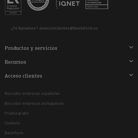
¿Te llamamos?
atencionclientes@iberinform.es
Productos y servicios
Recursos
Acceso clientes
Buscador empresas españolas
Buscador empresas portuguesas
Prueba gratis
Contacto
Iberinform