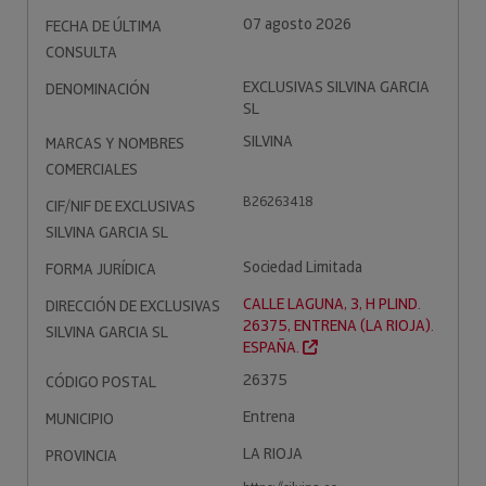
07 agosto 2026
FECHA DE ÚLTIMA
CONSULTA
EXCLUSIVAS SILVINA GARCIA
DENOMINACIÓN
SL
SILVINA
MARCAS Y NOMBRES
COMERCIALES
B26263418
CIF/NIF DE EXCLUSIVAS
SILVINA GARCIA SL
Sociedad Limitada
FORMA JURÍDICA
CALLE LAGUNA, 3, H PLIND.
DIRECCIÓN DE EXCLUSIVAS
26375, ENTRENA (LA RIOJA).
SILVINA GARCIA SL
ESPAÑA.
26375
CÓDIGO POSTAL
Entrena
MUNICIPIO
LA RIOJA
PROVINCIA