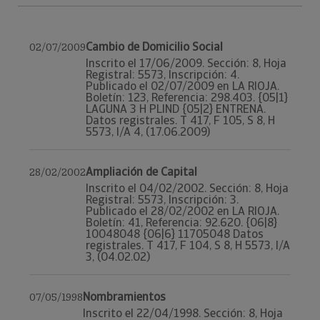
Cambio de Domicilio Social
02/07/2009
Inscrito el 17/06/2009. Sección: 8, Hoja
Registral: 5573, Inscripción: 4.
Publicado el 02/07/2009 en LA RIOJA.
Boletín: 123, Referencia: 298.403. {05|1}
LAGUNA 3 H PLIND {05|2} ENTRENA.
Datos registrales. T 417, F 105, S 8, H
5573, I/A 4, (17.06.2009)
Ampliación de Capital
28/02/2002
Inscrito el 04/02/2002. Sección: 8, Hoja
Registral: 5573, Inscripción: 3.
Publicado el 28/02/2002 en LA RIOJA.
Boletín: 41, Referencia: 92.620. {06|8}
10048048 {06|6} 11705048 Datos
registrales. T 417, F 104, S 8, H 5573, I/A
3, (04.02.02)
Nombramientos
07/05/1998
Inscrito el 22/04/1998. Sección: 8, Hoja