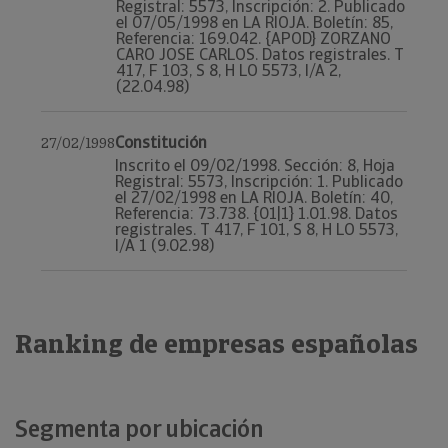
Registral: 5573, Inscripción: 2. Publicado
el 07/05/1998 en LA RIOJA. Boletín: 85,
Referencia: 169.042. {APOD} ZORZANO
CARO JOSE CARLOS. Datos registrales. T
417, F 103, S 8, H LO 5573, I/A 2,
(22.04.98)
Constitución
27/02/1998
Inscrito el 09/02/1998. Sección: 8, Hoja
Registral: 5573, Inscripción: 1. Publicado
el 27/02/1998 en LA RIOJA. Boletín: 40,
Referencia: 73.738. {01|1} 1.01.98. Datos
registrales. T 417, F 101, S 8, H LO 5573,
I/A 1 (9.02.98)
Ranking de empresas españolas
Segmenta por ubicación