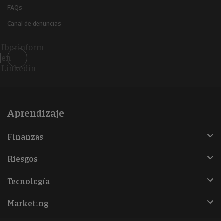
FAQs
Canal de denuncias
Iberinform
en
Linkedin
Aprendizaje
Finanzas
Riesgos
Tecnología
Marketing