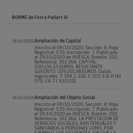
BORME de Fetra Pañart Sl
Ampliación de Capital
19/10/2020
Inscrito el 09/10/2020. Sección: 8, Hoja
Registral: 570, Inscripción: 7. Publicado
el 19/10/2020 en HUESCA. Boletín: 202,
Referencia: 352.366. CAPITAL:
200.136,33 EUROS. RESULTANTE
SUSCRITO: 239.201,98 EUROS. Datos
registrales. T 394, L 226, F 207, S 8, H HU
570, I/A 7 ( 9.10.20).
Ampliación del Objeto Social
19/10/2020
Inscrito el 09/10/2020. Sección: 8, Hoja
Registral: 570, Inscripción: 7. Publicado
el 19/10/2020 en HUESCA. Boletín: 202,
Referencia: 352.366. LA PRESTACION DE
SERVICIOS SOCIALES, ASISTENCIALES Y
SANITARIOS A PERSONAS COMO, POR
EJEMPLO, LOS SIGUIENTES, SIN QUE LA