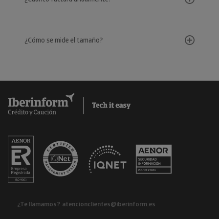
¿Cómo se mide el tamaño?
¿Te llamamos?
atencionclientes@iberinform.es