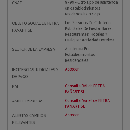
8799 - Otro tipo de asistencia
CNAE
en establecimientos
residenciales n.c.o.p.
Los Servicios De Cafeteria,
OBJETO SOCIAL DE FETRA
Pub, Salas De Fiesta, Bares,
PAÑART SL
Restaurantes, Hoteles Y
Cualquier Actividad Hotelera
Asistencia En
SECTOR DE LA EMPRESA
Establecimientos
Residenciales
Acceder
INCIDENCIAS JUDICIALES Y
DE PAGO
Consulta RAI de FETRA
RAI
PAÑART SL
Consulta Asnef de FETRA
ASNEF EMPRESAS
PAÑART SL
Acceder
ALERTAS CAMBIOS
RELEVANTES