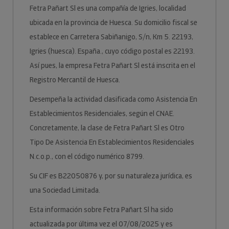
Fetra Pañart Sl es una compañía de Igries, localidad
ubicada en la provincia de Huesca. Su domicilio fiscal se
establece en Carretera Sabiñanigo, S/n, Km 5. 22193,
Igries (huesca). España., cuyo código postal es 22193.
Así pues, la empresa Fetra Pañart Sl está inscrita en el
Registro Mercantil de Huesca.
Desempeña la actividad clasificada como Asistencia En
Establecimientos Residenciales, según el CNAE.
Concretamente, la clase de Fetra Pañart Sl es Otro
Tipo De Asistencia En Establecimientos Residenciales
N.c.o.p., con el código numérico 8799.
Su CIF es B22050876 y, por su naturaleza jurídica, es
una Sociedad Limitada.
Esta información sobre Fetra Pañart Sl ha sido
actualizada por última vez el 07/08/2025 y es