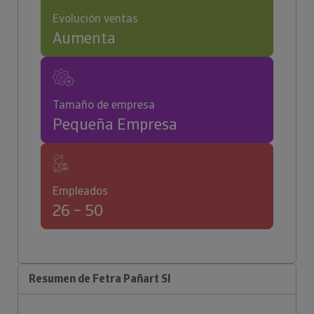
Evolución ventas
Aumenta
Tamaño de empresa
Pequeña Empresa
Empleados
26 – 50
Resumen de Fetra Pañart Sl