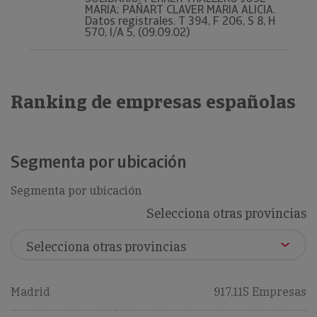
MARIA; PAÑART CLAVER MARIA ALICIA.
Datos registrales. T 394, F 206, S 8, H
570, I/A 5, (09.09.02)
Ranking de empresas españolas
Segmenta por ubicación
Segmenta por ubicación
Selecciona otras provincias
Madrid
917,115 Empresas