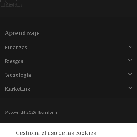
Linkedin
Aprendizaje
Finanzas
Riesgos
Tecnología
Marketing
@Copyright 2026, Iberinform
Aviso legal
Gestiona el uso de las cookies