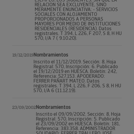
RELACION SEA EXCLUYENTE, SINO
MERAMENTE ENUNCIATIVA: - SERVICIOS
SOCIALES CON ALOJAMIENTO
PROPORCIONADOS A PERSONAS
MAYORES POR MEDIO DE INSTITUCIONES
RESIDENCIALES (RESIDENCIA). Datos
registrales. T 394, L 226, F 207, S 8, H HU
570, I/A 7 ( 9.10.20).
Nombramientos
19/12/2019
Inscrito el 11/12/2019. Sección: 8, Hoja
Registral: 570, Inscripción: 6. Publicado
el 19/12/2019 en HUESCA. Boletín: 242,
Referencia: 527.153. APODERADO:
FERRER PAÑART MATEO. Datos
registrales. T 394, L 226, F 206, S 8, H HU
570, I/A 6 (11.12.19).
Nombramientos
23/09/2002
Inscrito el 09/09/2002. Sección: 8, Hoja
Registral: 570, Inscripción: 5. Publicado
el 23/09/2002 en HUESCA. Boletín: 181,
Referencia: 383.358. ADMINISTRADOR
SOLIDARIO: FERRER TRALLERO JOSE