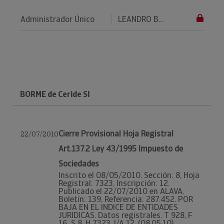
Administrador Único
LEANDRO B...
BORME de Ceride Sl
Cierre Provisional Hoja Registral
22/07/2010
Art.137.2 Ley 43/1995 Impuesto de
Sociedades
Inscrito el 08/05/2010. Sección: 8, Hoja
Registral: 7323, Inscripción: 12.
Publicado el 22/07/2010 en ALAVA.
Boletín: 139, Referencia: 287.452. POR
BAJA EN EL INDICE DE ENTIDADES
JURIDICAS. Datos registrales. T 928, F
16, S 8, H 7323, I/A 12, (08.05.10)