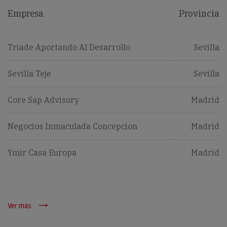
Empresa
Provincia
Triade Aportando Al Desarrollo
Sevilla
Sevilla Teje
Sevilla
Core Sap Advisory
Madrid
Negocios Inmaculada Concepcion
Madrid
Ymir Casa Europa
Madrid
Ver más