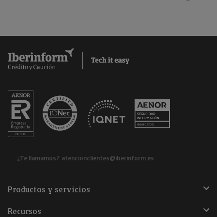
¿Te llamamos?
atencionclientes@iberinform.es
Productos y servicios
Recursos