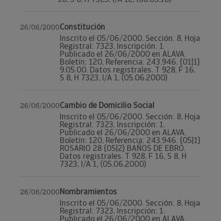
Constitución
26/06/2000
Inscrito el 05/06/2000. Sección: 8, Hoja
Registral: 7323, Inscripción: 1.
Publicado el 26/06/2000 en ALAVA.
Boletín: 120, Referencia: 243.946. {01|1}
9.05.00. Datos registrales. T 928, F 16,
S 8, H 7323, I/A 1, (05.06.2000)
Cambio de Domicilio Social
26/06/2000
Inscrito el 05/06/2000. Sección: 8, Hoja
Registral: 7323, Inscripción: 1.
Publicado el 26/06/2000 en ALAVA.
Boletín: 120, Referencia: 243.946. {05|1}
ROSARIO 28 {05|2} BAÑOS DE EBRO.
Datos registrales. T 928, F 16, S 8, H
7323, I/A 1, (05.06.2000)
Nombramientos
26/06/2000
Inscrito el 05/06/2000. Sección: 8, Hoja
Registral: 7323, Inscripción: 1.
Publicado el 26/06/2000 en ALAVA.