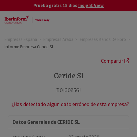
Prueba gratis 15 días
Insight View
Empresas España
Empresas Araba
Empresas Baños De Ebro
Informe Empresa Ceride Sl
Compartir
Ceride Sl
B01302561
¿Has detectado algún dato erróneo de esta empresa?
Datos Generales de CERIDE SL