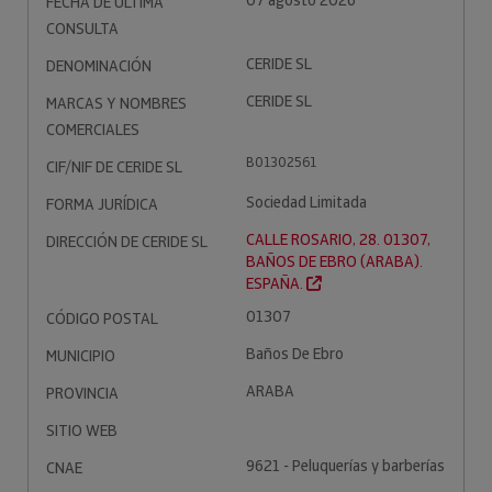
07 agosto 2026
FECHA DE ÚLTIMA
CONSULTA
CERIDE SL
DENOMINACIÓN
CERIDE SL
MARCAS Y NOMBRES
COMERCIALES
B01302561
CIF/NIF DE CERIDE SL
Sociedad Limitada
FORMA JURÍDICA
CALLE ROSARIO, 28. 01307,
DIRECCIÓN DE CERIDE SL
BAÑOS DE EBRO (ARABA).
ESPAÑA.
01307
CÓDIGO POSTAL
Baños De Ebro
MUNICIPIO
ARABA
PROVINCIA
SITIO WEB
9621 - Peluquerías y barberías
CNAE