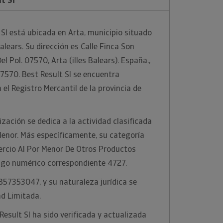
Sl está ubicada en Arta, municipio situado
Balears. Su dirección es Calle Finca Son
el Pol. 07570, Arta (illes Balears). España.,
7570. Best Result Sl se encuentra
el Registro Mercantil de la provincia de
zación se dedica a la actividad clasificada
enor. Más específicamente, su categoría
ercio Al Por Menor De Otros Productos
digo numérico correspondiente 4727.
 B57353047, y su naturaleza jurídica se
d Limitada.
Result Sl ha sido verificada y actualizada