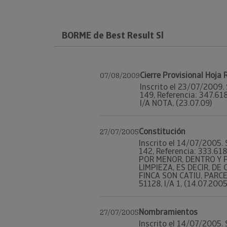
BORME de Best Result Sl
Cierre Provisional Hoja
07/08/2009
Inscrito el 23/07/2009. 
149, Referencia: 347.61
I/A NOTA, (23.07.09)
Constitución
27/07/2005
Inscrito el 14/07/2005. 
142, Referencia: 333.6
POR MENOR, DENTRO Y F
LIMPIEZA, ES DECIR, D
FINCA SON CATIU, PARCEL
51128, I/A 1, (14.07.2005
Nombramientos
27/07/2005
Inscrito el 14/07/2005. 