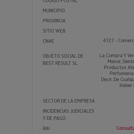
CÓDIGO POSTAL
MUNICIPIO
PROVINCIA
SITIO WEB
4727 - Comerc
CNAE
La Compra Y Ven
OBJETO SOCIAL DE
Menor, Dentr
BEST RESULT SL
Productos Ali
Perfumeria,
Decir, De Cual
Haber 
SECTOR DE LA EMPRESA
INCIDENCIAS JUDICIALES
Y DE PAGO
Consult
RAI