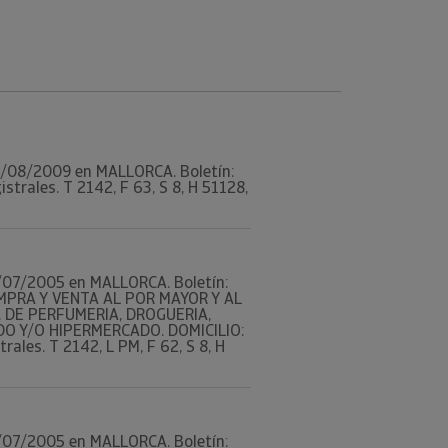
 07/08/2009 en MALLORCA. Boletín:
rales. T 2142, F 63, S 8, H 51128,
 27/07/2005 en MALLORCA. Boletín:
OMPRA Y VENTA AL POR MAYOR Y AL
 DE PERFUMERIA, DROGUERIA,
O Y/O HIPERMERCADO. DOMICILIO:
les. T 2142, L PM, F 62, S 8, H
 27/07/2005 en MALLORCA. Boletín: