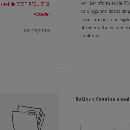
por Iberinform el día 2
Asnef de BEST RESULT SL
sólo algunos datos disp
Acceder
Le recomendamos explor
obtener detalles más e
03/06/2005
similares.
Ratios y Cuentas anual