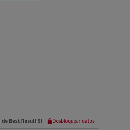
 de Best Result Sl
Desbloquear datos