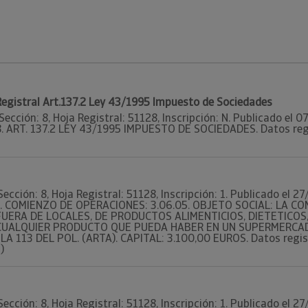
 Registral Art.137.2 Ley 43/1995 Impuesto de Sociedades
Sección: 8, Hoja Registral: 51128, Inscripción: N. Publicado el
8. ART. 137.2 LEY 43/1995 IMPUESTO DE SOCIEDADES. Datos regist
Sección: 8, Hoja Registral: 51128, Inscripción: 1. Publicado el
18. COMIENZO DE OPERACIONES: 3.06.05. OBJETO SOCIAL: LA C
UERA DE LOCALES, DE PRODUCTOS ALIMENTICIOS, DIETETICOS,
E CUALQUIER PRODUCTO QUE PUEDA HABER EN UN SUPERMERCAD
A 113 DEL POL. (ARTA). CAPITAL: 3.100,00 EUROS. Datos registra
)
Sección: 8, Hoja Registral: 51128, Inscripción: 1. Publicado el