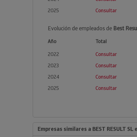
2025
Consultar
Evolución de empleados de
Best Resul
Año
Total
2022
Consultar
2023
Consultar
2024
Consultar
2025
Consultar
Empresas similares a BEST RESULT SL en