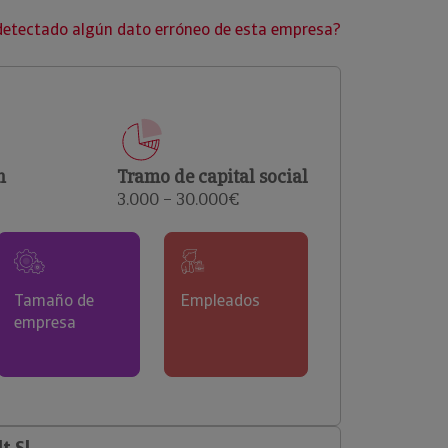
clientes.
detectado algún dato erróneo de esta empresa?
n
Tramo de capital social
3.000 – 30.000€
Tamaño de
Empleados
empresa
t Sl