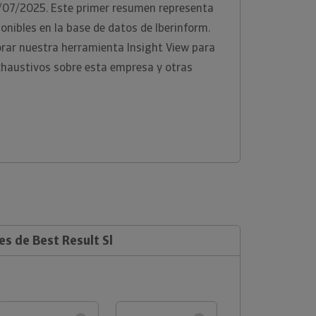
3/07/2025. Este primer resumen representa
onibles en la base de datos de Iberinform.
ar nuestra herramienta Insight View para
xhaustivos sobre esta empresa y otras
es de Best Result Sl