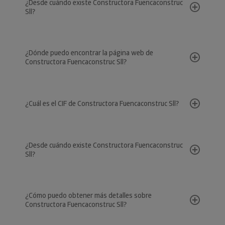
¿Desde cuándo existe Constructora Fuencaconstruc
Sll?
¿Dónde puedo encontrar la página web de
Constructora Fuencaconstruc Sll?
¿Cuál es el CIF de Constructora Fuencaconstruc Sll?
¿Desde cuándo existe Constructora Fuencaconstruc
Sll?
¿Cómo puedo obtener más detalles sobre
Constructora Fuencaconstruc Sll?