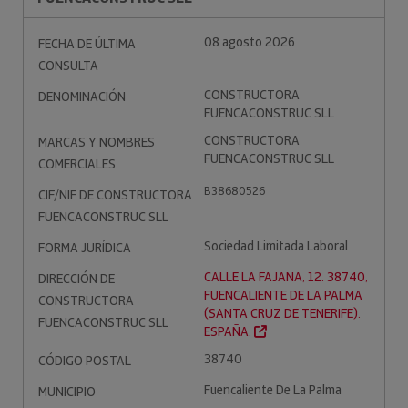
08 agosto 2026
FECHA DE ÚLTIMA
CONSULTA
CONSTRUCTORA
DENOMINACIÓN
FUENCACONSTRUC SLL
CONSTRUCTORA
MARCAS Y NOMBRES
FUENCACONSTRUC SLL
COMERCIALES
B38680526
CIF/NIF DE CONSTRUCTORA
FUENCACONSTRUC SLL
Sociedad Limitada Laboral
FORMA JURÍDICA
CALLE LA FAJANA, 12. 38740,
DIRECCIÓN DE
FUENCALIENTE DE LA PALMA
CONSTRUCTORA
(SANTA CRUZ DE TENERIFE).
FUENCACONSTRUC SLL
ESPAÑA.
38740
CÓDIGO POSTAL
Fuencaliente De La Palma
MUNICIPIO