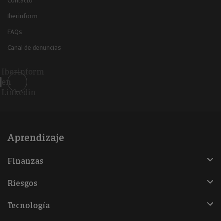
Contacto
Iberinform
FAQs
Canal de denuncias
Iberinform
en
Linkedin
Aprendizaje
Finanzas
Riesgos
Tecnología