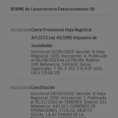
BORME de Constructora Fuencaconstruc Sll
Cierre Provisional Hoja Registral
06/08/2019
Art.137.2 Ley 43/1995 Impuesto de
Sociedades
Inscrito el 19/06/2019. Sección: 8, Hoja
Registral: 1691, Inscripción: A. Publicado
el 06/08/2019 en LA PALMA. Boletín:
149, Referencia: 344.601. Datos
registrales. T 38 , F 161, S 8, H IP 1691,
I/A A (19.06.19).
Constitución
05/11/2002
Inscrito el 04/09/2002. Sección: 8, Hoja
Registral: 1691, Inscripción: 1. Publicado
el 05/11/2002 en TENERIFE. Boletín: 211,
Referencia: 443.367. COMIENZO DE
OPERACIONES: 17.05.02. OBJETO
SOCIAL: LA ACTIVIDAD DE LA