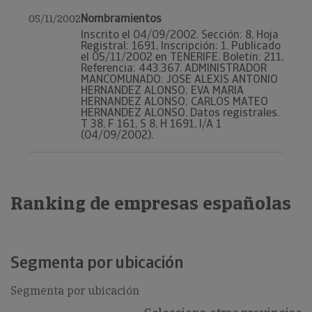
Nombramientos
05/11/2002
Inscrito el 04/09/2002. Sección: 8, Hoja
Registral: 1691, Inscripción: 1. Publicado
el 05/11/2002 en TENERIFE. Boletín: 211,
Referencia: 443.367. ADMINISTRADOR
MANCOMUNADO: JOSE ALEXIS ANTONIO
HERNANDEZ ALONSO; EVA MARIA
HERNANDEZ ALONSO; CARLOS MATEO
HERNANDEZ ALONSO. Datos registrales.
T 38, F 161, S 8, H 1691, I/A 1
(04/09/2002).
Ranking de empresas españolas
Segmenta por ubicación
Segmenta por ubicación