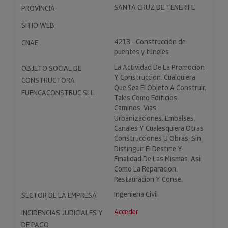
SANTA CRUZ DE TENERIFE
PROVINCIA
SITIO WEB
4213 - Construcción de
CNAE
puentes y túneles
La Actividad De La Promocion
OBJETO SOCIAL DE
Y Construccion. Cualquiera
CONSTRUCTORA
Que Sea El Objeto A Construir,
FUENCACONSTRUC SLL
Tales Como Edificios.
Caminos. Vias.
Urbanizaciones. Embalses.
Canales Y Cualesquiera Otras
Construcciones U Obras, Sin
Distinguir El Destine Y
Finalidad De Las Mismas. Asi
Como La Reparacion.
Restauracion Y Conse.
Ingeniería Civil
SECTOR DE LA EMPRESA
Acceder
INCIDENCIAS JUDICIALES Y
DE PAGO