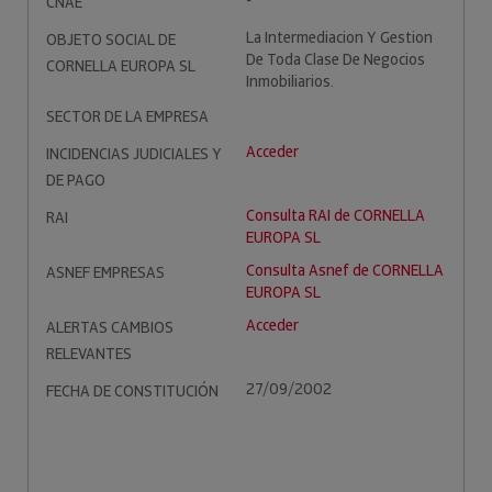
-
CNAE
La Intermediacion Y Gestion
OBJETO SOCIAL DE
De Toda Clase De Negocios
CORNELLA EUROPA SL
Inmobiliarios.
SECTOR DE LA EMPRESA
Acceder
INCIDENCIAS JUDICIALES Y
DE PAGO
Consulta RAI de CORNELLA
RAI
EUROPA SL
Consulta Asnef de CORNELLA
ASNEF EMPRESAS
EUROPA SL
Acceder
ALERTAS CAMBIOS
RELEVANTES
27/09/2002
FECHA DE CONSTITUCIÓN