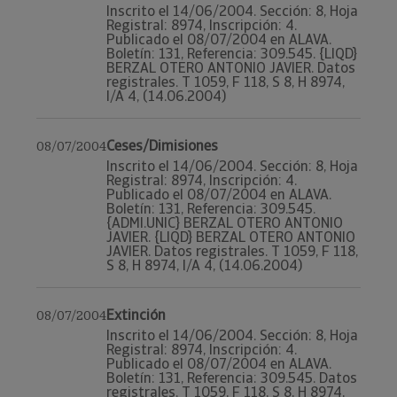
Inscrito el 14/06/2004. Sección: 8, Hoja
Registral: 8974, Inscripción: 4.
Publicado el 08/07/2004 en ALAVA.
Boletín: 131, Referencia: 309.545. {LIQD}
BERZAL OTERO ANTONIO JAVIER. Datos
registrales. T 1059, F 118, S 8, H 8974,
I/A 4, (14.06.2004)
Ceses/Dimisiones
08/07/2004
Inscrito el 14/06/2004. Sección: 8, Hoja
Registral: 8974, Inscripción: 4.
Publicado el 08/07/2004 en ALAVA.
Boletín: 131, Referencia: 309.545.
{ADMI.UNIC} BERZAL OTERO ANTONIO
JAVIER. {LIQD} BERZAL OTERO ANTONIO
JAVIER. Datos registrales. T 1059, F 118,
S 8, H 8974, I/A 4, (14.06.2004)
Extinción
08/07/2004
Inscrito el 14/06/2004. Sección: 8, Hoja
Registral: 8974, Inscripción: 4.
Publicado el 08/07/2004 en ALAVA.
Boletín: 131, Referencia: 309.545. Datos
registrales. T 1059, F 118, S 8, H 8974,