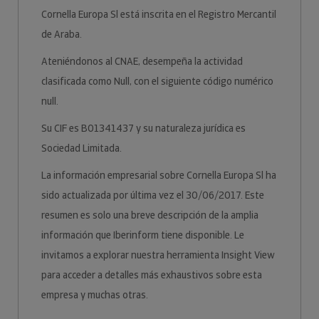
Cornella Europa Sl está inscrita en el Registro Mercantil
de Araba.
Ateniéndonos al CNAE, desempeña la actividad
clasificada como Null, con el siguiente código numérico
null.
Su CIF es B01341437 y su naturaleza jurídica es
Sociedad Limitada.
La información empresarial sobre Cornella Europa Sl ha
sido actualizada por última vez el 30/06/2017. Este
resumen es solo una breve descripción de la amplia
información que Iberinform tiene disponible. Le
invitamos a explorar nuestra herramienta Insight View
para acceder a detalles más exhaustivos sobre esta
empresa y muchas otras.