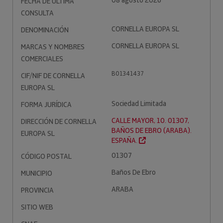
08 agosto 2026
FECHA DE ÚLTIMA
CONSULTA
CORNELLA EUROPA SL
DENOMINACIÓN
CORNELLA EUROPA SL
MARCAS Y NOMBRES
COMERCIALES
B01341437
CIF/NIF DE CORNELLA
EUROPA SL
Sociedad Limitada
FORMA JURÍDICA
CALLE MAYOR, 10. 01307,
DIRECCIÓN DE CORNELLA
BAÑOS DE EBRO (ARABA).
EUROPA SL
ESPAÑA.
01307
CÓDIGO POSTAL
Baños De Ebro
MUNICIPIO
ARABA
PROVINCIA
SITIO WEB