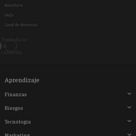
Iberinform
FAQs
Canal de denuncias
Iberinform
en
Linkedin
Aprendizaje
Finanzas
Riesgos
Tecnología
Marketing