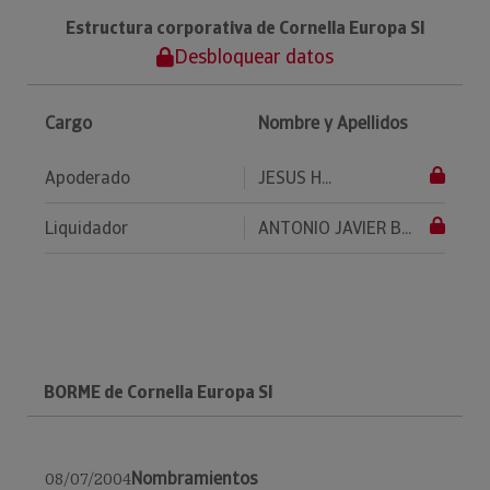
Estructura corporativa de Cornella Europa Sl
Desbloquear datos
Cargo
Nombre y Apellidos
Apoderado
JESUS H...
Liquidador
ANTONIO JAVIER B...
BORME de Cornella Europa Sl
Nombramientos
08/07/2004