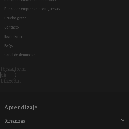
Buscador empresas portuguesas
Prueba gratis
Contacto
Iberinform
FAQs
Canal de denuncias
Iberinform
en
Linkedin
Aprendizaje
Finanzas