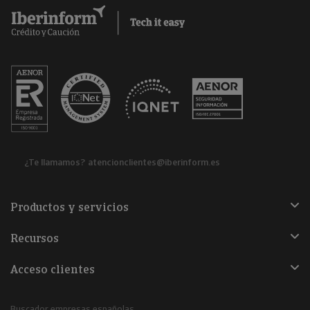
¿Te llamamos?
atencionclientes@iberinform.es
Productos y servicios
Recursos
Acceso clientes
Buscador empresas españolas