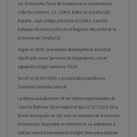
(a). El domicilio fiscal de la empresa se encuentra en
Calle Dos Dolores, 13. 15863, Baña (a) (coruña (a)).
España., cuyo código postal es el 15863. Casa De
Baltasar Sll está inscrita en el Registro Mercantil de la
provincia de Coruña (a).
Según el CNAE, la sociedad desempeña la actividad
clasificada como Servicios De Alojamiento, con el
siguiente código numérico 5520.
Su CIF es B15676901 y su naturaleza jurídica es
Sociedad Limitada Laboral.
La última actualización de los datos empresariales de
Casa De Baltasar Sll se realizó el día 03/12/2024. Esta
breve descripción es tan solo un resumen de la extensa
información disponible en Iberinform. Le animamos a
utilizar nuestra herramienta Insight View para obtener