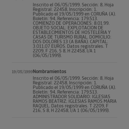
Inscrito el 06/05/1999. Sección: 8, Hoja
Registral: 22458, Inscripción: 1.
Publicado el 19/05/1999 en CORUÑA (A).
Boletín: 94, Referencia: 179.513.
COMIENZO DE OPERACIONES: 8.01.99.
OBJETO SOCIAL: EXPLOTACION DE
ESTABLECIMIENTOS DE HOSTELERIA Y
CASAS DE TURISMO RURAL. DOMICILIO:
DOS DOLORES 13 (A BAÑA). CAPITAL:
3.011,07 EUROS. Datos registrales. T
2209, F 216, S 8, H 22458, I/A 1
(06/05/1999).
Nombramientos
19/05/1999
Inscrito el 06/05/1999. Sección: 8, Hoja
Registral: 22458, Inscripción: 1.
Publicado el 19/05/1999 en CORUÑA (A).
Boletín: 94, Referencia: 179.513.
ADMINISTRADOR SOLIDARIO: IGLESIAS
RAMOS BEATRIZ; IGLESIAS RAMOS MARIA
RAQUEL. Datos registrales. T 2209, F
216, S 8, H 22458, I/A 1 (06/05/1999).