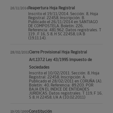
Reapertura Hoja Registral
26/11/2014
Inscrito el 19/11/2014. Sección: 8, Hoja
Registral: 22458, Inscripción: B.
Publicado el 26/11/2014 en SANTIAGO
DE COMPOSTELA. Boletín: 226,
Referencia: 481.962. Datos registrales. T
119 , F 16, S 8, H SC 22458, I/A B
(19.11.14).
Cierre Provisional Hoja Registral
28/02/2011
Art.137.2 Ley 43/1995 Impuesto de
Sociedades
Inscrito el 10/02/2011. Sección: 8, Hoja
Registral: 22458, Inscripción: A.
Publicado el 28/02/2011 en CORUÑA (A).
Boletín: 40, Referencia: 89.203. POR
BAJA EN EL INDICE DE ENTIDADES
JURIDICAS. Datos registrales. T 119, F 16,
S 8, H 22458, I/A A (10.02.2011)
Constitución
19/05/1999