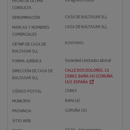
06 agosto 2026
FECHA DE ÚLTIMA
CONSULTA
CASA DE BALTASAR SLL
DENOMINACIÓN
CASA DE BALTASAR SLL
MARCAS Y NOMBRES
COMERCIALES
B15676901
CIF/NIF DE CASA DE
BALTASAR SLL
Sociedad Limitada Laboral
FORMA JURÍDICA
CALLE DOS DOLORES, 13.
DIRECCIÓN DE CASA DE
15863, BAÑA (A) (CORUÑA
BALTASAR SLL
(A)). ESPAÑA.
15863
CÓDIGO POSTAL
Baña (a)
MUNICIPIO
CORUÑA (A)
PROVINCIA
SITIO WEB