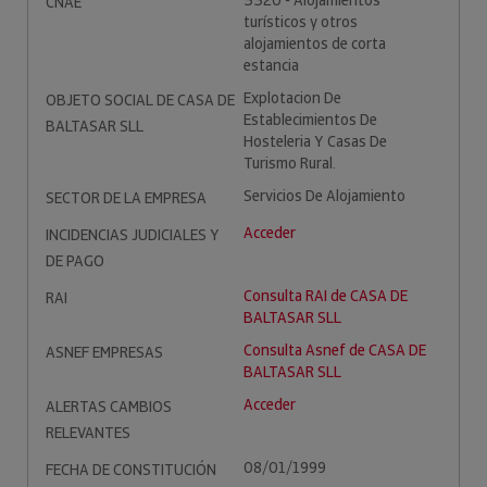
5520 - Alojamientos
CNAE
turísticos y otros
alojamientos de corta
estancia
Explotacion De
OBJETO SOCIAL DE CASA DE
Establecimientos De
BALTASAR SLL
Hosteleria Y Casas De
Turismo Rural.
Servicios De Alojamiento
SECTOR DE LA EMPRESA
Acceder
INCIDENCIAS JUDICIALES Y
DE PAGO
Consulta RAI de CASA DE
RAI
BALTASAR SLL
Consulta Asnef de CASA DE
ASNEF EMPRESAS
BALTASAR SLL
Acceder
ALERTAS CAMBIOS
RELEVANTES
08/01/1999
FECHA DE CONSTITUCIÓN