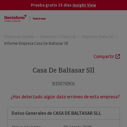
Prueba gratis 15 días
Insight View
Empresas España
Empresas Coruña (a)
Empresas Baña (a)
Informe Empresa Casa De Baltasar Sll
Compartir
Casa De Baltasar Sll
B15676901
¿Has detectado algún dato erróneo de esta empresa?
Datos Generales de CASA DE BALTASAR SLL