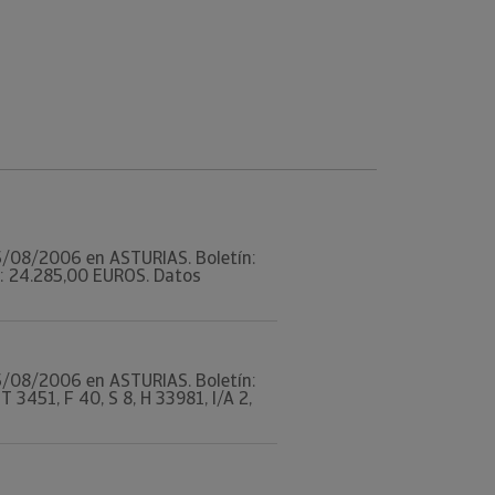
 25/08/2006 en ASTURIAS. Boletín:
: 24.285,00 EUROS. Datos
 25/08/2006 en ASTURIAS. Boletín:
3451, F 40, S 8, H 33981, I/A 2,