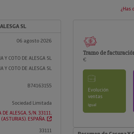
¿Has 
 ALESGA SL
06 agosto 2026
Tramo de facturació
A Y COTO DE ALESGA SL
€
A Y COTO DE ALESGA SL
B74163155
Evolución
ventas
Sociedad Limitada
Igual
 DE ALESGA, S/N. 33111,
 (ASTURIAS). ESPAÑA.
33111
Resumen de Casona Y C