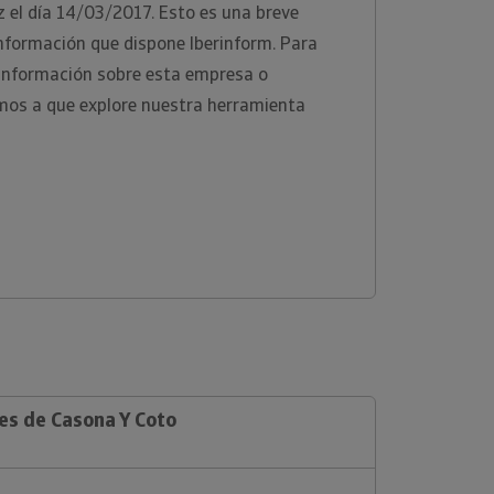
z el día 14/03/2017. Esto es una breve
información que dispone Iberinform. Para
 información sobre esta empresa o
tamos a que explore nuestra herramienta
es de Casona Y Coto