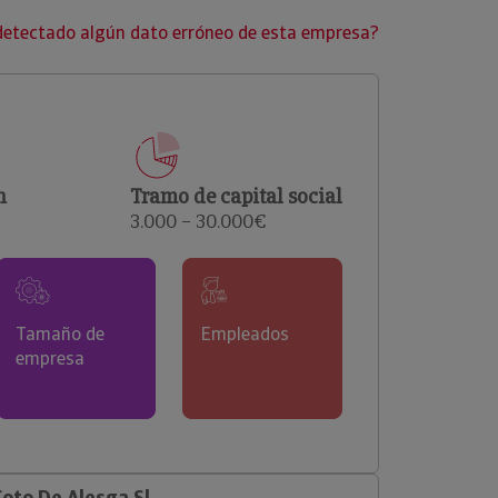
clientes.
detectado algún dato erróneo de esta empresa?
n
Tramo de capital social
3.000 – 30.000€
Tamaño de
Empleados
empresa
oto De Alesga Sl