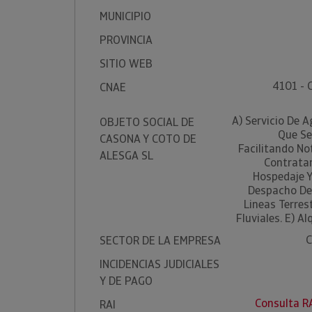
MUNICIPIO
PROVINCIA
SITIO WEB
4101 - 
CNAE
A) Servicio De A
OBJETO SOCIAL DE
Que Se
CASONA Y COTO DE
Facilitando No
ALESGA SL
Contratan
Hospedaje Y
Despacho De 
Lineas Terres
Fluviales. E) Al
C
SECTOR DE LA EMPRESA
INCIDENCIAS JUDICIALES
Y DE PAGO
Consulta R
RAI