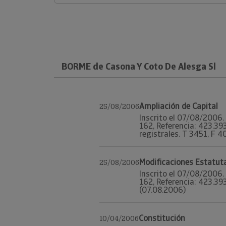
BORME de Casona Y Coto De Alesga Sl
Ampliación de Capital
25/08/2006
Inscrito el 07/08/2006. 
162, Referencia: 423.3
registrales. T 3451, F 40
Modificaciones Estatut
25/08/2006
Inscrito el 07/08/2006. 
162, Referencia: 423.39
(07.08.2006)
Constitución
10/04/2006