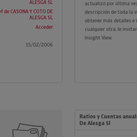
ALESGA SL
actualizó por última ve
ef de CASONA Y COTO DE
descripción de toda la 
ALESGA SL
obtener más detalles e
Acceder
cualquier otra, le invi
Insight View.
15/02/2006
Ratios y Cuentas anual
De Alesga Sl