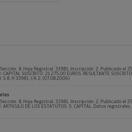
Sección: 8, Hoja Registral: 33981, Inscripción: 2. Publicado el
93. CAPITAL SUSCRITO: 21.275,00 EUROS. RESULTANTE SUSCRITO
, S 8, H 33981, I/A 2, (07.08.2006)
arias
Sección: 8, Hoja Registral: 33981, Inscripción: 2. Publicado el
3. ARTICULO DE LOS ESTATUTOS: 5. CAPITAL. Datos registrales. T 