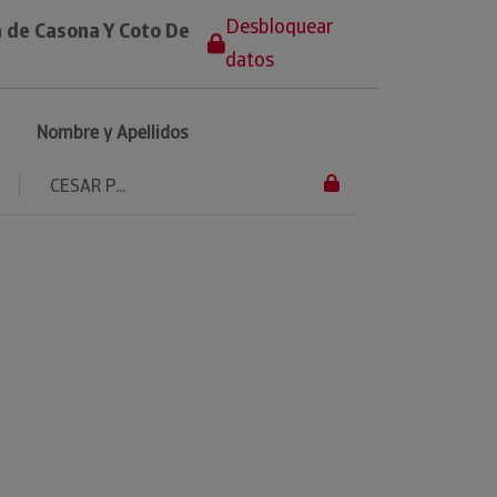
Desbloquear
 de Casona Y Coto De
datos
Nombre y Apellidos
CESAR P...