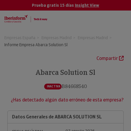
Prueba gratis 15 días
Insight View
Empresas España
Empresas Madrid
Empresas Madrid
Informe Empresa Abarca Solution Sl
Compartir
Abarca Solution Sl
B84668540
INACTIVA
¿Has detectado algún dato erróneo de esta empresa?
Datos Generales de ABARCA SOLUTION SL