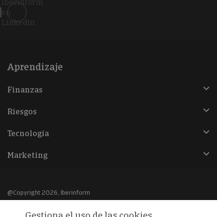
Iberinform
en
Linkedin
Aprendizaje
Finanzas
Riesgos
Tecnología
Marketing
@Copyright 2026, Iberinform
Gestiona el uso de las cookies
Aviso legal