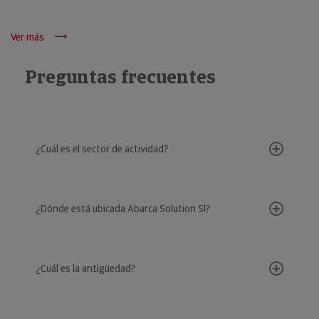
Ver más
Preguntas frecuentes
¿Cuál es el sector de actividad?
¿Dónde está ubicada Abarca Solution Sl?
¿Cuál es la antigüedad?