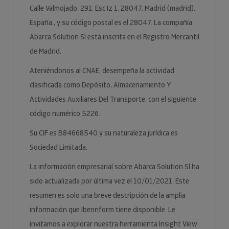
Calle Valmojado, 291, Esc Iz 1. 28047, Madrid (madrid).
España., y su código postal es el 28047. La compañía
Abarca Solution Sl está inscrita en el Registro Mercantil
de Madrid.
Ateniéndonos al CNAE, desempeña la actividad
clasificada como Depósito, Almacenamiento Y
Actividades Auxiliares Del Transporte, con el siguiente
código numérico 5226.
Su CIF es B84668540 y su naturaleza jurídica es
Sociedad Limitada.
La información empresarial sobre Abarca Solution Sl ha
sido actualizada por última vez el 10/01/2021. Este
resumen es solo una breve descripción de la amplia
información que Iberinform tiene disponible. Le
invitamos a explorar nuestra herramienta Insight View