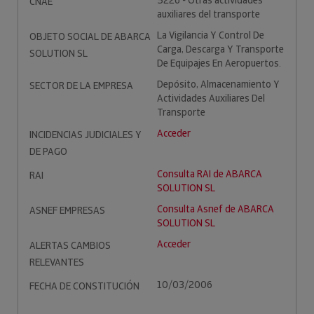
5226 - Otras actividades
CNAE
auxiliares del transporte
La Vigilancia Y Control De
OBJETO SOCIAL DE ABARCA
Carga, Descarga Y Transporte
SOLUTION SL
De Equipajes En Aeropuertos.
Depósito, Almacenamiento Y
SECTOR DE LA EMPRESA
Actividades Auxiliares Del
Transporte
Acceder
INCIDENCIAS JUDICIALES Y
DE PAGO
Consulta RAI de ABARCA
RAI
SOLUTION SL
Consulta Asnef de ABARCA
ASNEF EMPRESAS
SOLUTION SL
Acceder
ALERTAS CAMBIOS
RELEVANTES
10/03/2006
FECHA DE CONSTITUCIÓN