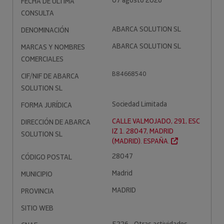
07 agosto 2026
FECHA DE ÚLTIMA
CONSULTA
ABARCA SOLUTION SL
DENOMINACIÓN
ABARCA SOLUTION SL
MARCAS Y NOMBRES
COMERCIALES
B84668540
CIF/NIF DE ABARCA
SOLUTION SL
Sociedad Limitada
FORMA JURÍDICA
CALLE VALMOJADO, 291, ESC
DIRECCIÓN DE ABARCA
IZ 1. 28047, MADRID
SOLUTION SL
(MADRID). ESPAÑA.
28047
CÓDIGO POSTAL
Madrid
MUNICIPIO
MADRID
PROVINCIA
SITIO WEB