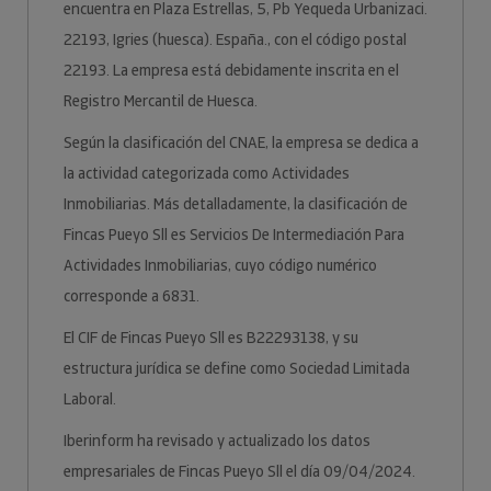
encuentra en Plaza Estrellas, 5, Pb Yequeda Urbanizaci.
22193, Igries (huesca). España., con el código postal
22193. La empresa está debidamente inscrita en el
Registro Mercantil de Huesca.
Según la clasificación del CNAE, la empresa se dedica a
la actividad categorizada como Actividades
Inmobiliarias. Más detalladamente, la clasificación de
Fincas Pueyo Sll es Servicios De Intermediación Para
Actividades Inmobiliarias, cuyo código numérico
corresponde a 6831.
El CIF de Fincas Pueyo Sll es B22293138, y su
estructura jurídica se define como Sociedad Limitada
Laboral.
Iberinform ha revisado y actualizado los datos
empresariales de Fincas Pueyo Sll el día 09/04/2024.