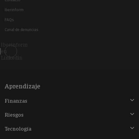
Iberinform
FAQs
Canal de denuncias
Iberinform
en
Linkedin
Aprendizaje
Finanzas
Riesgos
Tecnología