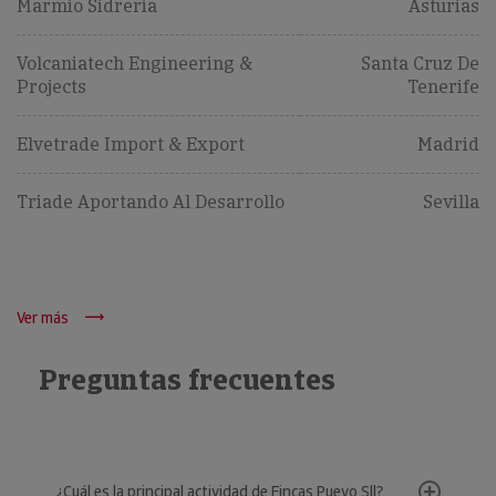
Marmio Sidreria
Asturias
Volcaniatech Engineering &
Santa Cruz De
Projects
Tenerife
Elvetrade Import & Export
Madrid
Triade Aportando Al Desarrollo
Sevilla
Ver más
Preguntas frecuentes
¿Cuál es la principal actividad de Fincas Pueyo Sll?