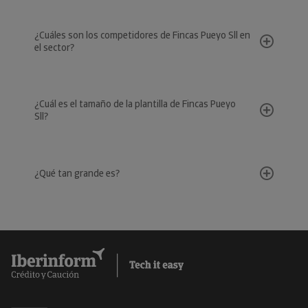
¿Cuáles son los competidores de Fincas Pueyo Sll en
el sector?
¿Cuál es el tamaño de la plantilla de Fincas Pueyo
Sll?
¿Qué tan grande es?