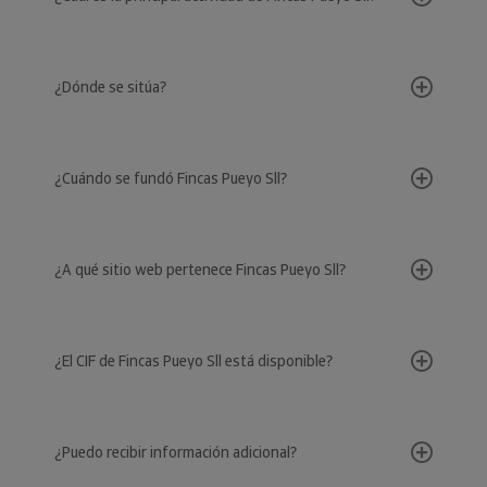
¿Dónde se sitúa?
¿Cuándo se fundó Fincas Pueyo Sll?
¿A qué sitio web pertenece Fincas Pueyo Sll?
¿El CIF de Fincas Pueyo Sll está disponible?
¿Puedo recibir información adicional?