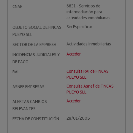
6831 - Servicios de
CNAE
intermediación para
actividades inmobiliarias
Sin Especificar.
OBJETO SOCIAL DE FINCAS
PUEYO SLL
Actividades Inmobiliarias
SECTOR DE LA EMPRESA
Acceder
INCIDENCIAS JUDICIALES Y
DE PAGO
Consulta RAI de FINCAS
RAI
PUEYO SLL
Consulta Asnef de FINCAS
ASNEF EMPRESAS
PUEYO SLL
Acceder
ALERTAS CAMBIOS
RELEVANTES
28/01/2005
FECHA DE CONSTITUCIÓN