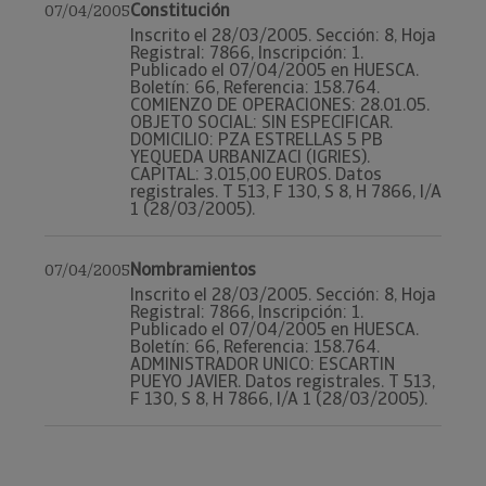
Constitución
07/04/2005
Inscrito el 28/03/2005. Sección: 8, Hoja
Registral: 7866, Inscripción: 1.
Publicado el 07/04/2005 en HUESCA.
Boletín: 66, Referencia: 158.764.
COMIENZO DE OPERACIONES: 28.01.05.
OBJETO SOCIAL: SIN ESPECIFICAR.
DOMICILIO: PZA ESTRELLAS 5 PB
YEQUEDA URBANIZACI (IGRIES).
CAPITAL: 3.015,00 EUROS. Datos
registrales. T 513, F 130, S 8, H 7866, I/A
1 (28/03/2005).
Nombramientos
07/04/2005
Inscrito el 28/03/2005. Sección: 8, Hoja
Registral: 7866, Inscripción: 1.
Publicado el 07/04/2005 en HUESCA.
Boletín: 66, Referencia: 158.764.
ADMINISTRADOR UNICO: ESCARTIN
PUEYO JAVIER. Datos registrales. T 513,
F 130, S 8, H 7866, I/A 1 (28/03/2005).