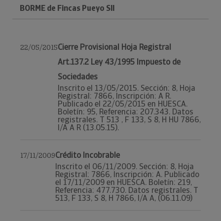
BORME de Fincas Pueyo Sll
Cierre Provisional Hoja Registral
22/05/2015
Art.137.2 Ley 43/1995 Impuesto de
Sociedades
Inscrito el 13/05/2015. Sección: 8, Hoja
Registral: 7866, Inscripción: A R.
Publicado el 22/05/2015 en HUESCA.
Boletín: 95, Referencia: 207.343. Datos
registrales. T 513 , F 133, S 8, H HU 7866,
I/A A R (13.05.15).
Crédito Incobrable
17/11/2009
Inscrito el 06/11/2009. Sección: 8, Hoja
Registral: 7866, Inscripción: A. Publicado
el 17/11/2009 en HUESCA. Boletín: 219,
Referencia: 477.730. Datos registrales. T
513, F 133, S 8, H 7866, I/A A, (06.11.09)