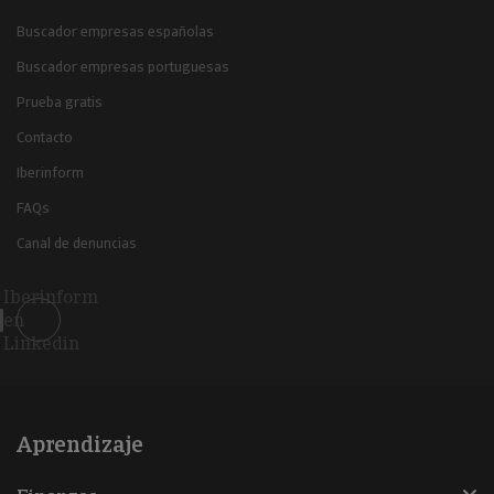
Buscador empresas españolas
Buscador empresas portuguesas
Prueba gratis
Contacto
Iberinform
FAQs
Canal de denuncias
Iberinform
en
Linkedin
Aprendizaje