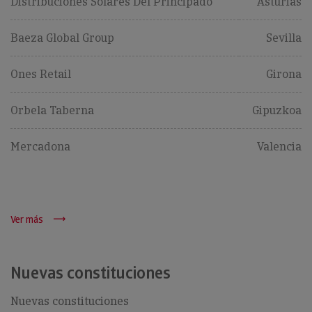
Distribuciones Solares Del Principado
Asturias
Baeza Global Group
Sevilla
Ones Retail
Girona
Orbela Taberna
Gipuzkoa
Mercadona
Valencia
Ver más
Nuevas constituciones
Nuevas constituciones