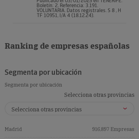
Publicado el 03/01/2025 en TENERIFE.
Boletín: 2, Referencia: 3.191.
VOLUNTARIA. Datos registrales. S 8 , H
TF 10951, I/A 4 (18.12.24).
Ranking de empresas españolas
Segmenta por ubicación
Segmenta por ubicación
Selecciona otras provincias
Madrid
916,897 Empresas