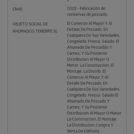
s
1022 - Fabricación de
CNAE
conservas de pescado
El Comercio Al Mayor Y Al
OBJETO SOCIAL DE
Detaue De Pescado, En
AHUMADOS TENERIFE SL
Cualquiera De Sus Variedades,
Congelado, Fresco, Salado. El
Ahumado De Pescaddo Y
Carnes, Y Su Posterior
Distribucion Al Mayor O
Menor. La Construccion, El
Montaje, La Distrib. El
Comercio Al Mayor Y Al
Detalle De Pescado. En
Cualquiera De Sus Variedades,
Congelado. Fresco. Salado El
Ahumado De Pescado Y
Carnes, Y Su Posterior
Distribucion Al Mayor O Manor
La Construccion, El Montaje,
La Distribucion, Compra Y
Venta De Edificios