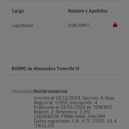
Cargo
Nombre y Apellidos
Liquidador
JOACHIM F...
BORME de Ahumados Tenerife Sl
Nombramientos
03/01/2025
Inscrito el 18/12/2024. Sección: 8, Hoja
Registral: 10951, Inscripción: 4.
Publicado el 03/01/2025 en TENERIFE.
Boletín: 2, Referencia: 3.191.
LIQUIDADOR: FRIND HANS JOACHIM.
Datos registrales. S 8 , H TF 10951, I/A 4
(18.12.24).