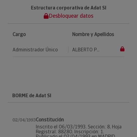
Estructura corporativa de Adat Sl
Desbloquear datos
Cargo
Nombre y Apellidos
Administrador Único
ALBERTO P...
BORME de Adat Sl
Constitución
02/04/1993
Inscrito el 06/03/1993. Sección: 8, Hoja
Registral: 88280, Inscripción: 1.
Publicado el 02/04/1993 en MADRID.