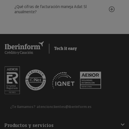
¿Qué cifras de facturación maneja Adat Sl
anualmente?
¿Te llamamos?
atencionclientes@iberinform.es
Productos y servicios