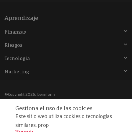
Aprendizaje
Finanzas
Riesgos
Tecnología
Marketing
@Copyright 2026, Iberinform
Gestiona el uso de las cookies
Aviso legal
Este sitio web utiliza cookies o tecnologías
Política de cookies
similares, prop
Declaración de privacidad