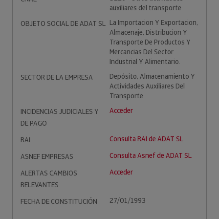
auxiliares del transporte
La Importacion Y Exportacion,
OBJETO SOCIAL DE ADAT SL
Almacenaje, Distribucion Y
Transporte De Productos Y
Mercancias Del Sector
Industrial Y Alimentario.
Depósito, Almacenamiento Y
SECTOR DE LA EMPRESA
Actividades Auxiliares Del
Transporte
Acceder
INCIDENCIAS JUDICIALES Y
DE PAGO
Consulta RAI de ADAT SL
RAI
Consulta Asnef de ADAT SL
ASNEF EMPRESAS
Acceder
ALERTAS CAMBIOS
RELEVANTES
27/01/1993
FECHA DE CONSTITUCIÓN