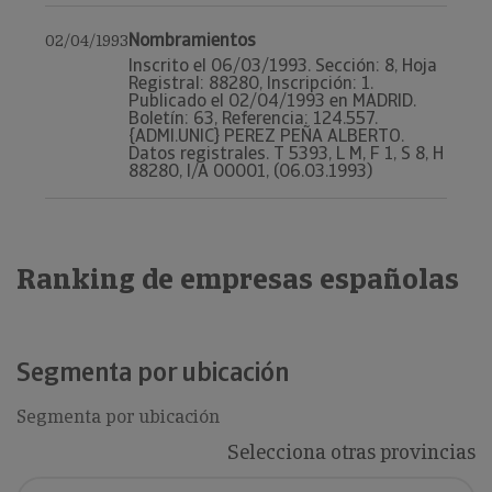
Nombramientos
02/04/1993
Inscrito el 06/03/1993. Sección: 8, Hoja
Registral: 88280, Inscripción: 1.
Publicado el 02/04/1993 en MADRID.
Boletín: 63, Referencia: 124.557.
{ADMI.UNIC} PEREZ PEÑA ALBERTO.
Datos registrales. T 5393, L M, F 1, S 8, H
88280, I/A 00001, (06.03.1993)
Ranking de empresas españolas
Segmenta por ubicación
Segmenta por ubicación
Selecciona otras provincias