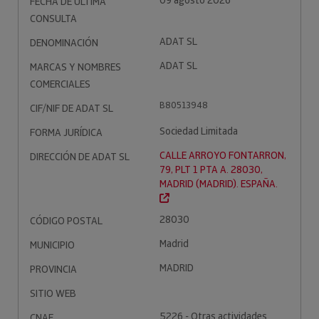
09 agosto 2026
FECHA DE ÚLTIMA
CONSULTA
ADAT SL
DENOMINACIÓN
ADAT SL
MARCAS Y NOMBRES
COMERCIALES
B80513948
CIF/NIF DE ADAT SL
Sociedad Limitada
FORMA JURÍDICA
CALLE ARROYO FONTARRON,
DIRECCIÓN DE ADAT SL
79, PLT 1 PTA A. 28030,
MADRID (MADRID). ESPAÑA.
28030
CÓDIGO POSTAL
Madrid
MUNICIPIO
MADRID
PROVINCIA
SITIO WEB
5226 - Otras actividades
CNAE