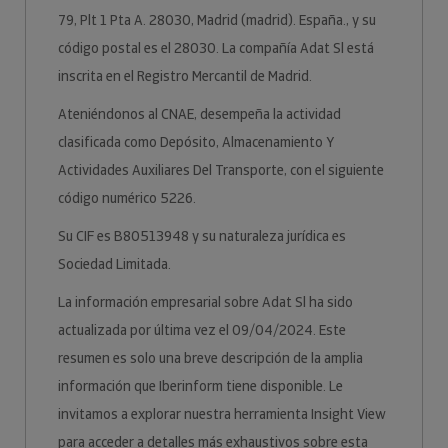
79, Plt 1 Pta A. 28030, Madrid (madrid). España., y su
código postal es el 28030. La compañía Adat Sl está
inscrita en el Registro Mercantil de Madrid.
Ateniéndonos al CNAE, desempeña la actividad
clasificada como Depósito, Almacenamiento Y
Actividades Auxiliares Del Transporte, con el siguiente
código numérico 5226.
Su CIF es B80513948 y su naturaleza jurídica es
Sociedad Limitada.
La información empresarial sobre Adat Sl ha sido
actualizada por última vez el 09/04/2024. Este
resumen es solo una breve descripción de la amplia
información que Iberinform tiene disponible. Le
invitamos a explorar nuestra herramienta Insight View
para acceder a detalles más exhaustivos sobre esta