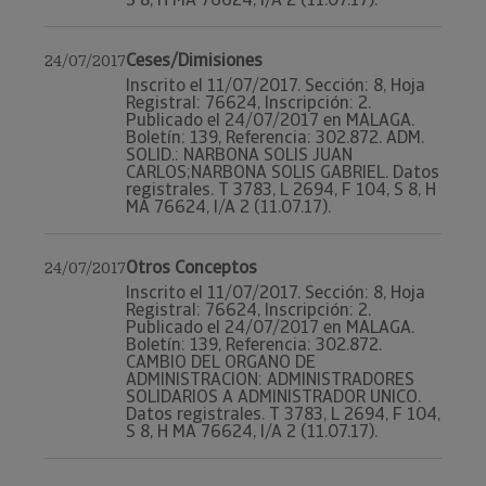
Ceses/Dimisiones
24/07/2017
Inscrito el 11/07/2017. Sección: 8, Hoja
Registral: 76624, Inscripción: 2.
Publicado el 24/07/2017 en MALAGA.
Boletín: 139, Referencia: 302.872. ADM.
SOLID.: NARBONA SOLIS JUAN
CARLOS;NARBONA SOLIS GABRIEL. Datos
registrales. T 3783, L 2694, F 104, S 8, H
MA 76624, I/A 2 (11.07.17).
Otros Conceptos
24/07/2017
Inscrito el 11/07/2017. Sección: 8, Hoja
Registral: 76624, Inscripción: 2.
Publicado el 24/07/2017 en MALAGA.
Boletín: 139, Referencia: 302.872.
CAMBIO DEL ORGANO DE
ADMINISTRACION: ADMINISTRADORES
SOLIDARIOS A ADMINISTRADOR UNICO.
Datos registrales. T 3783, L 2694, F 104,
S 8, H MA 76624, I/A 2 (11.07.17).