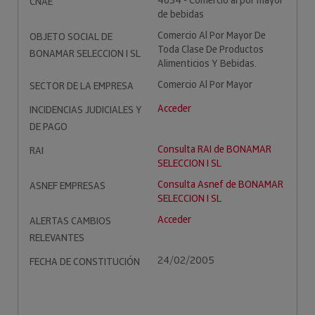
4634 - Comercio al por mayor
CNAE
de bebidas
Comercio Al Por Mayor De
OBJETO SOCIAL DE
Toda Clase De Productos
BONAMAR SELECCION I SL
Alimenticios Y Bebidas.
Comercio Al Por Mayor
SECTOR DE LA EMPRESA
Acceder
INCIDENCIAS JUDICIALES Y
DE PAGO
Consulta RAI de BONAMAR
RAI
SELECCION I SL
Consulta Asnef de BONAMAR
ASNEF EMPRESAS
SELECCION I SL
Acceder
ALERTAS CAMBIOS
RELEVANTES
24/02/2005
FECHA DE CONSTITUCIÓN