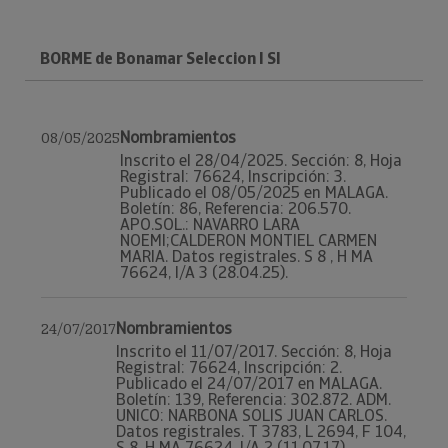
BORME de Bonamar Seleccion I Sl
Nombramientos
08/05/2025
Inscrito el 28/04/2025. Sección: 8, Hoja
Registral: 76624, Inscripción: 3.
Publicado el 08/05/2025 en MALAGA.
Boletín: 86, Referencia: 206.570.
APO.SOL.: NAVARRO LARA
NOEMI;CALDERON MONTIEL CARMEN
MARIA. Datos registrales. S 8 , H MA
76624, I/A 3 (28.04.25).
Nombramientos
24/07/2017
Inscrito el 11/07/2017. Sección: 8, Hoja
Registral: 76624, Inscripción: 2.
Publicado el 24/07/2017 en MALAGA.
Boletín: 139, Referencia: 302.872. ADM.
UNICO: NARBONA SOLIS JUAN CARLOS.
Datos registrales. T 3783, L 2694, F 104,
S 8, H MA 76624, I/A 2 (11.07.17).