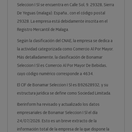
Seleccion I Sl se encuentra en Calle Sol, 9. 29328, Sierra
De Yeguas (malaga). España., con el código postal
29328. La empresa está debidamente inscrita en el
Registro Mercantil de Malaga.
Según la clasificación del CNAE, la empresa se dedica a
la actividad categorizada como Comercio Al Por Mayor.
Más detalladamente, la clasificación de Bonamar
Seleccion I Sl es Comercio Al Por Mayor De Bebidas,
cuyo código numérico corresponde a 4634.
El CIF de Bonamar Seleccion I Sl es B92628932, y su
estructura jurídica se define como Sociedad Limitada.
Iberinform ha revisado y actualizado los datos
empresariales de Bonamar Seleccion I Sl el día
24/07/2026. Esto es un breve extracto de la
información total de la empresa de la que dispone la