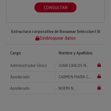
CONSULTAR
Estructura corporativa de Bonamar Seleccion I Sl
Desbloquear datos
Cargo
Nombre y Apellidos
Administrador Único
JUAN CARLOS N...
Apoderado
CARMEN MARIA C...
Apoderado
NOEMI N...