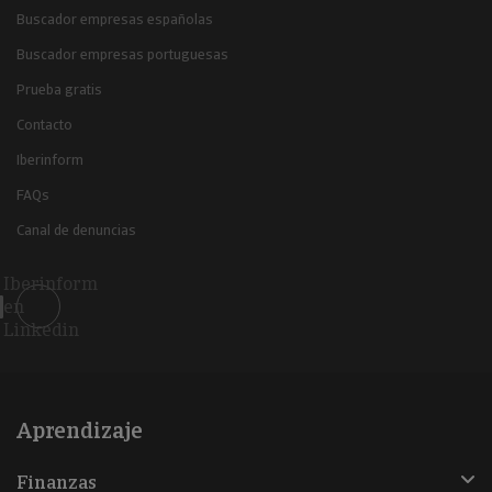
Buscador empresas españolas
Buscador empresas portuguesas
Prueba gratis
Contacto
Iberinform
FAQs
Canal de denuncias
Iberinform
en
Linkedin
Aprendizaje
Finanzas